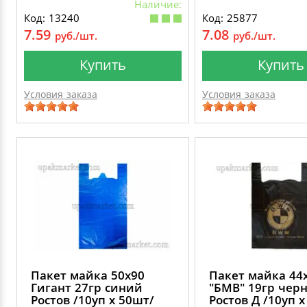
Наличие:
Код: 13240
Код: 25877
7.59
7.08
руб./шт.
руб./шт.
Купить
Купить
Условия заказа
Условия заказа
Пакет майка 50х90
Пакет майка 44
Гигант 27гр синий
"БМВ" 19гр чер
Ростов /10уп х 50шт/
Ростов Д /10уп 