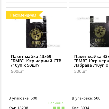
Рекомендуем
Пакет майка 43х69
Пакет майка 43
"БМВ" 19гр черный СТВ
"БМВ" 19гр чер
/10уп х 50шт/
Лабрава /10уп х
500шт
500шт
В упаковке: 500
В упаковке: 500
Наличие:
Код: 18238
Код: 3034