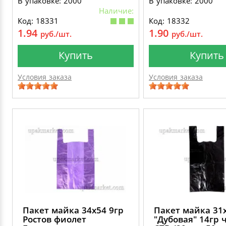
В упаковке: 2000
В упаковке: 2000
Наличие:
Код: 18331
Код: 18332
1.94
1.90
руб./шт.
руб./шт.
Купить
Купить
Условия заказа
Условия заказа
Пакет майка 34х54 9гр
Пакет майка 31
Ростов фиолет
"Дубовая" 14гр 