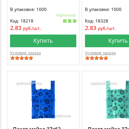
В упаковке: 1000
В упаковке: 1000
Наличие:
Код: 18218
Код: 18328
2.83
2.83
руб./шт.
руб./шт.
Купить
Купить
Условия заказа
Условия заказа
Пакет майка 37х62
Пакет майка 37