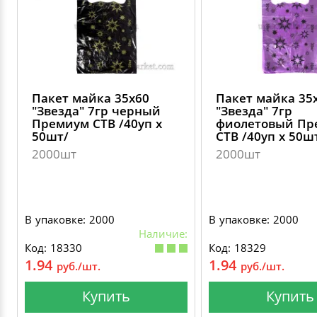
Пакет майка 35х60
Пакет майка 35
"Звезда" 7гр черный
"Звезда" 7гр
Премиум СТВ /40уп х
фиолетовый Пр
50шт/
СТВ /40уп х 50ш
2000шт
2000шт
В упаковке: 2000
В упаковке: 2000
Наличие:
Код: 18330
Код: 18329
1.94
1.94
руб./шт.
руб./шт.
Купить
Купить