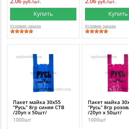
2.06
2.06
руб./шт.
руб./шт.
Купить
Купить
Условия заказа
Условия заказа
Пакет майка 30х55
Пакет майка 30
"Русь" 8гр синяя СТВ
"Русь" 8гр розо
/20уп х 50шт/
/20уп х 50шт/
1000шт
1000шт