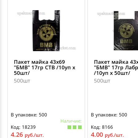
Пакет майка 43х69
Пакет майка 43
"БМВ" 17гр СТВ /10уп х
"БМВ" 17гр Лаб
50шт/
/10уп х 50шт/
500шт
500шт
В упаковке: 500
В упаковке: 500
Наличие:
Код: 18239
Код: 8166
4.26
4.00
руб./шт.
руб./шт.