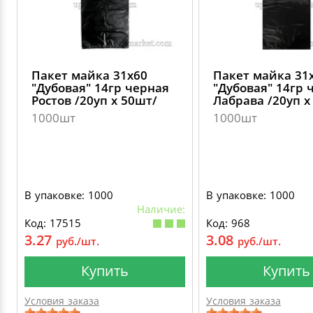
Пакет майка 31х60
Пакет майка 31
"Дубовая" 14гр черная
"Дубовая" 14гр 
Ростов /20уп х 50шт/
Лабрава /20уп х
1000шт
1000шт
В упаковке: 1000
В упаковке: 1000
Наличие:
Код: 17515
Код: 968
3.27
3.08
руб./шт.
руб./шт.
Купить
Купить
Условия заказа
Условия заказа