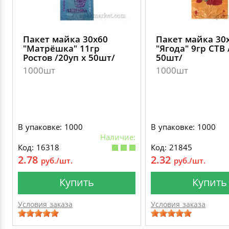
Пакет майка 30х60
Пакет майка 30
"Матрёшка" 11гр
"Ягода" 9гр СТВ 
Ростов /20уп х 50шт/
50шт/
1000шт
1000шт
В упаковке: 1000
В упаковке: 1000
Наличие:
Код: 16318
Код: 21845
2.78
2.32
руб./шт.
руб./шт.
Купить
Купить
Условия заказа
Условия заказа