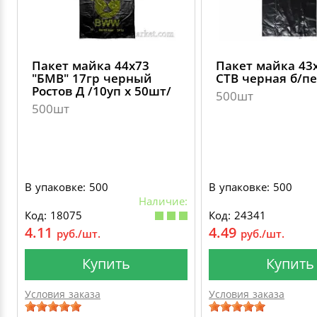
Пакет майка 44х73
Пакет майка 43
"БМВ" 17гр черный
СТВ черная б/п
Ростов Д /10уп х 50шт/
500шт
500шт
В упаковке: 500
В упаковке: 500
Наличие:
Код: 18075
Код: 24341
4.11
4.49
руб./шт.
руб./шт.
Купить
Купить
Условия заказа
Условия заказа