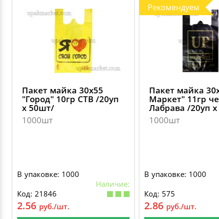
Рекомендуем
Пакет майка 30х55
Пакет майка 30
"Город" 10гр СТВ /20уп
Маркет" 11гр ч
х 50шт/
Лабрава /20уп х
1000шт
1000шт
В упаковке: 1000
В упаковке: 1000
Наличие:
Код: 21846
Код: 575
2.56
2.86
руб./шт.
руб./шт.