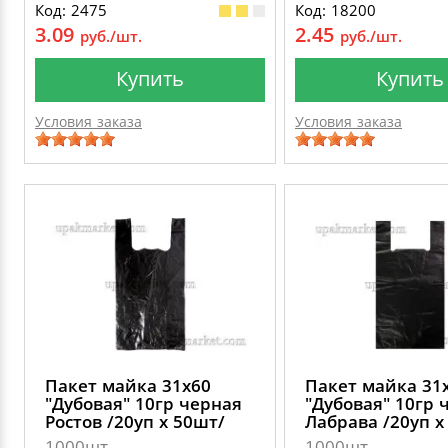
Код: 2475
Код: 18200
3.09
2.45
руб./шт.
руб./шт.
Купить
Купить
Условия заказа
Условия заказа
Пакет майка 31х60
Пакет майка 31
"Дубовая" 10гр черная
"Дубовая" 10гр 
Ростов /20уп х 50шт/
Лабрава /20уп х
1000шт
1000шт