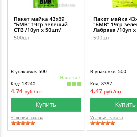
Пакет майка 43х69
Пакет майка 43
"БМВ" 19гр зеленый
"БМВ" 19гр зел
СТВ /10уп х 50шт/
Лабрава /10уп х
500шт
500шт
В упаковке: 500
В упаковке: 500
Наличие:
Код: 18240
Код: 8387
4.74
4.47
руб./шт.
руб./шт.
Купить
Купить
Условия заказа
Условия заказа