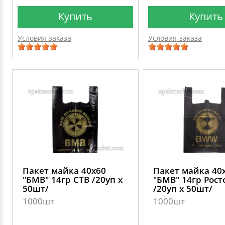
Купить
Купить
Условия заказа
Условия заказа
Пакет майка 40х60
Пакет майка 40
"БМВ" 14гр СТВ /20уп х
"БМВ" 14гр Рост
50шт/
/20уп х 50шт/
1000шт
1000шт