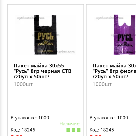
Пакет майка 30х55
Пакет майка 30
"Русь" 8гр черная СТВ
"Русь" 8гр фиол
/20уп х 50шт/
/20уп х 50шт/
1000шт
1000шт
В упаковке: 1000
В упаковке: 1000
Наличие:
Код: 18246
Код: 18245