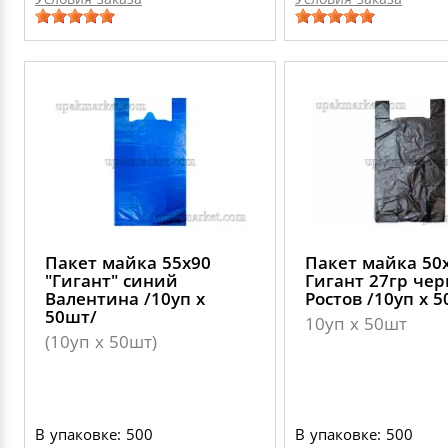
Пакет майка 55х90
Пакет майка 50
"Гигант" синий
Гигант 27гр че
Валентина /10уп х
Ростов /10уп х 
50шт/
10уп х 50шт
(10уп х 50шт)
В упаковке: 500
В упаковке: 500