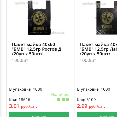
Пакет майка 40х60
Пакет майка 40
"БМВ" 12,5гр Ростов Д
"БМВ" 12,5гр Ла
/20уп х 50шт/
/20уп х 50шт/
1000шт
1000шт
В упаковке: 1000
В упаковке: 1000
Наличие:
Код: 18616
Код: 5109
3.01
2.99
руб./шт.
руб./шт.