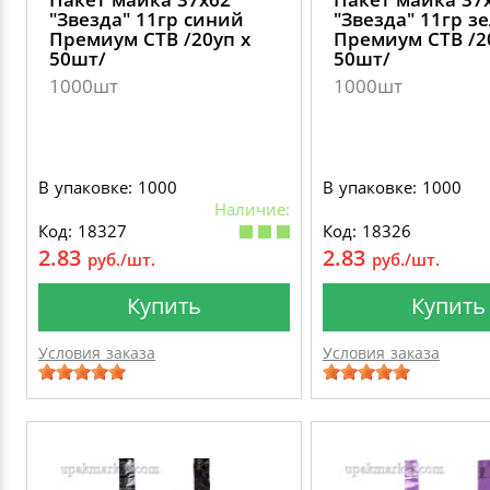
"Звезда" 11гр синий
"Звезда" 11гр з
Премиум СТВ /20уп х
Премиум СТВ /2
50шт/
50шт/
1000шт
1000шт
В упаковке: 1000
В упаковке: 1000
Наличие:
Код: 18327
Код: 18326
2.83
2.83
руб./шт.
руб./шт.
Купить
Купить
Условия заказа
Условия заказа