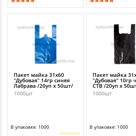
Пакет майка 31х60
Пакет майка 31
"Дубовая" 14гр синяя
"Дубовая" 10гр 
Лабрава /20уп х 50шт/
СТВ /20уп х 50ш
1000шт
1000шт
В упаковке: 1000
В упаковке: 1000
Наличие: