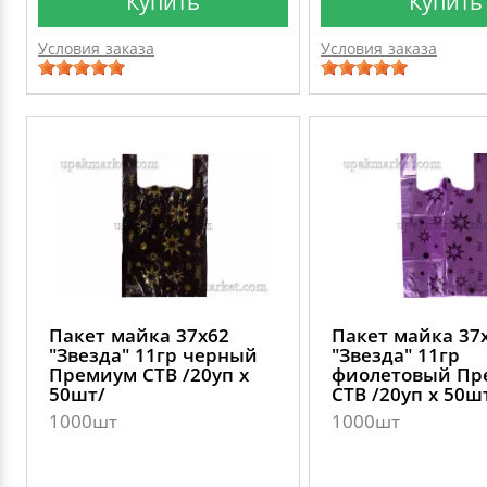
Купить
Купить
Условия заказа
Условия заказа
Пакет майка 37х62
Пакет майка 37
"Звезда" 11гр черный
"Звезда" 11гр
Премиум СТВ /20уп х
фиолетовый Пр
50шт/
СТВ /20уп х 50ш
1000шт
1000шт