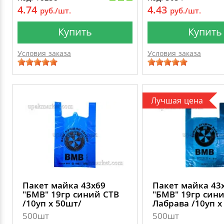
4.74
4.43
руб./шт.
руб./шт.
Купить
Купить
Условия заказа
Условия заказа
Лучшая цена
Пакет майка 43х69
Пакет майка 43
"БМВ" 19гр синий СТВ
"БМВ" 19гр син
/10уп х 50шт/
Лабрава /10уп х
500шт
500шт