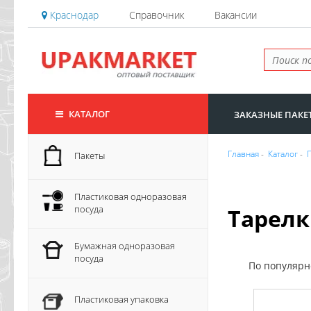
Краснодар
Справочник
Вакансии
КАТАЛОГ
ЗАКАЗНЫЕ ПАКЕ
Главная
-
Каталог
-
Пакеты
Пластиковая одноразовая
посуда
Тарел
Бумажная одноразовая
посуда
По популяр
Пластиковая упаковка