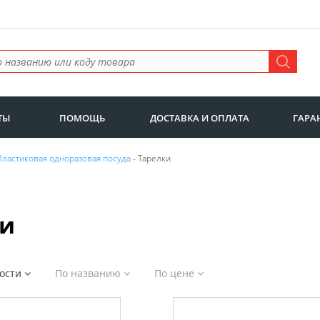
ТЫ
ПОМОЩЬ
ДОСТАВКА И ОПЛАТА
ГАРА
Пластиковая одноразовая посуда
- Тарелки
ки
ности
По названию
По цене