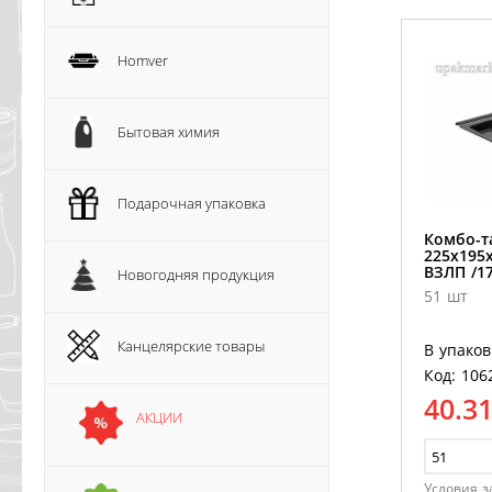
Homver
Бытовая химия
Подарочная упаковка
Комбо-т
225х195
ВЗЛП /17
Новогодняя продукция
51 шт
Канцелярские товары
В упаков
Код: 106
40.3
АКЦИИ
Условия з