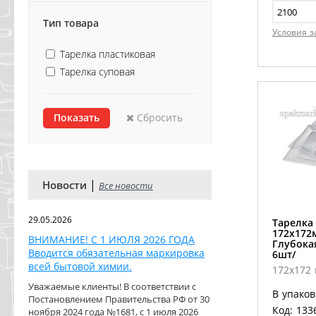
Тип товара
Условия з
Тарелка пластиковая
Тарелка суповая
Сбросить
|
Новости
Все новости
29.05.2026
Тарелка
172х172
ВНИМАНИЕ! С 1 ИЮЛЯ 2026 ГОДА
Глубока
Вводится обязательная маркировка
6шт/
всей бытовой химии.
172х172
Уважаемые клиенты! В соответствии с
В упаков
Постановлением Правительства РФ от 30
Код: 133
ноября 2024 года №1681, с 1 июля 2026