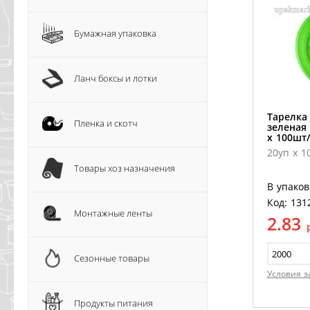
Бумажная упаковка
Ланч боксы и лотки
Тарелка
Пленка и скотч
зеленая 
х 100шт/
20уп х 1
Товары хоз назначения
В упаков
Код: 131
Монтажные ленты
2.83
Сезонные товары
Условия з
Продукты питания