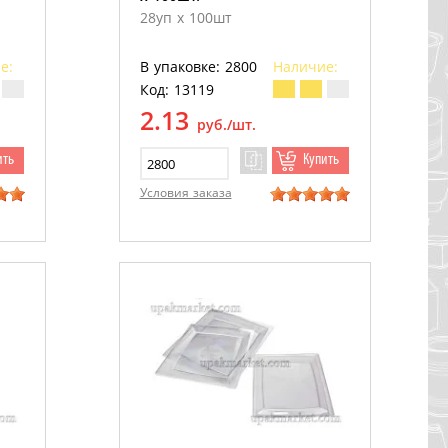
28уп х 100шт
е:
В упаковке: 2800
Наличие:
Код: 13119
2.13
руб./шт.
ить
Купить
Условия заказа