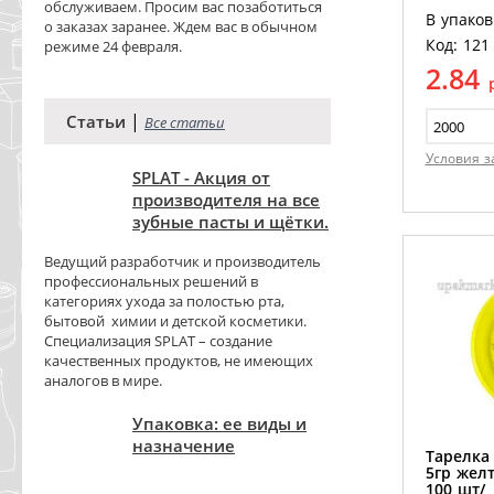
обслуживаем. Просим вас позаботиться
В упаков
о заказах заранее. Ждем вас в обычном
Код: 121
режиме 24 февраля.
2.84
|
Статьи
Все статьи
Условия з
SPLAT - Акция от
производителя на все
зубные пасты и щётки.
Ведущий разработчик и производитель
профессиональных решений в
категориях ухода за полостью рта,
бытовой химии и детской косметики.
Специализация SPLAT – создание
качественных продуктов, не имеющих
аналогов в мире.
Упаковка: ее виды и
назначение
Тарелка
5гр желт
100 шт/