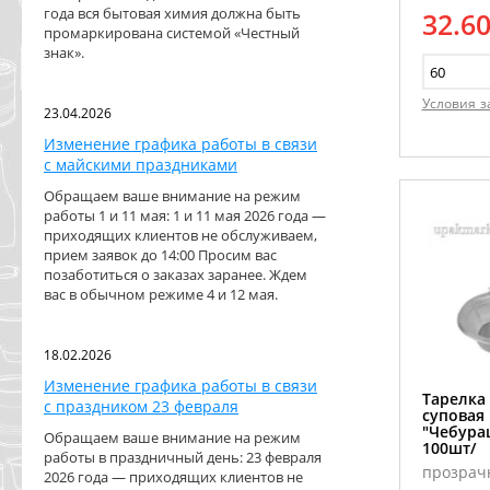
года вся бытовая химия должна быть
32.6
промаркирована системой «Честный
знак».
Условия з
23.04.2026
Изменение графика работы в связи
с майскими праздниками
Обращаем ваше внимание на режим
работы 1 и 11 мая: 1 и 11 мая 2026 года —
приходящих клиентов не обслуживаем,
прием заявок до 14:00 Просим вас
позаботиться о заказах заранее. Ждем
вас в обычном режиме 4 и 12 мая.
18.02.2026
Изменение графика работы в связи
Тарелка
с праздником 23 февраля
суповая
"Чебура
Обращаем ваше внимание на режим
100шт/
работы в праздничный день: 23 февраля
прозрачн
2026 года — приходящих клиентов не