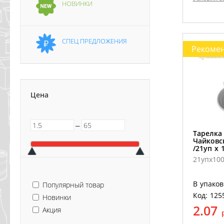
НОВИНКИ
СПЕЦ ПРЕДЛОЖЕНИЯ
Рекоме
Цена
─
Тарелка
Чайковс
/21уп х 
21упх10
В упаков
Популярный товар
Код: 125
Новинки
2.07
Акция