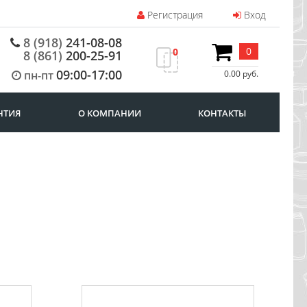
Регистрация
Вход
8 (918)
241-08-08
0
0
8 (861)
200-25-91
09:00-17:00
пн-пт
0.00 руб.
НТИЯ
О КОМПАНИИ
КОНТАКТЫ