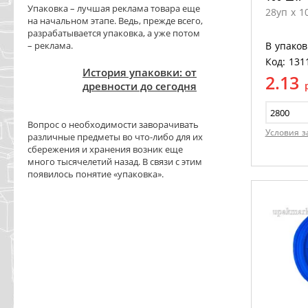
Упаковка – лучшая реклама товара еще
28уп х 1
на начальном этапе. Ведь, прежде всего,
разрабатывается упаковка, а уже потом
– реклама.
В упаков
Код: 131
История упаковки: от
2.13
древности до сегодня
Вопрос о необходимости заворачивать
Условия з
различные предметы во что-либо для их
сбережения и хранения возник еще
много тысячелетий назад. В связи с этим
появилось понятие «упаковка».