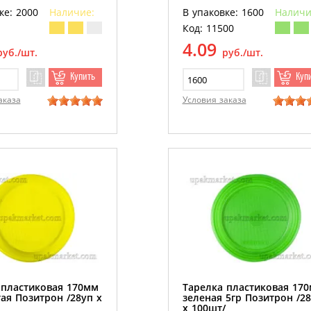
ке: 2000
Наличие:
В упаковке: 1600
Наличи
Код: 11500
4.09
руб./шт.
руб./шт.
Купить
Куп
аказа
Условия заказа
 пластиковая 170мм
Тарелка пластиковая 17
ая Позитрон /28уп х
зеленая 5гр Позитрон /2
х 100шт/