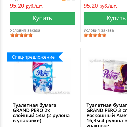
95.20
95.20
руб./шт.
руб./шт.
Купить
Купить
Условия заказа
Условия заказа
Спец-предложение
Туалетная бумага
Туалетная бума
GRAND PERO 2х
GRAND PERO 3 с
слойный 54м (2 рулона
Роскошный Аме
в упаковке)
16,3м 4 рулона 
упаковке