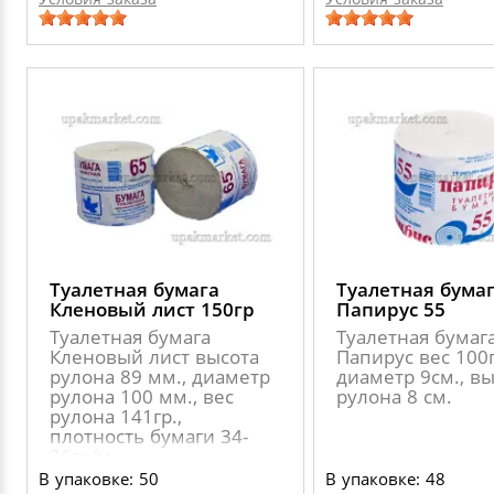
Туалетная бумага
Туалетная бума
Кленовый лист 150гр
Папирус 55
Туалетная бумага
Туалетная бумаг
Кленовый лист высота
Папирус вес 100г
рулона 89 мм., диаметр
диаметр 9см., в
рулона 100 мм., вес
рулона 8 см.
рулона 141гр.,
плотность бумаги 34-
36гр/м
В упаковке: 50
В упаковке: 48