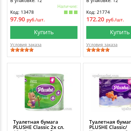
В упаковке: 12
В упаковке: 12
167мм.
Наличие:
Код: 13478
Код: 21774
97.90
172.20
руб./шт.
руб./шт.
Купить
Купить
Условия заказа
Условия заказа
Туалетная бумага
Туалетная бума
PLUSHE Classic 2х сл.
PLUSHE Classic/