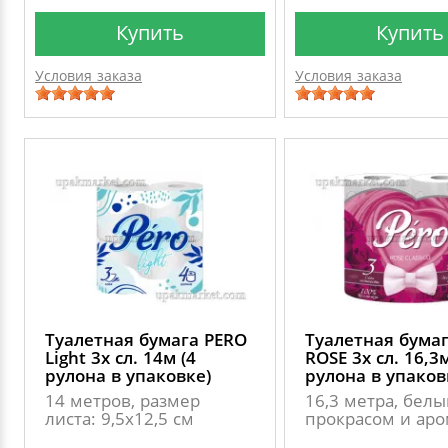
Купить
Купить
Условия заказа
Условия заказа
Туалетная бумага PERO
Туалетная бума
Light 3х сл. 14м (4
ROSE 3х сл. 16,3м
рулона в упаковке)
рулона в упаков
14 метров, размер
16,3 метра, белы
листа: 9,5х12,5 см
прокрасом и ар