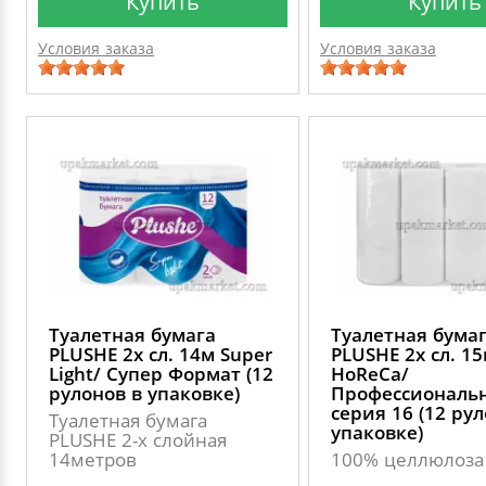
Купить
Купить
Условия заказа
Условия заказа
Туалетная бумага
Туалетная бума
PLUSHE 2х сл. 14м Super
PLUSHE 2х сл. 1
Light/ Супер Формат (12
HoReCa/
рулонов в упаковке)
Профессиональ
серия 16 (12 ру
Туалетная бумага
упаковке)
PLUSHE 2-х слойная
14метров
100% целлюлоза