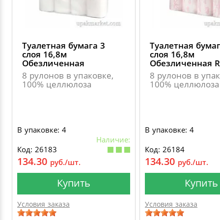
Туалетная бумага 3
Туалетная бумаг
слоя 16,8м
слоя 16,8м
Обезличенная
Обезличенная 
8 рулонов в упаковке,
8 рулонов в упак
100% целлюлоза
100% целлюлоза
В упаковке: 4
В упаковке: 4
Наличие:
Код: 26183
Код: 26184
134.30
134.30
руб./шт.
руб./шт.
Купить
Купить
Условия заказа
Условия заказа