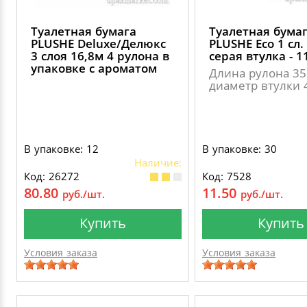
Туалетная бумага
Туалетная бума
PLUSHE Deluxе/Делюкс
PLUSHE Eco 1 сл.
3 слоя 16,8м 4 рулона в
серая втулка - 1
упаковке с ароматом
Длина рулона 35
диаметр втулки 4
В упаковке: 12
В упаковке: 30
Наличие:
Код: 26272
Код: 7528
80.80
11.50
руб./шт.
руб./шт.
Купить
Купить
Условия заказа
Условия заказа