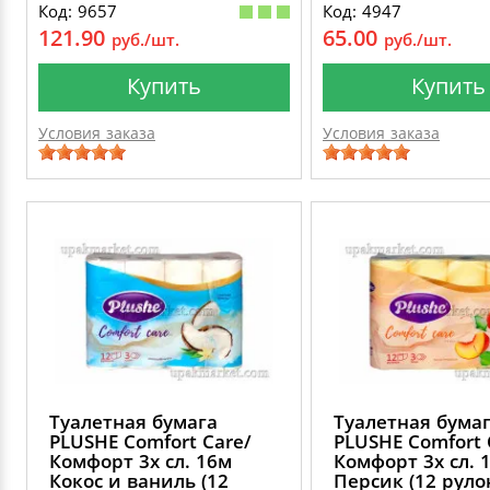
Код: 9657
Код: 4947
121.90
65.00
руб./шт.
руб./шт.
Купить
Купить
Условия заказа
Условия заказа
Туалетная бумага
Туалетная бума
PLUSHE Comfort Сare/
PLUSHE Comfort 
Комфорт 3х сл. 16м
Комфорт 3х сл. 
Кокос и ваниль (12
Персик (12 руло