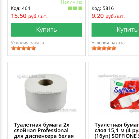
Наличие:
Код: 464
Код: 5816
15.50
9.20
руб./шт.
руб./шт.
Купить
Купить
Условия заказа
Условия заказа
Туалетная бумага 2х
Туалетная бумаг
слойная Professional
слоя 15,1 м (4 ру
для диспенсера белая
(16уп) SOFFIONE