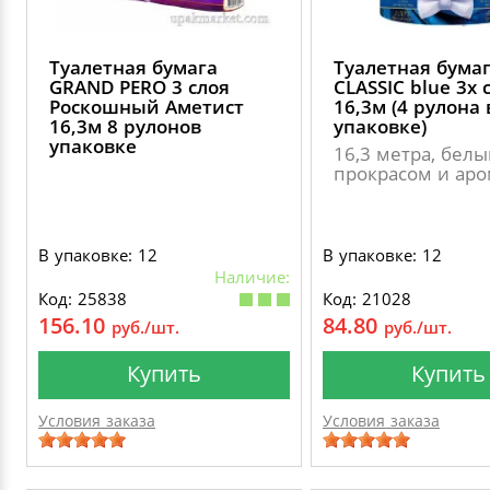
Туалетная бумага
Туалетная бума
GRAND PERO 3 слоя
CLASSIC blue 3х с
Роскошный Аметист
16,3м (4 рулона 
16,3м 8 рулонов
упаковке)
упаковке
16,3 метра, белы
прокрасом и ар
В упаковке: 12
В упаковке: 12
Наличие:
Код: 25838
Код: 21028
156.10
84.80
руб./шт.
руб./шт.
Купить
Купить
Условия заказа
Условия заказа