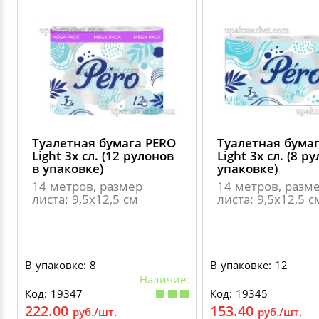
Туалетная бумага PERO
Туалетная бума
Light 3х сл. (12 рулонов
Light 3х сл. (8 р
в упаковке)
упаковке)
14 метров, размер
14 метров, разм
листа: 9,5х12,5 см
листа: 9,5х12,5 с
В упаковке: 8
В упаковке: 12
Наличие:
Код: 19347
Код: 19345
222.00
153.40
руб./шт.
руб./шт.