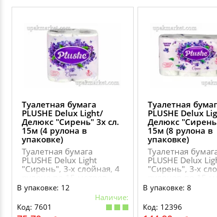
Туалетная бумага
Туалетная бума
PLUSHE Delux Light/
PLUSHE Delux Lig
Делюкс "Сирень" 3х сл.
Делюкс "Сирень"
15м (4 рулона в
15м (8 рулона в
упаковке)
упаковке)
Туалетная бумага
Туалетная бумаг
PLUSHE Delux Light
PLUSHE Delux Lig
"Сирень", 3-х слойная, 4
"Сирень", 3-х сл
рулона по 15 метров
рулонов по 15 м
В упаковке: 12
В упаковке: 8
Наличие:
Код: 7601
Код: 12396