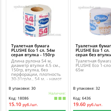
Туалетная бумага
Туалетная бума
PLUSHE Eco 1 сл. 54м
PLUSHE Eco 1 сл.
серая втулка - 150гр
серая без втулк
Длина рулона 54 м,
Туалетная бумаг
диаметр втулки 4.5 см.,
PLUSHE Eco 1-сл
150гр, втулка, без
65м
перфорации, плотность
30-31гр/м., 54 м. - намот
В упаковке: 30
В упаковке: 32
Наличие:
Код: 18086
Код: 6436
15.10
19.60
руб./шт.
руб./шт.