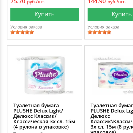
75.70
144.90
руб./шт.
руб./шт.
Купить
Купить
Условия заказа
Условия заказа
Туалетная бумага
Туалетная бума
PLUSHE Delux Light/
PLUSHE Delux Lig
Делюкс Классик/
Делюкс
Классическая 3х сл. 15м
Классик\Класси
(4 рулона в упаковке)
3х сл. 15м (8 ру
упаковке)