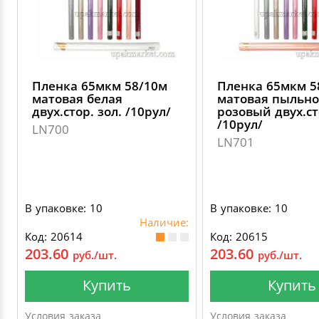
Пленка 65мкм 58/10м
Пленка 65мкм 5
матовая белая
матовая пыльно
двух.стор. зол. /10рул/
розовый двух.ст
/10рул/
LN700
LN701
В упаковке: 10
В упаковке: 10
Наличие:
Код: 20614
Код: 20615
203.60
203.60
руб./шт.
руб./шт.
Купить
Купить
Условия заказа
Условия заказа