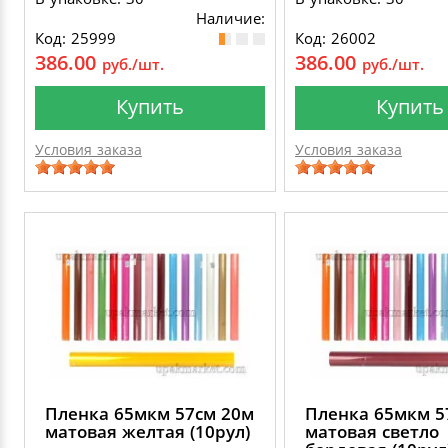
Наличие:
Код: 25999
Код: 26002
386.00
386.00
руб./шт.
руб./шт.
Купить
Купить
Условия заказа
Условия заказа
Пленка 65мкм 57см 20м
Пленка 65мкм 5
матовая желтая (10рул)
матовая светло