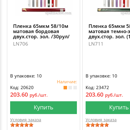
Пленка 65мкм 58/10м
Пленка 65мкм 5
матовая бордовая
матовая темно-
двух.стор. зол. /30рул/
двух.стор. зол. (
LN706
LN711
В упаковке: 10
В упаковке: 10
Наличие:
Код: 20620
Код: 23472
203.60
203.60
руб./шт.
руб./шт.
Купить
Купить
Условия заказа
Условия заказа