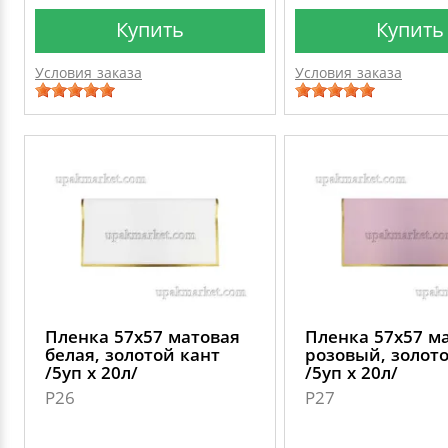
Купить
Купить
Условия заказа
Условия заказа
Пленка 57х57 матовая
Пленка 57х57 м
белая, золотой кант
розовый, золот
/5уп х 20л/
/5уп х 20л/
P26
P27