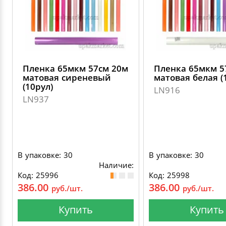
Пленка 65мкм 57см 20м
Пленка 65мкм 5
матовая сиреневый
матовая белая (
(10рул)
LN916
LN937
В упаковке: 30
В упаковке: 30
Наличие:
Код: 25996
Код: 25998
386.00
386.00
руб./шт.
руб./шт.
Купить
Купить