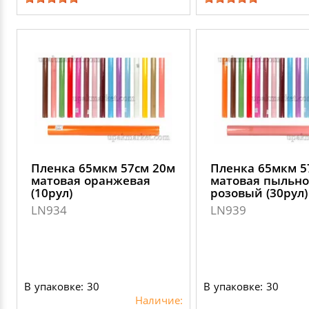
Пленка 65мкм 57см 20м
Пленка 65мкм 5
матовая оранжевая
матовая пыльно
(10рул)
розовый (30рул)
LN934
LN939
В упаковке: 30
В упаковке: 30
Наличие: