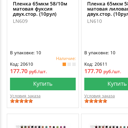
Пленка 65мкм 58/10м
Пленка 65мкм 5
матовая фуксия
матовая лилова
двух.стор. (10рул)
двух.стор. (10ру
LN609
LN610
В упаковке: 10
В упаковке: 10
Наличие:
Код: 20610
Код: 20611
177.70
177.70
руб./шт.
руб./шт.
Купить
Купить
Условия заказа
Условия заказа