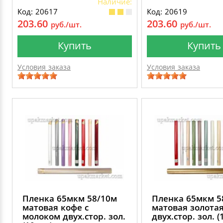
Наличие:
Код: 20617
Код: 20619
203.60
203.60
руб./шт.
руб./шт.
Купить
Купить
Условия заказа
Условия заказа
Пленка 65мкм 58/10м
Пленка 65мкм 5
матовая кофе с
матовая золота
молоком двух.стор. зол.
двух.стор. зол. (