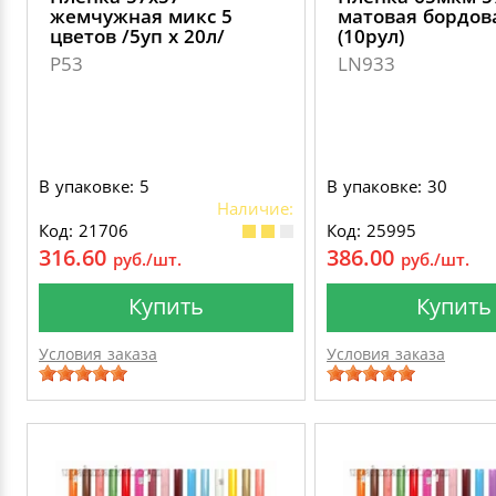
жемчужная микс 5
матовая бордов
цветов /5уп х 20л/
(10рул)
P53
LN933
В упаковке: 5
В упаковке: 30
Наличие:
Код: 21706
Код: 25995
316.60
386.00
руб./шт.
руб./шт.
Купить
Купить
Условия заказа
Условия заказа