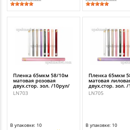
Пленка 65мкм 58/10м
Пленка 65мкм 5
матовая розовая
матовая лилова
двух.стор. зол. /10рул/
двух.стор. зол. 
LN703
LN705
В упаковке: 10
В упаковке: 10