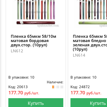
Пленка 65мкм 58/10м
Пленка 65мкм 5
матовая бордовая
матовая бледно
двух.стор. (10рул)
зеленая двух.ст
(10рул)
LN612
LN614
В упаковке: 10
В упаковке: 10
Наличие:
Код: 20613
Код: 24872
177.70
177.70
руб./шт.
руб./шт.
Купить
Купить