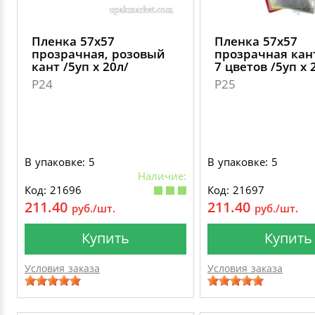
Пленка 57х57
Пленка 57х57
прозрачная, розовый
прозрачная кан
кант /5уп х 20л/
7 цветов /5уп х 
P24
P25
В упаковке: 5
В упаковке: 5
Наличие:
Код: 21696
Код: 21697
211.40
211.40
руб./шт.
руб./шт.
Купить
Купить
Условия заказа
Условия заказа