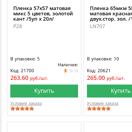
Пленка 57х57 матовая
Пленка 65мкм 5
микс 5 цветов, золотой
матовая красна
кант /5уп х 20л/
двух.стор. зол. 
P28
LN707
В упаковке: 5
В упаковке: 10
Наличие:
Код: 21700
Код: 20621
263.60
265.00
руб./шт.
руб./шт.
Купить
Купить
Условия заказа
Условия заказа