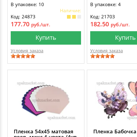
В упаковке: 10
В упаковке: 4
Наличие:
Код: 24873
Код: 21703
177.70
182.50
руб./шт.
руб./шт.
Купить
Купить
Условия заказа
Условия заказа
Пленка 54х45 матовая
Пленка Бабочка
веер. микс 4 цвета /4уп