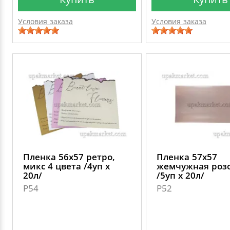
Условия заказа
Условия заказа
Пленка 56х57 ретро,
Пленка 57х57
микс 4 цвета /4уп х
жемчужная роз
20л/
/5уп х 20л/
P54
P52