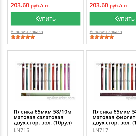
203.60
203.60
руб./шт.
руб./шт.
Купить
Купить
Условия заказа
Условия заказа
Пленка 65мкм 58/10м
Пленка 65мкм 5
матовая салатовая
матовая фиолет
двух.стор. зол. (10рул)
двух.стор. зол. (
LN715
LN717