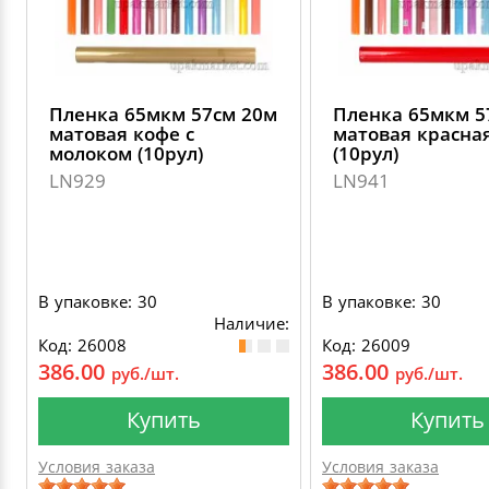
Пленка 65мкм 57см 20м
Пленка 65мкм 5
матовая кофе с
матовая красна
молоком (10рул)
(10рул)
LN929
LN941
В упаковке: 30
В упаковке: 30
Наличие:
Код: 26008
Код: 26009
386.00
386.00
руб./шт.
руб./шт.
Купить
Купить
Условия заказа
Условия заказа