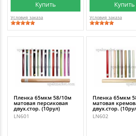
Купить
Купить
Условия заказа
Условия заказа
Пленка 65мкм 58/10м
Пленка 65мкм 5
матовая персиковая
матовая кремов
двух.стор. (10рул)
двух.стор. (10ру
LN601
LN602