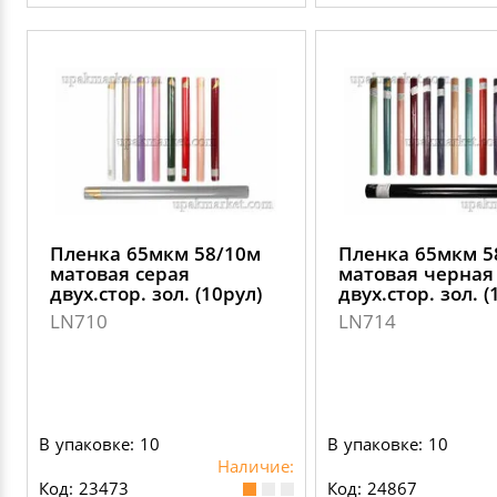
Пленка 65мкм 58/10м
Пленка 65мкм 5
матовая серая
матовая черная
двух.стор. зол. (10рул)
двух.стор. зол. (
LN710
LN714
В упаковке: 10
В упаковке: 10
Наличие:
Код: 23473
Код: 24867