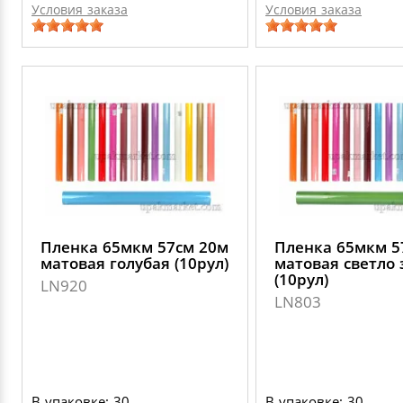
Условия заказа
Условия заказа
Пленка 65мкм 57см 20м
Пленка 65мкм 5
матовая голубая (10рул)
матовая светло 
(10рул)
LN920
LN803
В упаковке: 30
В упаковке: 30