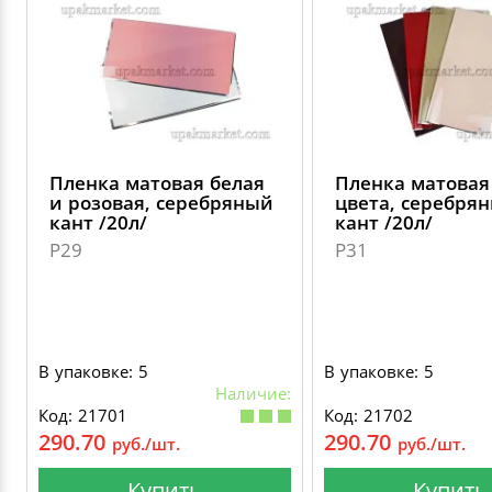
Пленка матовая белая
Пленка матовая
и розовая, серебряный
цвета, серебря
кант /20л/
кант /20л/
P29
P31
В упаковке: 5
В упаковке: 5
Наличие:
Код: 21701
Код: 21702
290.70
290.70
руб./шт.
руб./шт.
Купить
Купить