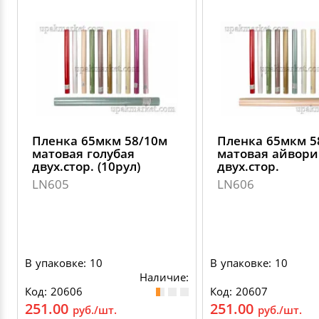
Пленка 65мкм 58/10м
Пленка 65мкм 5
матовая голубая
матовая айвори
двух.стор. (10рул)
двух.стор.
LN605
LN606
В упаковке: 10
В упаковке: 10
Наличие:
Код: 20606
Код: 20607
251.00
251.00
руб./шт.
руб./шт.