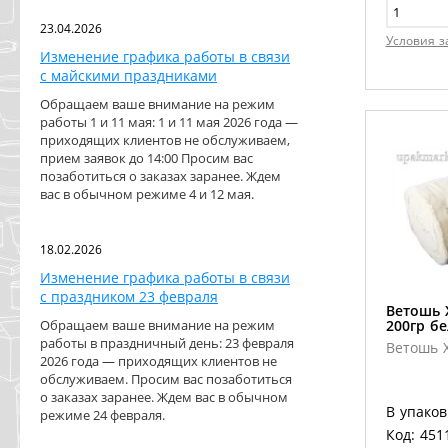
23.04.2026
Условия з
Изменение графика работы в связи
с майскими праздниками
Обращаем ваше внимание на режим
работы 1 и 11 мая: 1 и 11 мая 2026 года —
приходящих клиентов не обслуживаем,
прием заявок до 14:00 Просим вас
позаботиться о заказах заранее. Ждем
вас в обычном режиме 4 и 12 мая.
18.02.2026
Изменение графика работы в связи
с праздником 23 февраля
Ветошь 
Обращаем ваше внимание на режим
200гр б
работы в праздничный день: 23 февраля
Ветошь 
2026 года — приходящих клиентов не
обслуживаем. Просим вас позаботиться
о заказах заранее. Ждем вас в обычном
В упаков
режиме 24 февраля.
Код: 451