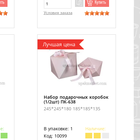
ить
Купить
Условия заказа
Лучшая цена
Набор подарочных коробок
(1/2шт) ПК-638
245*245*180 185*185*135
е:
В упаковке: 1
Наличие:
Код: 10099