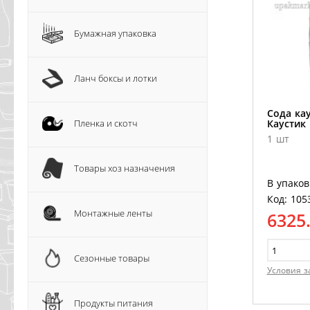
Бумажная упаковка
Ланч боксы и лотки
Сода кау
Пленка и скотч
Каустик
1 шт
Товары хоз назначения
В упаков
Код: 105
Монтажные ленты
6325
Сезонные товары
Условия з
Продукты питания