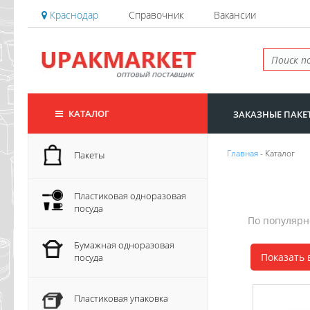
Краснодар
Справочник
Вакансии
КАТАЛОГ
ЗАКАЗНЫЕ ПАКЕ
Главная
- Каталог
Пакеты
Пластиковая одноразовая
посуда
По популяр
Бумажная одноразовая
Показать 
посуда
Пластиковая упаковка