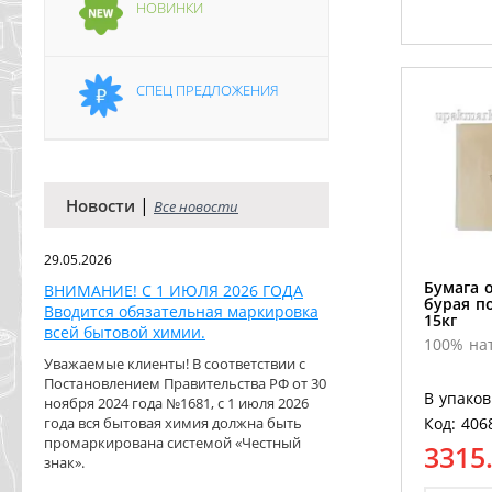
НОВИНКИ
СПЕЦ ПРЕДЛОЖЕНИЯ
|
Новости
Все новости
29.05.2026
Бумага 
ВНИМАНИЕ! С 1 ИЮЛЯ 2026 ГОДА
бурая п
Вводится обязательная маркировка
15кг
всей бытовой химии.
100% на
Уважаемые клиенты! В соответствии с
Постановлением Правительства РФ от 30
В упаков
ноября 2024 года №1681, с 1 июля 2026
года вся бытовая химия должна быть
Код: 406
промаркирована системой «Честный
3315
знак».