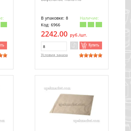
е:
В упаковке: 8
Наличие:
Код: 6966
2242.00
руб./шт.
ить
Купить
Условия заказа