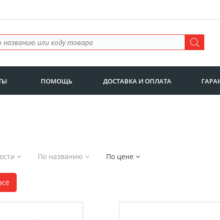
ТЫ
ПОМОЩЬ
ДОСТАВКА И ОПЛАТА
ГАРА
ности
По названию
По цене
всё