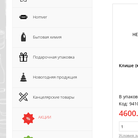
Homver
Бытовая химия
Подарочная упаковка
Клише (
Новогодняя продукция
В упаков
Канцелярские товары
Код: 941
4600
АКЦИИ
Условия з