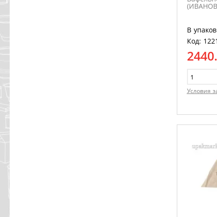
(ИВАНОВ
В упаков
Код: 122
2440
Условия з