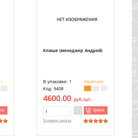
Клише (менеджер Андрей)
е:
В упаковке: 1
Наличие:
Код: 9408
4600.00
руб./шт.
ить
Купить
Условия заказа