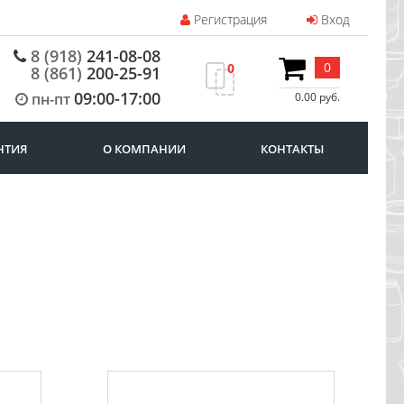
Регистрация
Вход
8 (918)
241-08-08
0
0
8 (861)
200-25-91
09:00-17:00
пн-пт
0.00 руб.
НТИЯ
О КОМПАНИИ
КОНТАКТЫ