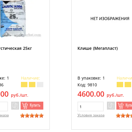
стическая 25кг
Клише (Мегапласт)
ке: 1
Наличие:
В упаковке: 1
Наличи
36
Код: 9810
.00
4600.00
руб./шт.
руб./шт.
Купить
Куп
аказа
Условия заказа