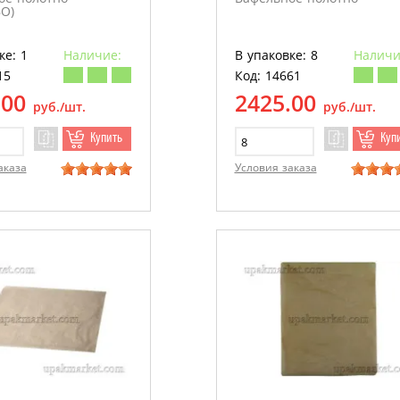
О)
ке: 1
Наличие:
В упаковке: 8
Наличи
15
Код: 14661
.00
2425.00
руб./шт.
руб./шт.
Купить
Куп
аказа
Условия заказа