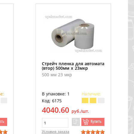
Стрейч пленка для автомата
(втор) 500мм х 23мкр
500 мм 23 мкр
е:
В упаковке: 1
Наличие:
Код: 6175
4040.60
руб./шт.
ить
Купить
Условия заказа