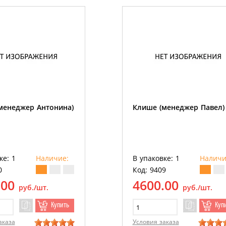
менеджер Антонина)
Клише (менеджер Павел)
ке: 1
Наличие:
В упаковке: 1
Наличи
0
Код: 9409
.00
4600.00
руб./шт.
руб./шт.
Купить
Куп
аказа
Условия заказа