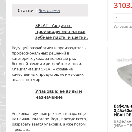
3103
|
Статьи
Все статьи
SPLAT - Акция от
Условия з
производителя на все
зубные пасты и щётки.
Ведущий разработчик и производитель
профессиональных решений в
категориях ухода за полостью рта,
бытовой химии и детской косметики.
Специализация SPLAT – создание
качественных продуктов, не имеющих
аналогов в мире.
Упаковка: ее виды и
назначение
Вафельн
0,45х60м
Упаковка – лучшая реклама товара еще
ИВАНОВ
на начальном этапе. Ведь, прежде всего,
Вафельн
разрабатывается упаковка, а уже потом
(ИВАНОВ
– реклама.