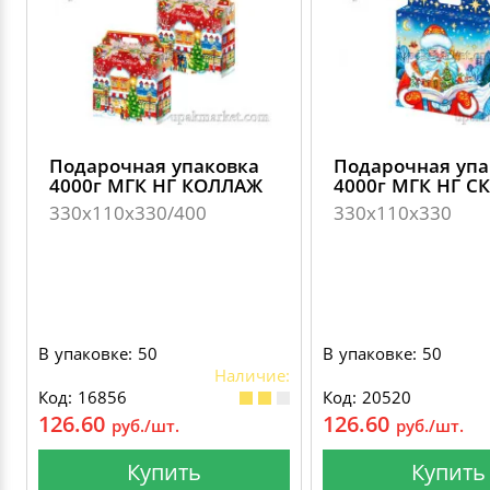
Подарочная упаковка
Подарочная упа
4000г МГК НГ КОЛЛАЖ
4000г МГК НГ С
330х110х330/400
330х110х330
В упаковке: 50
В упаковке: 50
Наличие:
Код: 16856
Код: 20520
126.60
126.60
руб./шт.
руб./шт.
Купить
Купить