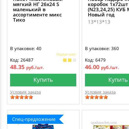
мягкий НГ 26х24 S
коробок 1х72шт
маленький в
(N23,24,25) КУ
ассортименте микс
Новый год
Тико
13*13*13
В упаковке: 40
В упаковке: 360
Наличие:
Код: 26487
Код: 6479
48.35
46.00
руб./шт.
руб./шт.
Купить
Купить
Условия заказа
Условия заказа
Спец-предложение