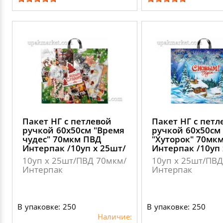
Пакет НГ с петлевой
Пакет НГ с петл
ручкой 60х50см "Время
ручкой 60х50см
чудес" 70мкм ПВД
"Хуторок" 70мк
Интерпак /10уп х 25шт/
Интерпак /10уп 
10уп х 25шт/ПВД 70мкм/
10уп х 25шт/ПВД
Интерпак
Интерпак
В упаковке: 250
В упаковке: 250
Наличие: