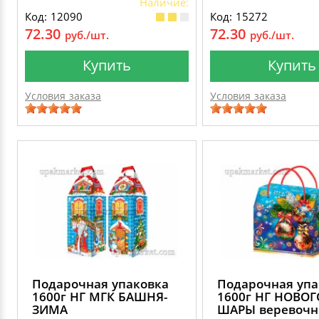
Наличие:
Код: 12090
Код: 15272
72.30
72.30
руб./шт.
руб./шт.
Купить
Купить
Условия заказа
Условия заказа
Подарочная упаковка
Подарочная упа
1600г НГ МГК БАШНЯ-
1600г НГ НОВО
ЗИМА
ШАРЫ веревоч