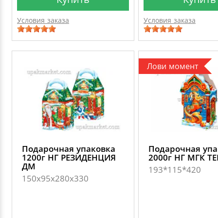
Условия заказа
Условия заказа
Лови момент
Подарочная упаковка
Подарочная упа
1200г НГ РЕЗИДЕНЦИЯ
2000г НГ МГК Т
ДМ
193*115*420
150х95х280х330