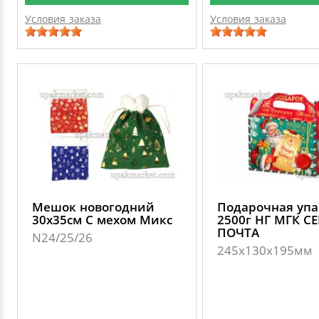
Условия заказа
Условия заказа
Мешок новогодний
Подарочная упа
30х35см С мехом Микс
2500г НГ МГК С
ПОЧТА
N24/25/26
245х130х195мм