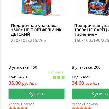
Подарочная упаковка
Подарочная упа
1500г НГ ПОРТФЕЛЬЧИК
1000г НГ ЛАРЕЦ 
ДЕТСКИЙ
тиснением
230х105х215/265
160х100х190/23
В упаковке: 150
В упаковке: 200
Наличие:
Код: 24616
Код: 24595
35.00
34.60
руб./шт.
руб./шт.
Купить
Купить
Условия заказа
Условия заказа