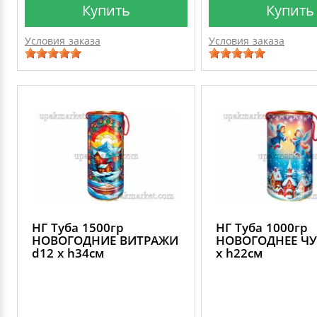
Купить
Купить
Условия заказа
Условия заказа
НГ Туба 1500гр
НГ Туба 1000гр
НОВОГОДНИЕ ВИТРАЖИ
НОВОГОДНЕЕ ЧУ
d12 х h34см
х h22см