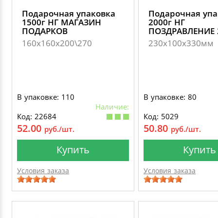
Подарочная упаковка
Подарочная упа
1500г НГ МАГАЗИН
2000г НГ
ПОДАРКОВ
ПОЗДРАВЛЕНИЕ 
160х160х200\270
230х100х330мм
В упаковке: 110
В упаковке: 80
Наличие:
Код: 22684
Код: 5029
52.00
50.80
руб./шт.
руб./шт.
Купить
Купить
Условия заказа
Условия заказа