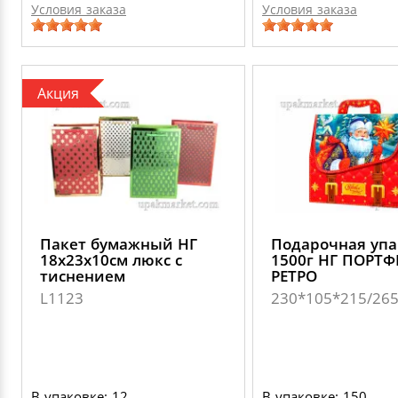
Условия заказа
Условия заказа
Акция
Пакет бумажный НГ
Подарочная упа
18х23х10см люкс с
1500г НГ ПОРТ
тиснением
РЕТРО
L1123
230*105*215/26
В упаковке: 12
В упаковке: 150