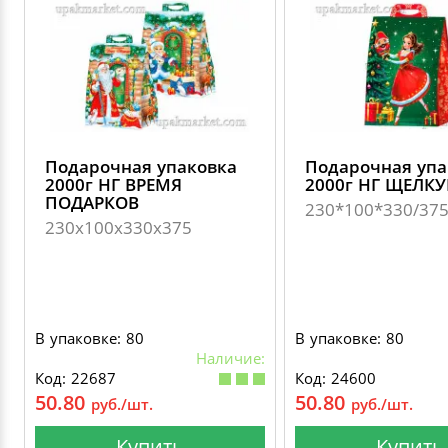
Подарочная упаковка
Подарочная упа
2000г НГ ВРЕМЯ
2000г НГ ЩЕЛК
ПОДАРКОВ
230*100*330/37
230х100х330х375
В упаковке: 80
В упаковке: 80
Наличие:
Код: 22687
Код: 24600
50.80
50.80
руб./шт.
руб./шт.
Купить
Купить