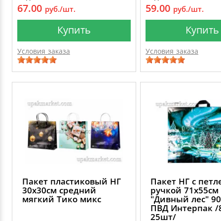
67.00
59.00
руб./шт.
руб./шт.
Купить
Купить
Условия заказа
Условия заказа
Пакет пластиковый НГ
Пакет НГ с петл
30х30см средний
ручкой 71х55см
мягкий Тико микс
"Дивный лес" 9
ПВД Интерпак /
25шт/