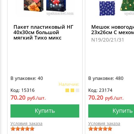
Пакет пластиковый НГ
Мешок новогод
40х30см большой
23х26см С мехо
мягкий Тико микс
N19/20/21/31
В упаковке: 40
В упаковке: 480
Наличие:
Код: 15316
Код: 23174
70.20
70.20
руб./шт.
руб./шт.
Купить
Купить
Условия заказа
Условия заказа