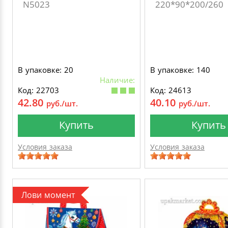
N5023
220*90*200/260
В упаковке: 20
В упаковке: 140
Наличие:
Код: 22703
Код: 24613
42.80
40.10
руб./шт.
руб./шт.
Купить
Купить
Условия заказа
Условия заказа
Лови момент