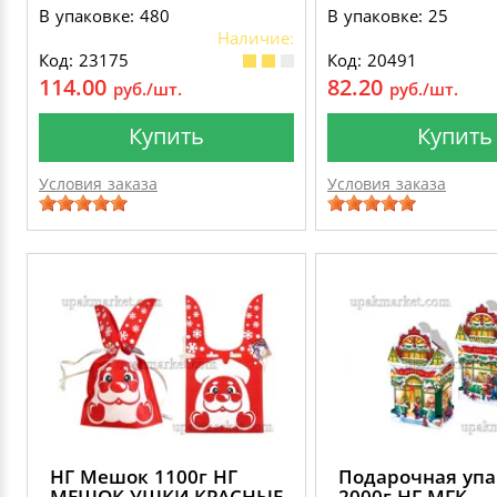
В упаковке: 480
В упаковке: 25
Наличие:
Код: 23175
Код: 20491
114.00
82.20
руб./шт.
руб./шт.
Купить
Купить
Условия заказа
Условия заказа
НГ Мешок 1100г НГ
Подарочная упа
МЕШОК УШКИ КРАСНЫЕ
2000г НГ МГК