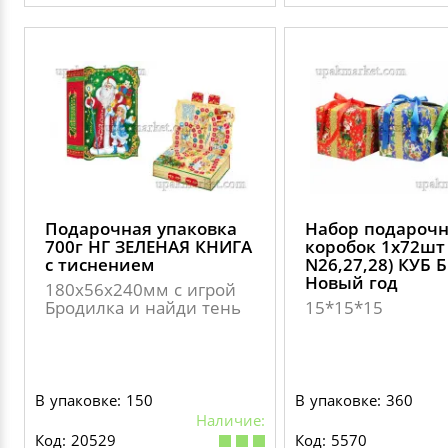
Подарочная упаковка
Набор подароч
700г НГ ЗЕЛЕНАЯ КНИГА
коробок 1х72шт 
с тиснением
N26,27,28) КУБ 
Новый год
180х56х240мм с игрой
Бродилка и найди тень
15*15*15
В упаковке: 150
В упаковке: 360
Наличие:
Код: 20529
Код: 5570