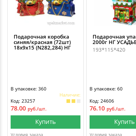
Подарочная коробка
Подарочная упа
синяя/красная (72шт)
2000г НГ УСАДЬ
18х9х15 (N282,284) НГ
193*115*420
В упаковке: 360
В упаковке: 60
Наличие:
Код: 23257
Код: 24606
78.00
76.10
руб./шт.
руб./шт.
Купить
Купить
Условия заказа
Условия заказа