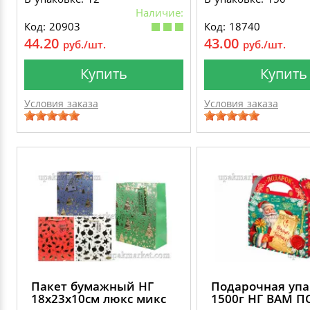
Наличие:
Код: 20903
Код: 18740
44.20
43.00
руб./шт.
руб./шт.
Купить
Купить
Условия заказа
Условия заказа
Пакет бумажный НГ
Подарочная упа
18х23х10см люкс микс
1500г НГ ВАМ 