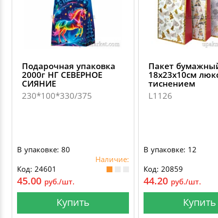
Подарочная упаковка
Пакет бумажны
2000г НГ СЕВЕРНОЕ
18х23х10см люкс
СИЯНИЕ
тиснением
230*100*330/375
L1126
В упаковке: 80
В упаковке: 12
Наличие:
Код: 24601
Код: 20859
45.00
44.20
руб./шт.
руб./шт.
Купить
Купить