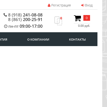
Регистрация
Вход
8 (918)
241-08-08
0
0
8 (861)
200-25-91
09:00-17:00
пн-пт
0.00 руб.
НТИЯ
О КОМПАНИИ
КОНТАКТЫ