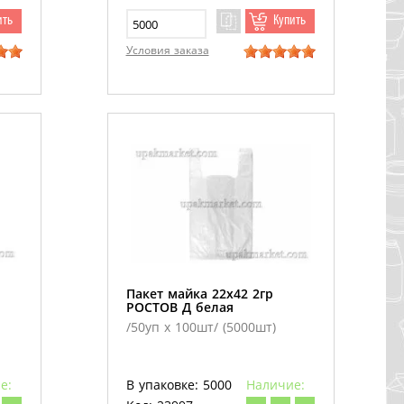
ить
Купить
Условия заказа
Пакет майка 22х42 2гр
РОСТОВ Д белая
/50уп х 100шт/ (5000шт)
е:
В упаковке: 5000
Наличие: