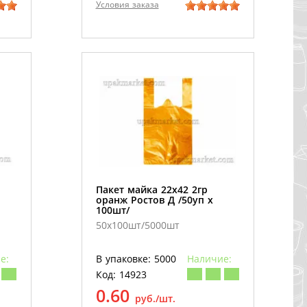
Условия заказа
Пакет майка 22х42 2гр
оранж Ростов Д /50уп х
100шт/
50х100шт/5000шт
е:
В упаковке: 5000
Наличие:
Код: 14923
0.60
руб./шт.