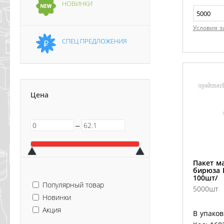
НОВИНКИ
Условия з
СПЕЦ ПРЕДЛОЖЕНИЯ
Цена
─
Пакет ма
бирюза Р
100шт/
Популярный товар
5000шт
Новинки
Акция
В упаков