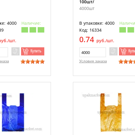
100шт/
4000шт
ке: 4000
Наличие:
В упаковке: 4000
Наличи
89
Код: 16334
0.74
руб./шт.
руб./шт.
Купить
Куп
аказа
Условия заказа