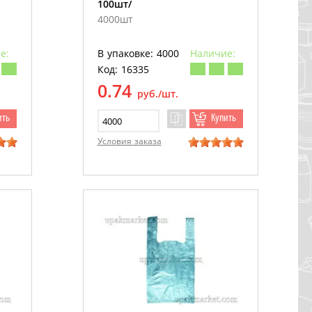
100шт/
4000шт
е:
В упаковке: 4000
Наличие:
Код: 16335
0.74
руб./шт.
ить
Купить
Условия заказа