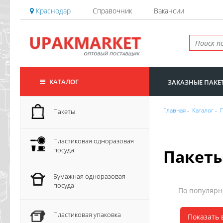
Краснодар
Справочник
Вакансии
КАТАЛОГ
ЗАКАЗНЫЕ ПАКЕ
Главная
-
Каталог
-
Пакеты
Пластиковая одноразовая
посуда
Пакеты
Бумажная одноразовая
посуда
По популяр
Пластиковая упаковка
Показать 