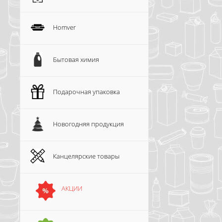
Homver
Бытовая химия
Подарочная упаковка
Новогодняя продукция
Канцелярские товары
АКЦИИ