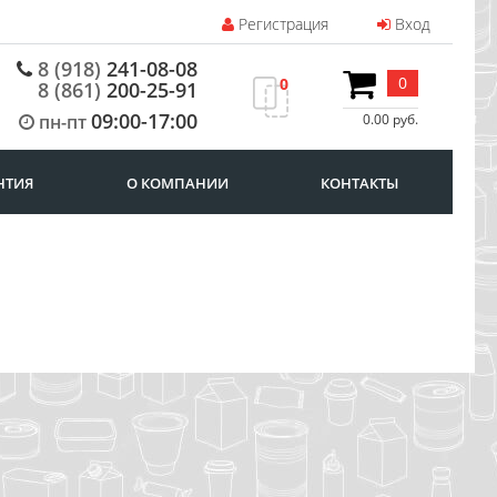
Регистрация
Вход
8 (918)
241-08-08
0
0
8 (861)
200-25-91
09:00-17:00
пн-пт
0.00 руб.
НТИЯ
О КОМПАНИИ
КОНТАКТЫ