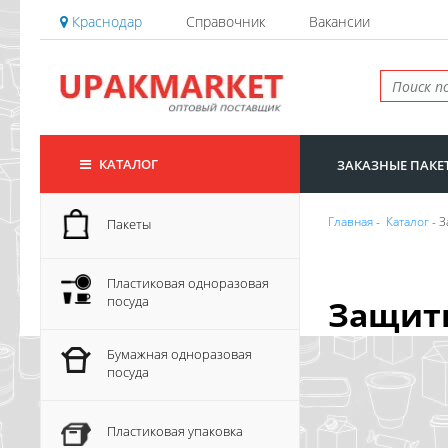
Краснодар
Справочник
Вакансии
КАТАЛОГ
ЗАКАЗНЫЕ ПАКЕ
Главная
-
Каталог
- 
Пакеты
Пластиковая одноразовая
посуда
Защит
Бумажная одноразовая
посуда
Пластиковая упаковка