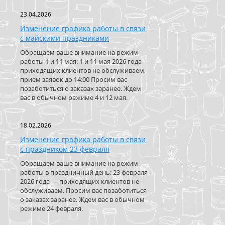
23.04.2026
Изменение графика работы в связи
с майскими праздниками
Обращаем ваше внимание на режим
работы 1 и 11 мая: 1 и 11 мая 2026 года —
приходящих клиентов не обслуживаем,
прием заявок до 14:00 Просим вас
позаботиться о заказах заранее. Ждем
вас в обычном режиме 4 и 12 мая.
18.02.2026
Изменение графика работы в связи
с праздником 23 февраля
Обращаем ваше внимание на режим
работы в праздничный день: 23 февраля
2026 года — приходящих клиентов не
обслуживаем. Просим вас позаботиться
о заказах заранее. Ждем вас в обычном
режиме 24 февраля.