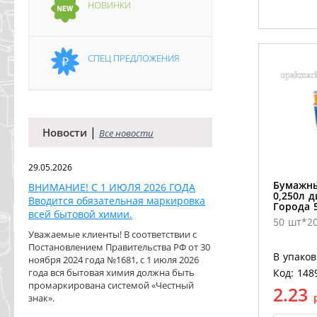
НОВИНКИ
СПЕЦ ПРЕДЛОЖЕНИЯ
|
Новости
Все новости
29.05.2026
Бумажны
ВНИМАНИЕ! С 1 ИЮЛЯ 2026 ГОДА
0,250л 
Вводится обязательная маркировка
Города 
всей бытовой химии.
50 шт*20
Уважаемые клиенты! В соответствии с
Постановлением Правительства РФ от 30
В упаков
ноября 2024 года №1681, с 1 июля 2026
года вся бытовая химия должна быть
Код: 148
промаркирована системой «Честный
2.23
знак».