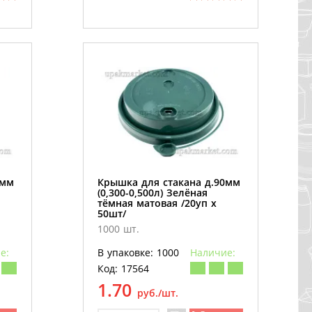
0мм
Крышка для стакана д.90мм
(0,300-0,500л) Зелёная
тёмная матовая /20уп х
50шт/
1000 шт.
е:
В упаковке: 1000
Наличие:
Код: 17564
1.70
руб./шт.