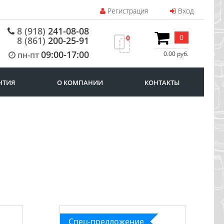
Регистрация
Вход
8 (918)
241-08-08
0
0
8 (861)
200-25-91
09:00-17:00
пн-пт
0.00 руб.
НТИЯ
О КОМПАНИИ
КОНТАКТЫ
Спец-предложение