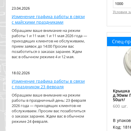
23.04.2026
Условия з
Изменение графика работы в связи
с майскими праздниками
Обращаем ваше внимание на режим
работы 1 и 11 мая: 1 и 11 мая 2026 года —
приходящих клиентов не обслуживаем,
Спец-п
прием заявок до 14:00 Просим вас
позаботиться о заказах заранее. Ждем
вас в обычном режиме 4 и 12 мая.
18.02.2026
Изменение графика работы в связи
с праздником 23 февраля
Крышка 
Обращаем ваше внимание на режим
д.90мм 
50шт/
работы в праздничный день: 23 февраля
2026 года — приходящих клиентов не
600 шг.
обслуживаем. Просим вас позаботиться
о заказах заранее. Ждем вас в обычном
В упаков
режиме 24 февраля.
Код: 181