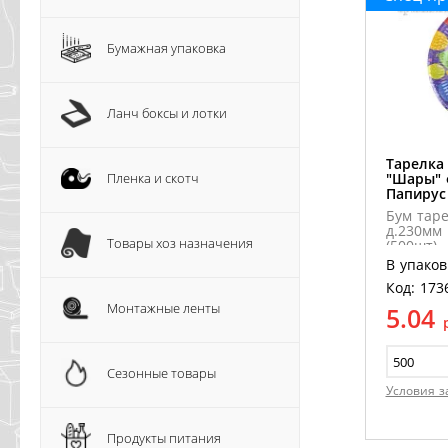
Бумажная упаковка
Ланч боксы и лотки
Тарелка
Пленка и скотч
"Шары" 
Папирус
Бум тар
д.230мм
Товары хоз назначения
(500шт)
В упаков
Код: 173
Монтажные ленты
5.04
Сезонные товары
Условия з
Продукты питания