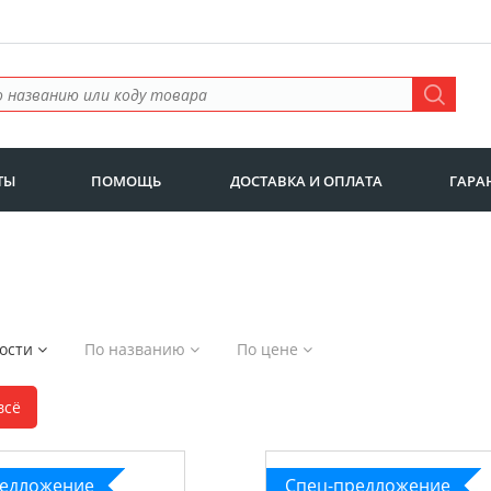
ТЫ
ПОМОЩЬ
ДОСТАВКА И ОПЛАТА
ГАРА
ности
По названию
По цене
всё
редложение
Спец-предложение