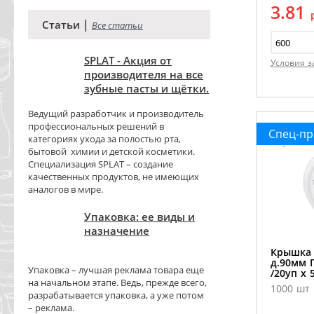
3.81
|
Статьи
Все статьи
SPLAT - Акция от
Условия з
производителя на все
зубные пасты и щётки.
Ведущий разработчик и производитель
профессиональных решений в
Спец-п
категориях ухода за полостью рта,
бытовой химии и детской косметики.
Специализация SPLAT – создание
качественных продуктов, не имеющих
аналогов в мире.
Упаковка: ее виды и
назначение
Крышка 
д.90мм 
Упаковка – лучшая реклама товара еще
/20уп х 
на начальном этапе. Ведь, прежде всего,
1000 шт
разрабатывается упаковка, а уже потом
– реклама.