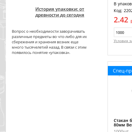
В упаков
История упаковки: от
Код: 220
древности до сегодня
2.42
Вопрос о необходимости заворачивать
различные предметы во что-либо для их
Условия з
сбережения и хранения возник еще
много тысячелетий назад. В связи с этим
появилось понятие «упаковка».
Спец-п
Стакан 
80мм Ве
1000шт