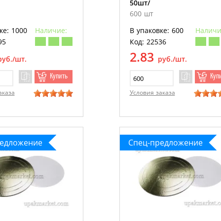
50шт/
600 шт
ке: 1000
Наличие:
В упаковке: 600
Наличи
95
Код: 22536
2.83
руб./шт.
руб./шт.
Купить
Куп
аказа
Условия заказа
редложение
Спец-предложение