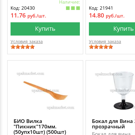
Наличие:
Код: 20430
Код: 21941
11.76
14.80
руб./шт.
руб./шт.
Купить
Купить
Условия заказа
Условия заказа
БИО Вилка
Бокал для Вина 
"Пикник"170мм.
прозрачный
(50упх10шт) (500шт)
Бокал для вина