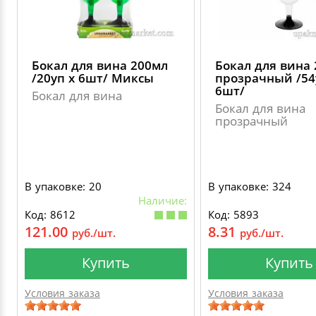
Бокал для вина 200мл
Бокал для вина
/20уп х 6шт/ Миксы
прозрачный /54
6шт/
Бокал для вина
Бокал для вина
прозрачный
В упаковке: 20
В упаковке: 324
Наличие:
Код: 8612
Код: 5893
121.00
8.31
руб./шт.
руб./шт.
Купить
Купить
Условия заказа
Условия заказа