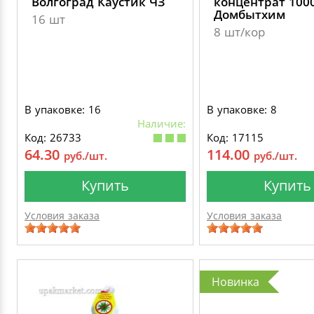
Волгоград Каустик ЧЗ
концентрат 100
Домбытхим
16 шт
8 шт/кор
В упаковке: 16
В упаковке: 8
Наличие:
Код: 26733
Код: 17115
64.30
114.00
руб./шт.
руб./шт.
Купить
Купить
Условия заказа
Условия заказа
Новинка