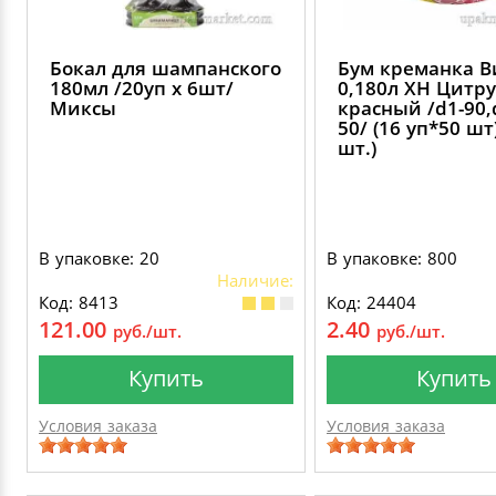
Бокал для шампанского
Бум креманка 
180мл /20уп х 6шт/
0,180л ХН Цитру
Миксы
красный /d1-90,
50/ (16 уп*50 шт
шт.)
В упаковке: 20
В упаковке: 800
Наличие:
Код: 8413
Код: 24404
121.00
2.40
руб./шт.
руб./шт.
Купить
Купить
Условия заказа
Условия заказа