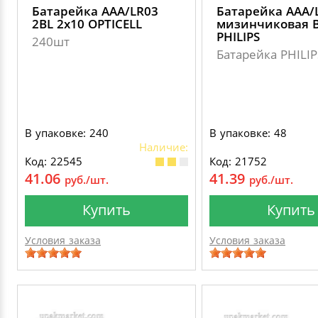
Батарейка ААА/LR03
Батарейка ААА/
2BL 2х10 OPTICELL
мизинчиковая 
PHILIPS
240шт
Батарейка PHILIP
В упаковке: 240
В упаковке: 48
Наличие:
Код: 22545
Код: 21752
41.06
41.39
руб./шт.
руб./шт.
Купить
Купить
Условия заказа
Условия заказа