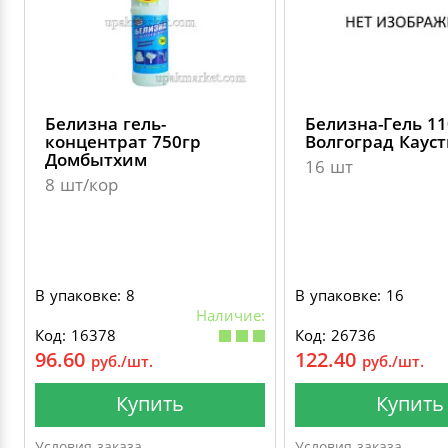
Белизна гель-
Белизна-Гель 11
концентрат 750гр
Волгоград Кауст
Домбытхим
16 шт
8 шт/кор
В упаковке: 8
В упаковке: 16
Наличие:
Код: 16378
Код: 26736
96.60
122.40
руб./шт.
руб./шт.
Купить
Купить
Условия заказа
Условия заказа