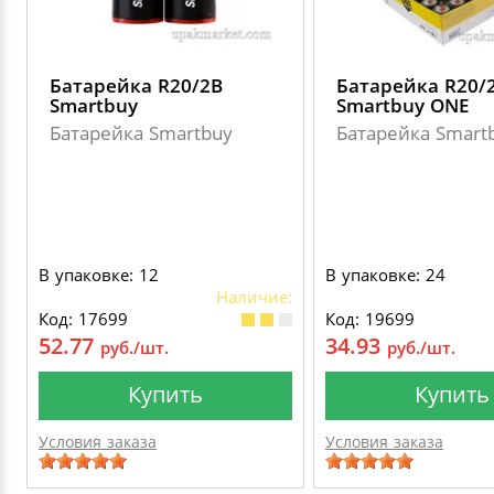
Батарейка R20/2B
Батарейка R20/
Smartbuy
Smartbuy ONE
Батарейка Smartbuy
Батарейка Smart
В упаковке: 12
В упаковке: 24
Наличие:
Код: 17699
Код: 19699
52.77
34.93
руб./шт.
руб./шт.
Купить
Купить
Условия заказа
Условия заказа