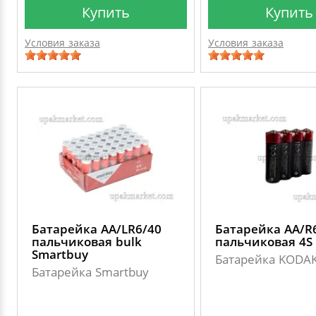
Купить
Купить
Условия заказа
Условия заказа
Батарейка АА/LR6/40
Батарейка АА/R
пальчиковая bulk
пальчиковая 4S
Smartbuy
Батарейка KODA
Батарейка Smartbuy