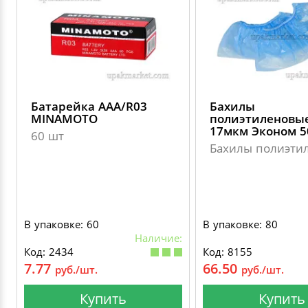
Батарейка ААА/R03
Бахилы
MINAMOTO
полиэтиленовые
17мкм Эконом 5
60 шт
Бахилы полиэти
В упаковке: 60
В упаковке: 80
Наличие:
Код: 2434
Код: 8155
7.77
66.50
руб./шт.
руб./шт.
Купить
Купить