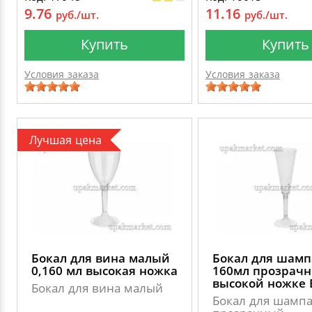
9.76
11.16
руб./шт.
руб./шт.
Купить
Купить
Условия заказа
Условия заказа
Лучшая цена
Бокал для вина малый
Бокал для шамп
0,160 мл высокая ножка
160мл прозрачн
высокой ножке
Бокал для вина малый
Бокал для шампа