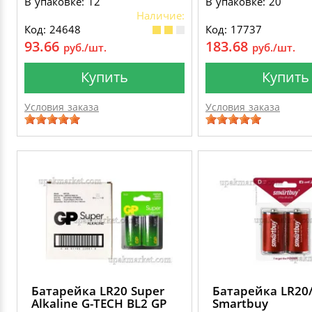
В упаковке: 12
В упаковке: 20
Наличие:
Код: 24648
Код: 17737
93.66
183.68
руб./шт.
руб./шт.
Купить
Купить
Условия заказа
Условия заказа
Батарейка LR20 Super
Батарейка LR20
Alkaline G-TECH BL2 GP
Smartbuy