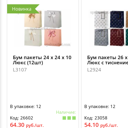
Новинка
Бум пакеты 24 х 24 х 10
Бум пакеты 26 х 
Люкс (12шт)
Люкс с тиснени
L3107
L2924
В упаковке: 12
В упаковке: 12
Наличие:
Код: 26602
Код: 23058
64.30
54.10
руб./шт.
руб./шт.