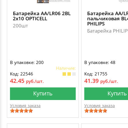
Батарейка АА/LR06 2BL
Батарейка АА/L
2х10 OPTICELL
пальчиковая BL
PHILIPS
200шт
Батарейка PHILIP
В упаковке: 200
В упаковке: 48
Наличие:
Код: 22546
Код: 21755
42.45
41.39
руб./шт.
руб./шт.
Купить
Купить
Условия заказа
Условия заказа