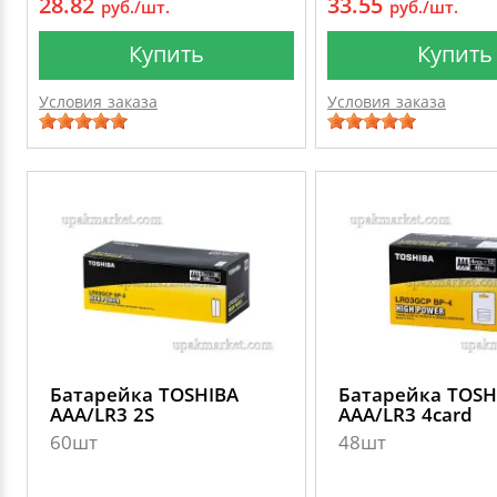
28.82
33.55
руб./шт.
руб./шт.
Купить
Купить
Условия заказа
Условия заказа
Батарейка TOSHIBA
Батарейка TOSH
AAA/LR3 2S
AAA/LR3 4card
60шт
48шт