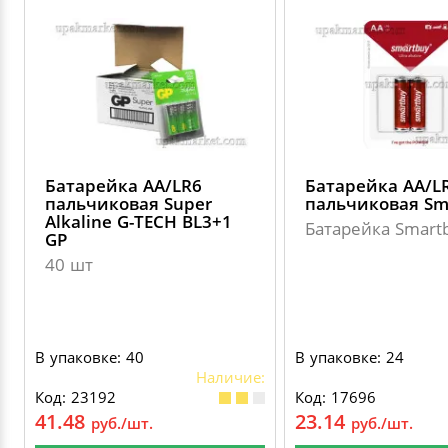
Батарейка АА/LR6
Батарейка АА/L
пальчиковая Super
пальчиковая Sm
Alkaline G-TECH BL3+1
Батарейка Smart
GP
40 шт
В упаковке: 40
В упаковке: 24
Наличие:
Код: 23192
Код: 17696
41.48
23.14
руб./шт.
руб./шт.