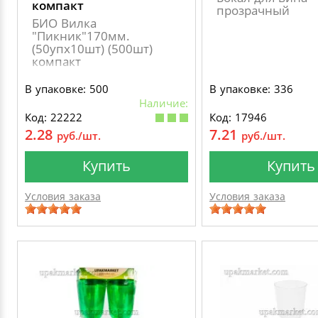
компакт
прозрачный
БИО Вилка
"Пикник"170мм.
(50упх10шт) (500шт)
компакт
В упаковке: 500
В упаковке: 336
Наличие:
Код: 22222
Код: 17946
2.28
7.21
руб./шт.
руб./шт.
Купить
Купить
Условия заказа
Условия заказа