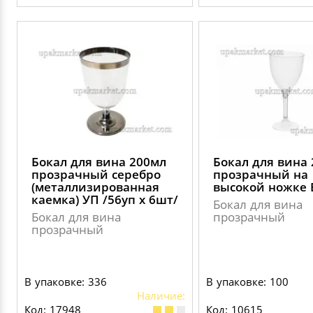
Бокал для вина 200мл
Бокал для вина
прозрачный серебро
прозрачный на
(металлизированная
высокой ножке
каемка) УП /56уп х 6шт/
Бокал для вина
Бокал для вина
прозрачный
прозрачный
В упаковке: 336
В упаковке: 100
Наличие:
Код: 17948
Код: 10615