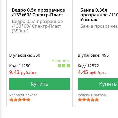
Ведро 0,5л прозрачное
Банка 0,36л
/133х60/ Спектр-Пласт
прозрачное /11
Унипак
Ведро 0,5л прозрачное
/133*60/ Спектр-Пласт
Банка прозрачна
(350шт)
В упаковке: 350
В упаковке: 495
Наличие:
Код: 11250
Код: 12572
9.43
4.45
руб./шт.
руб./шт.
Купить
Купить
Условия заказа
Условия заказа