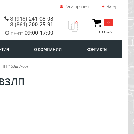
Регистрация
Вход
8 (918)
241-08-08
0
0
8 (861)
200-25-91
09:00-17:00
пн-пт
0.00 руб.
НТИЯ
О КОМПАНИИ
КОНТАКТЫ
 ПП (160шт/кор)
 ВЗЛП