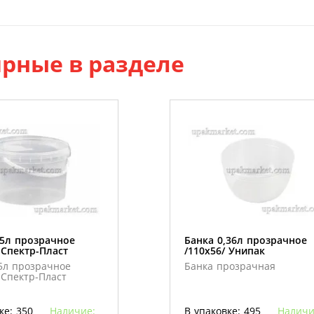
рные в разделе
,5л прозрачное
Банка 0,36л прозрачное
 Спектр-Пласт
/110х56/ Унипак
5л прозрачное
Банка прозрачная
 Спектр-Пласт
ке: 350
Наличие:
В упаковке: 495
Наличи