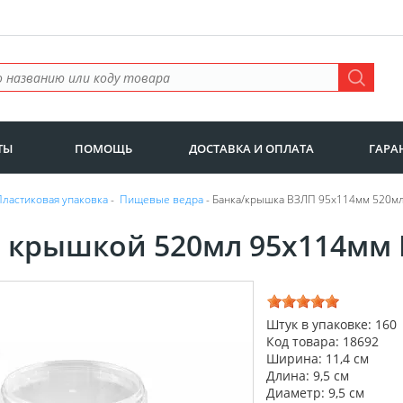
ТЫ
ПОМОЩЬ
ДОСТАВКА И ОПЛАТА
ГАРА
Пластиковая упаковка
-
Пищевые ведра
- Банка/крышка ВЗЛП 95х114мм 520мл
с крышкой 520мл 95х114мм
Штук в упаковке: 160
Код товара: 18692
Ширина: 11,4 см
Длина: 9,5 см
Диаметр: 9,5 см