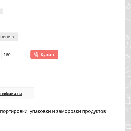
внению
Купить
ртификаты
портировки, упаковки и заморозки продуктов