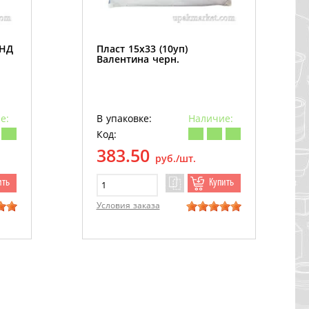
ПНД
Пласт 15х33 (10уп)
Валентина черн.
е:
В упаковке:
Наличие:
Код:
383.50
руб./шт.
ить
Купить
Условия заказа