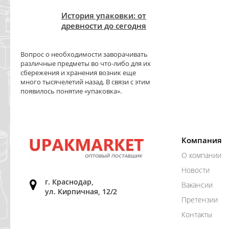
История упаковки: от
древности до сегодня
Вопрос о необходимости заворачивать
различные предметы во что-либо для их
сбережения и хранения возник еще
много тысячелетий назад. В связи с этим
появилось понятие «упаковка».
Компания
О компании
Новости
г. Краснодар,
Вакансии
ул. Кирпичная, 12/2
Претензии
Контакты