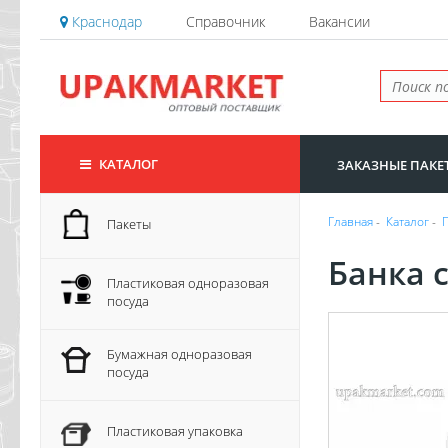
Краснодар
Справочник
Вакансии
КАТАЛОГ
ЗАКАЗНЫЕ ПАКЕ
Главная
-
Каталог
-
Пакеты
Банка 
Пластиковая одноразовая
посуда
Бумажная одноразовая
посуда
Пластиковая упаковка