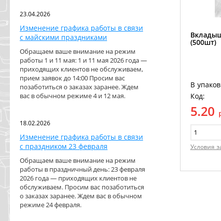
23.04.2026
Изменение графика работы в связи
Вкладыш
с майскими праздниками
(500шт)
Обращаем ваше внимание на режим
работы 1 и 11 мая: 1 и 11 мая 2026 года —
приходящих клиентов не обслуживаем,
прием заявок до 14:00 Просим вас
В упаков
позаботиться о заказах заранее. Ждем
Код:
вас в обычном режиме 4 и 12 мая.
5.20
18.02.2026
Изменение графика работы в связи
с праздником 23 февраля
Условия з
Обращаем ваше внимание на режим
работы в праздничный день: 23 февраля
2026 года — приходящих клиентов не
обслуживаем. Просим вас позаботиться
о заказах заранее. Ждем вас в обычном
режиме 24 февраля.