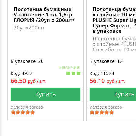
Полотенца бумажные
Полотенца бума
V-сложение 1 сл. 1,6гр
х слойные 10 м
ГЛОРИЯ /20уп х 200шт/
PLUSHE Super Lig
Супер Формат, 
20упх200шт
в упаковке
Полотенца бума
х слойные PLUS
Спасибо по 10 м
В упаковке: 20
В упаковке: 12
Наличие:
Код: 8937
Код: 11578
66.50
56.10
руб./шт.
руб./шт.
Купить
Купить
Условия заказа
Условия заказа