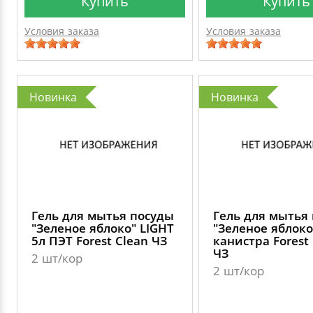
Купить
Купить
Условия заказа
Условия заказа
Новинка
Новинка
Гель для мытья посуды
Гель для мытья
"Зеленое яблоко" LIGHT
"Зеленое яблоко
5л ПЭТ Forest Clean ЧЗ
канистра Forest
ЧЗ
2 шт/кор
2 шт/кор