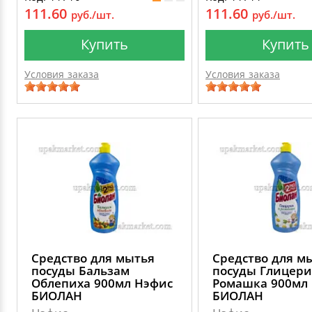
111.60
111.60
руб./шт.
руб./шт.
Купить
Купить
Условия заказа
Условия заказа
Средство для мытья
Средство для м
посуды Бальзам
посуды Глицери
Облепиха 900мл Нэфис
Ромашка 900мл
БИОЛАН
БИОЛАН