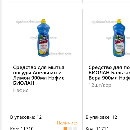
Средство для мытья
Средство для п
посуды Апельсин и
БИОЛАН Бальза
Лимон 900мл Нэфис
Вера 900мл Нэф
БИОЛАН
12шт/кор
Нэфис
В упаковке: 12
В упаковке: 12
Наличие:
Код: 11710
Код: 11711