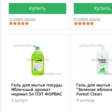
Купить
Купить
Условия заказа
Условия заказа
Гель для мытья посуды
Гель для мытья
Яблочный аромат
"Зеленое яблоко
нормал 5л ПЭТ ФОРВАС
Forest Clean
2 шт/уп
9 шт/кор