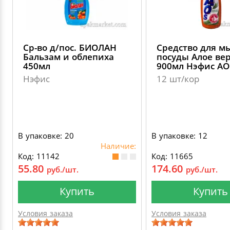
Ср-во д/пос. БИОЛАН
Средство для м
Бальзам и облепиха
посуды Алое ве
450мл
900мл Нэфис AO
Нэфис
12 шт/кор
В упаковке: 20
В упаковке: 12
Наличие:
Код: 11142
Код: 11665
55.80
174.60
руб./шт.
руб./шт.
Купить
Купить
Условия заказа
Условия заказа