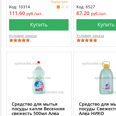
Наличие:
Код: 10314
Код: 6527
111.60
67.20
руб./шт.
руб./шт.
Купить
Купить
Условия заказа
Условия заказа
Средство для мытья
Средство для м
посуды капля Весенняя
посуды Свежест
свежесть 500мл Алва
Алва НИКО