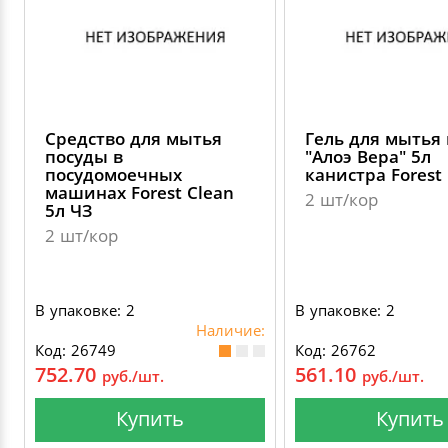
Средство для мытья
Гель для мытья
посуды в
"Алоэ Вера" 5л
посудомоечных
канистра Forest
машинах Forest Clean
2 шт/кор
5л ЧЗ
2 шт/кор
В упаковке: 2
В упаковке: 2
Наличие:
Код: 26749
Код: 26762
752.70
561.10
руб./шт.
руб./шт.
Купить
Купить