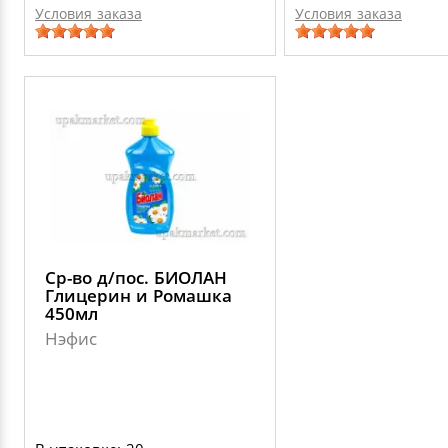
Условия заказа
Условия заказа
Ср-во д/пос. БИОЛАН
Глицерин и Ромашка
450мл
Нэфис