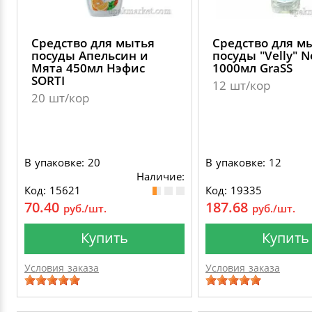
Средство для мытья
Средство для м
посуды Апельсин и
посуды "Velly" N
Мята 450мл Нэфис
1000мл GraSS
SORTI
12 шт/кор
20 шт/кор
В упаковке: 20
В упаковке: 12
Наличие:
Код: 15621
Код: 19335
70.40
187.68
руб./шт.
руб./шт.
Купить
Купить
Условия заказа
Условия заказа