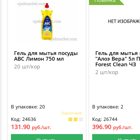
Новинка
Гель для мытья посуды
Гель для мытья
АВС Лимон 750 мл
"Алоэ Вера" 5л 
Forest Clean ЧЗ
20 шт/кор
2 шт/кор
В упаковке: 20
В упаковке: 2
Наличие:
Код: 24636
Код: 26744
131.90
396.90
руб./шт.
руб./шт.