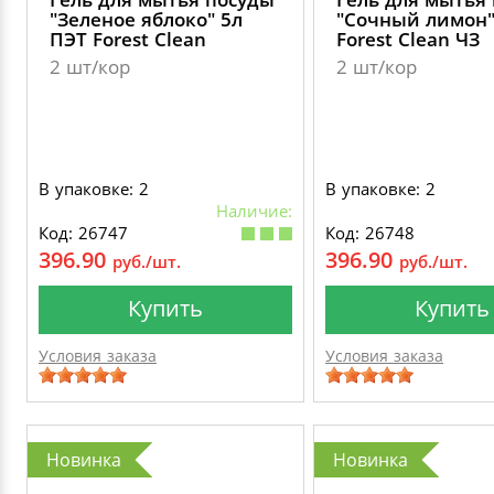
"Зеленое яблоко" 5л
"Сочный лимон"
ПЭТ Forest Clean
Forest Clean ЧЗ
2 шт/кор
2 шт/кор
В упаковке: 2
В упаковке: 2
Наличие:
Код: 26747
Код: 26748
396.90
396.90
руб./шт.
руб./шт.
Купить
Купить
Условия заказа
Условия заказа
Новинка
Новинка