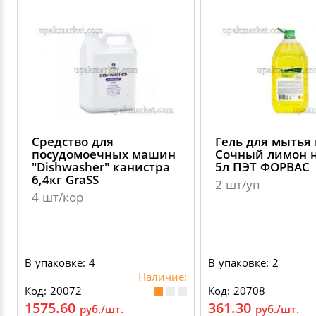
Средство для
Гель для мытья
посудомоечных машин
Сочный лимон 
"Dishwasher" канистра
5л ПЭТ ФОРВАС
6,4кг GraSS
2 шт/уп
4 шт/кор
В упаковке: 4
В упаковке: 2
Наличие:
Код: 20072
Код: 20708
1575.60
361.30
руб./шт.
руб./шт.