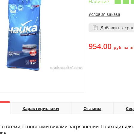
Наличие:
Условия заказа
Добавить к сра
954.00
руб. за ш
Характеристики
Отзывы
Се
со всеми основными видами загрязнений. Подходит для с
ка.