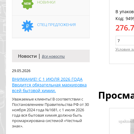
НОВИНКИ
В упаков
Код: 949
СПЕЦ ПРЕДЛОЖЕНИЯ
276.
Условия з
|
Новости
Все новости
29.05.2026
ВНИМАНИЕ! С 1 ИЮЛЯ 2026 ГОДА
Вводится обязательная маркировка
всей бытовой химии.
Просм
Уважаемые клиенты! В соответствии с
Постановлением Правительства РФ от 30
ноября 2024 года №1681, с 1 июля 2026
года вся бытовая химия должна быть
промаркирована системой «Честный
знак».