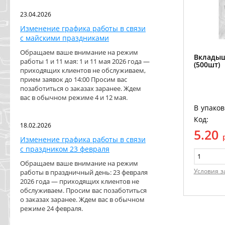
23.04.2026
Изменение графика работы в связи
с майскими праздниками
Обращаем ваше внимание на режим
Вкладыш
работы 1 и 11 мая: 1 и 11 мая 2026 года —
(500шт)
приходящих клиентов не обслуживаем,
прием заявок до 14:00 Просим вас
позаботиться о заказах заранее. Ждем
вас в обычном режиме 4 и 12 мая.
В упаков
Код:
18.02.2026
5.20
Изменение графика работы в связи
с праздником 23 февраля
Обращаем ваше внимание на режим
Условия з
работы в праздничный день: 23 февраля
2026 года — приходящих клиентов не
обслуживаем. Просим вас позаботиться
о заказах заранее. Ждем вас в обычном
режиме 24 февраля.