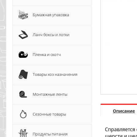
Бумажная упаковка
Ланч боксы и лотки
Пленка и скотч
Товары хоз назначения
Монтажные ленты
Описание
Сезонные товары
Справляется 
Продукты питания
шерсти и шел