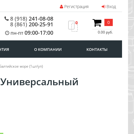
Регистрация
Вход
8 (918)
241-08-08
0
0
8 (861)
200-25-91
09:00-17:00
пн-пт
0.00 руб.
НТИЯ
О КОМПАНИИ
КОНТАКТЫ
Балтийское море (1шт/уп)
 Универсальный