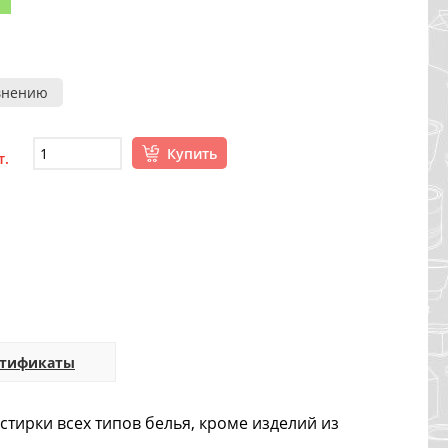
внению
Купить
т.
ртификаты
тирки всех типов белья, кроме изделий из