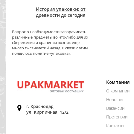
История упаковки: от
древности до сегодня
Вопрос о необходимости заворачивать
различные предметы во что-либо для их
сбережения и хранения возник еще
много тысячелетий назад. В связи с этим
появилось понятие «упаковка».
Компания
О компании
Новости
г. Краснодар,
Вакансии
ул. Кирпичная, 12/2
Претензии
Контакты