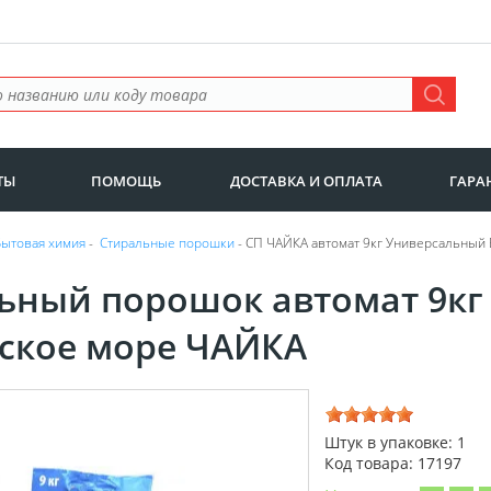
ТЫ
ПОМОЩЬ
ДОСТАВКА И ОПЛАТА
ГАРА
Бытовая химия
-
Стиральные порошки
- СП ЧАЙКА автомат 9кг Универсальный 
ьный порошок автомат 9кг
ское море ЧАЙКА
Штук в упаковке: 1
Код товара: 17197