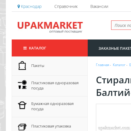
Краснодар
Справочник
Вакансии
КАТАЛОГ
ЗАКАЗНЫЕ ПАКЕ
Главная
-
Каталог
-
Пакеты
Стирал
Пластиковая одноразовая
посуда
Балтий
Бумажная одноразовая
посуда
Пластиковая упаковка