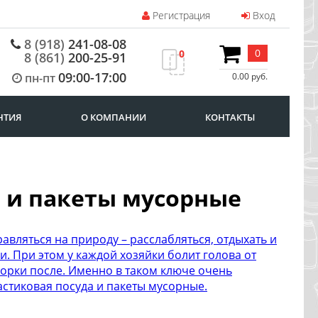
Регистрация
Вход
8 (918)
241-08-08
0
0
8 (861)
200-25-91
09:00-17:00
пн-пт
0.00 руб.
НТИЯ
О КОМПАНИИ
КОНТАКТЫ
 и пакеты мусорные
авляться на природу – расслабляться, отдыхать и
и. При этом у каждой хозяйки болит голова от
борки после. Именно в таком ключе очень
стиковая посуда и пакеты мусорные.