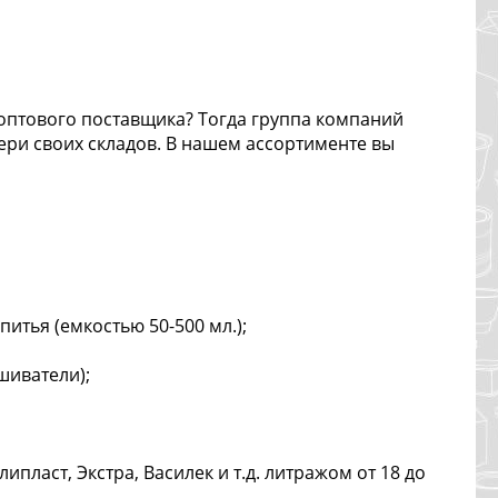
оптового поставщика? Тогда группа компаний
ери своих складов. В нашем ассортименте вы
питья (емкостью 50-500 мл.);
шиватели);
пласт, Экстра, Василек и т.д. литражом от 18 до