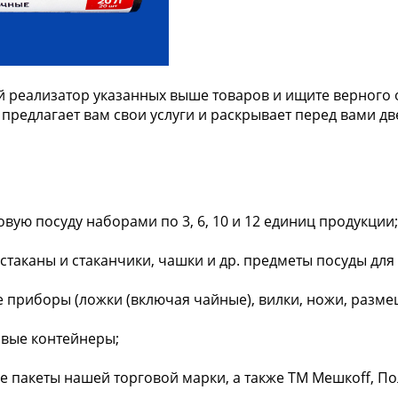
 реализатор указанных выше товаров и ищите верного 
предлагает вам свои услуги и раскрывает перед вами дв
вую посуду наборами по 3, 6, 10 и 12 единиц продукции;
 стаканы и стаканчики, чашки и др. предметы посуды для 
 приборы (ложки (включая чайные), вилки, ножи, разме
овые контейнеры;
 пакеты нашей торговой марки, а также ТМ Мешкоff, Поли