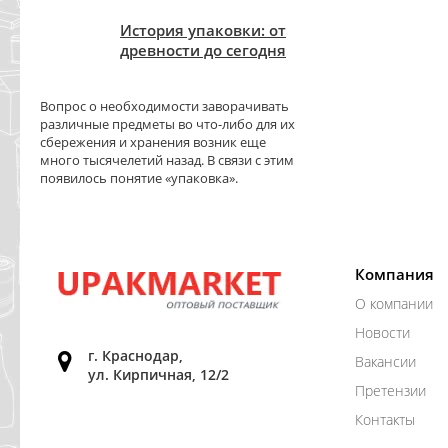
История упаковки: от
древности до сегодня
Вопрос о необходимости заворачивать
различные предметы во что-либо для их
сбережения и хранения возник еще
много тысячелетий назад. В связи с этим
появилось понятие «упаковка».
Компания
О компании
Новости
г. Краснодар,
Вакансии
ул. Кирпичная, 12/2
Претензии
Контакты