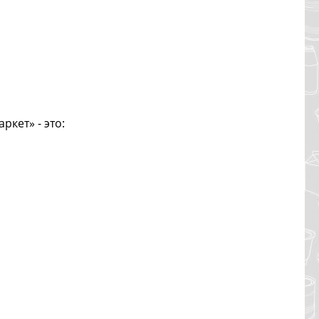
ркет» - это: