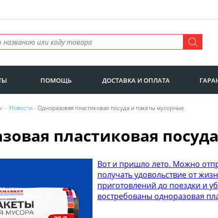
ТЫ
ПОМОЩЬ
ДОСТАВКА И ОПЛАТА
ГАРА
к
-
Новости
- Одноразовая пластиковая посуда и пакеты мусорные
зовая пластиковая посуда
Вот и пришло лето. Можно отпр
получать удовольствие от жизн
приготовлений до поездки и у
востребованы одноразовая пла