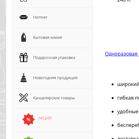
Homver
Бытовая химия
Одноразовая 
Подарочная упаковка
Новогодняя продукция
широкий
гибкая 
Канцелярские товары
удобные 
АКЦИИ
беспере
доставк