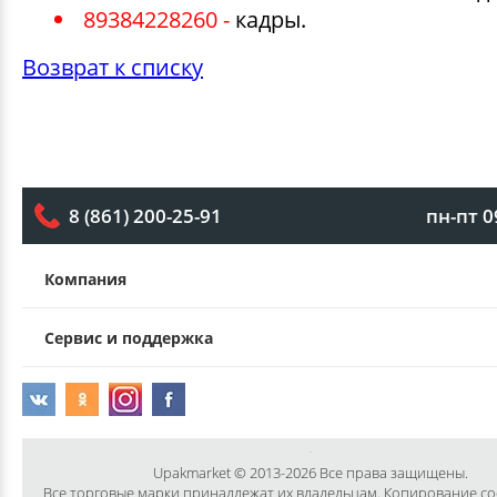
89384228260 -
кадры.
Возврат к списку
пн-пт 0
8 (861) 200-25-91
Компания
Сервис и поддержка
Upakmarket © 2013-2026 Все права защищены.
Все торговые марки принадлежат их владельцам. Копирование с