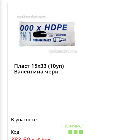
Пласт 15х33 (10уп)
Валентина черн.
В упаковке:
Наличие:
Код:
383.50
руб./шт.