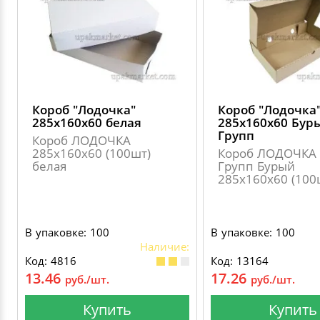
Короб "Лодочка"
Короб "Лодочка
285х160х60 белая
285х160х60 Бур
Групп
Короб ЛОДОЧКА
285х160х60 (100шт)
Короб ЛОДОЧКА 
белая
Групп Бурый
285х160х60 (100
В упаковке: 100
В упаковке: 100
Наличие:
Код: 4816
Код: 13164
13.46
17.26
руб./шт.
руб./шт.
Купить
Купить