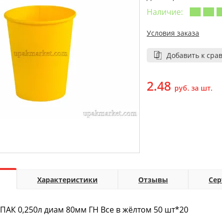
Наличие:
Условия заказа
Добавить к сра
2.48
руб. за шт.
Характеристики
Отзывы
Се
-ПАК 0,250л диам 80мм ГН Все в жёлтом 50 шт*20
п(1000