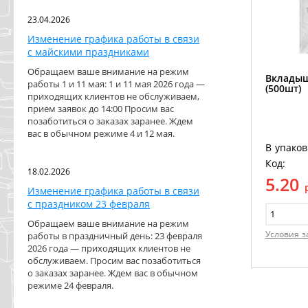
23.04.2026
Изменение графика работы в связи
с майскими праздниками
Обращаем ваше внимание на режим
Вкладыш
работы 1 и 11 мая: 1 и 11 мая 2026 года —
(500шт)
приходящих клиентов не обслуживаем,
прием заявок до 14:00 Просим вас
позаботиться о заказах заранее. Ждем
вас в обычном режиме 4 и 12 мая.
В упаков
Код:
18.02.2026
5.20
Изменение графика работы в связи
с праздником 23 февраля
Обращаем ваше внимание на режим
Условия з
работы в праздничный день: 23 февраля
2026 года — приходящих клиентов не
обслуживаем. Просим вас позаботиться
о заказах заранее. Ждем вас в обычном
режиме 24 февраля.