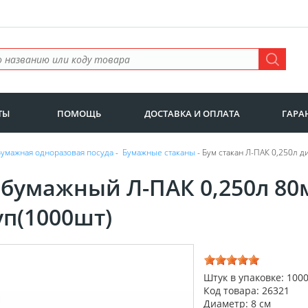
ТЫ
ПОМОЩЬ
ДОСТАВКА И ОПЛАТА
ГАРА
Бумажная одноразовая посуда
-
Бумажные стаканы
- Бум стакан Л-ПАК 0,250л 
 бумажный Л-ПАК 0,250л 80м
уп(1000шт)
Штук в упаковке: 100
Код товара: 26321
Диаметр: 8 см