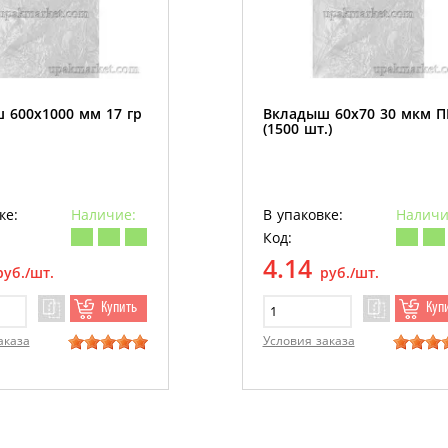
 600х1000 мм 17 гр
Вкладыш 60х70 30 мкм 
(1500 шт.)
ке:
Наличие:
В упаковке:
Наличи
Код:
4.14
руб./шт.
руб./шт.
Купить
Куп
аказа
Условия заказа