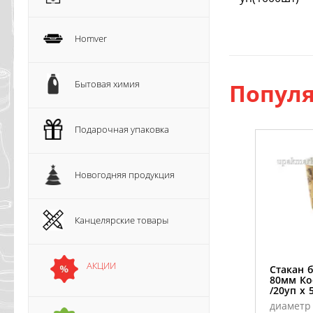
Homver
Бытовая химия
Популя
Подарочная упаковка
Новогодняя продукция
Канцелярские товары
АКЦИИ
Стакан 
80мм Ко
/20уп х 
диаметр 