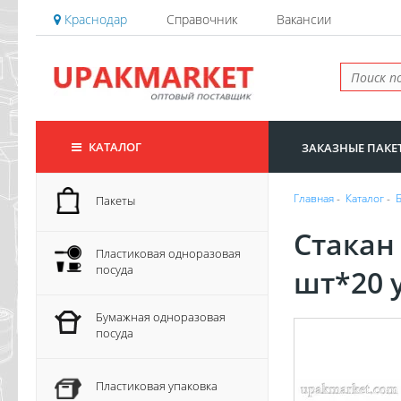
Краснодар
Справочник
Вакансии
КАТАЛОГ
ЗАКАЗНЫЕ ПАКЕ
Главная
-
Каталог
-
Пакеты
Стакан
Пластиковая одноразовая
посуда
шт*20 
Бумажная одноразовая
посуда
Пластиковая упаковка