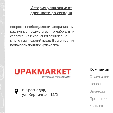
История упаковки: от
древности до сегодня
Вопрос о необходимости заворачивать
различные предметы во что-либо для их
сбережения и хранения возник еще
много тысячелетий назад. В связи с этим
появилось понятие «упаковка».
Компания
О компании
Новости
г. Краснодар,
Вакансии
ул. Кирпичная, 12/2
Претензии
Контакты