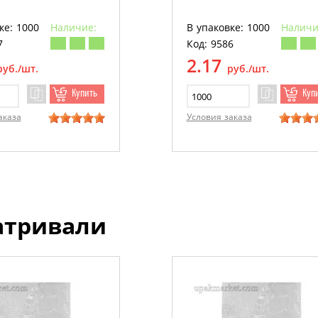
ке: 1000
Наличие:
В упаковке: 1000
Наличи
7
Код: 9586
2.17
руб./шт.
руб./шт.
Купить
Куп
аказа
Условия заказа
атривали