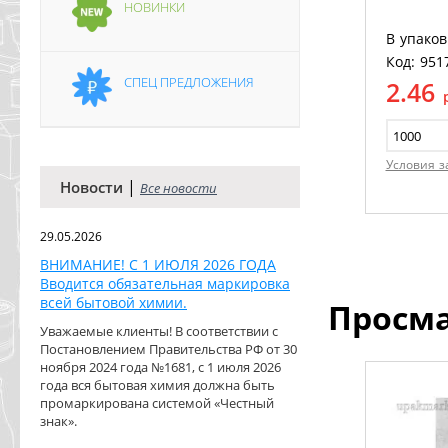
НОВИНКИ
В упаков
Код: 951
СПЕЦ ПРЕДЛОЖЕНИЯ
2.46
Условия з
|
Новости
Все новости
29.05.2026
ВНИМАНИЕ! С 1 ИЮЛЯ 2026 ГОДА
Вводится обязательная маркировка
всей бытовой химии.
Просм
Уважаемые клиенты! В соответствии с
Постановлением Правительства РФ от 30
ноября 2024 года №1681, с 1 июля 2026
года вся бытовая химия должна быть
промаркирована системой «Честный
знак».