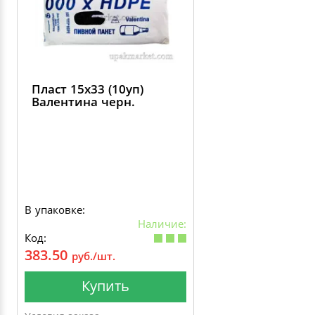
Пласт 15х33 (10уп)
Валентина черн.
В упаковке:
Наличие:
Код:
383.50
руб./шт.
Купить