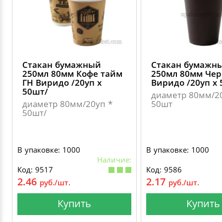
Стакан бумажный
Стакан бумажн
250мл 80мм Кофе тайм
250мл 80мм Че
ГН Виридо /20уп х
Виридо /20уп х 
50шт/
диаметр 80мм/2
диаметр 80мм/20уп *
50шт
50шт/
В упаковке: 1000
В упаковке: 1000
Наличие:
Код: 9517
Код: 9586
2.46
2.17
руб./шт.
руб./шт.
Купить
Купить