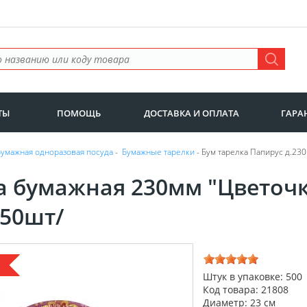
ТЫ
ПОМОЩЬ
ДОСТАВКА И ОПЛАТА
ГАРА
Бумажная одноразовая посуда
-
Бумажные тарелки
- Бум тарелка Папирус д.23
а бумажная 230мм "Цветоч
 50шт/
а
Штук в упаковке: 500
Код товара: 21808
Диаметр: 23 см