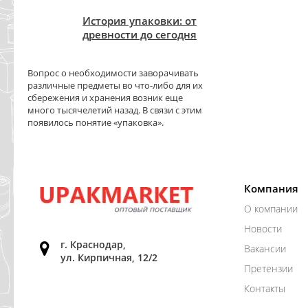
История упаковки: от
древности до сегодня
Вопрос о необходимости заворачивать
различные предметы во что-либо для их
сбережения и хранения возник еще
много тысячелетий назад. В связи с этим
появилось понятие «упаковка».
Компания
О компании
Новости
г. Краснодар,
Вакансии
ул. Кирпичная, 12/2
Претензии
Контакты