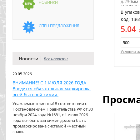
д.230мм 
НОВИНКИ
50шт/ (5
В упаков
Код: 136
СПЕЦ ПРЕДЛОЖЕНИЯ
5.04
Условия з
|
Новости
Все новости
29.05.2026
ВНИМАНИЕ! С 1 ИЮЛЯ 2026 ГОДА
Вводится обязательная маркировка
всей бытовой химии.
Просм
Уважаемые клиенты! В соответствии с
Постановлением Правительства РФ от 30
ноября 2024 года №1681, с 1 июля 2026
года вся бытовая химия должна быть
промаркирована системой «Честный
знак».