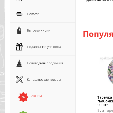
Homver
Бытовая химия
Популя
Подарочная упаковка
Новогодняя продукция
Канцелярские товары
АКЦИИ
Тарелка
"Бабочки
50шт/
Бум тар