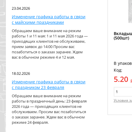
23.04.2026
Изменение графика работы в связи
с майскими праздниками
Обращаем ваше внимание на режим
Вкладыш
работы 1 и 11 мая: 1 и 11 мая 2026 года —
(500шт)
приходящих клиентов не обслуживаем,
прием заявок до 14:00 Просим вас
позаботиться о заказах заранее. Ждем
вас в обычном режиме 4 и 12 мая.
В упаков
Код:
18.02.2026
5.20
Изменение графика работы в связи
с праздником 23 февраля
Обращаем ваше внимание на режим
Условия з
работы в праздничный день: 23 февраля
2026 года — приходящих клиентов не
обслуживаем. Просим вас позаботиться
о заказах заранее. Ждем вас в обычном
режиме 24 февраля.