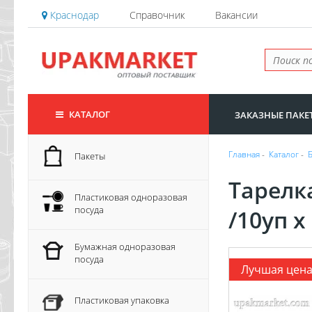
Краснодар
Справочник
Вакансии
КАТАЛОГ
ЗАКАЗНЫЕ ПАКЕ
Главная
-
Каталог
-
Пакеты
Тарелк
Пластиковая одноразовая
посуда
/10уп х
Бумажная одноразовая
посуда
Лучшая цен
Пластиковая упаковка