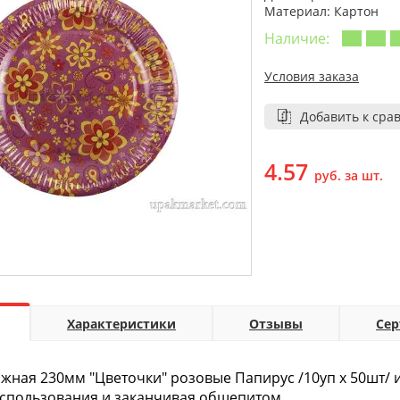
Материал: Картон
Наличие:
Условия заказа
Добавить к сра
4.57
руб. за шт.
Характеристики
Отзывы
Се
жная 230мм "Цветочки" розовые Папирус /10уп х 50шт/ 
спользования и заканчивая общепитом.