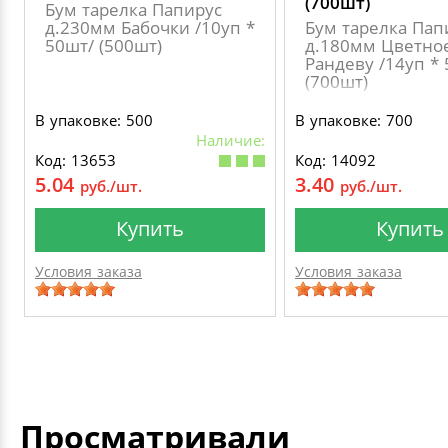
(700шт)
Бум тарелка Папирус
д.230мм Бабочки /10уп *
Бум тарелка Пап
50шт/ (500шт)
д.180мм Цветно
Рандеву /14уп *
(700шт)
В упаковке: 500
В упаковке: 700
Наличие:
Код: 13653
Код: 14092
5.04
3.40
руб./шт.
руб./шт.
Купить
Купить
Условия заказа
Условия заказа
Просматривали