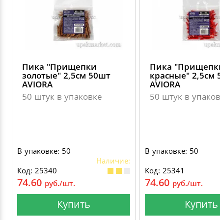
Пика "Прищепки
Пика "Прищепк
золотые" 2,5см 50шт
красные" 2,5см
AVIORA
AVIORA
50 штук в упаковке
50 штук в упако
В упаковке: 50
В упаковке: 50
Наличие:
Код: 25340
Код: 25341
74.60
74.60
руб./шт.
руб./шт.
Купить
Купить