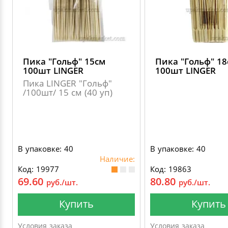
Пика "Гольф" 15см
Пика "Гольф" 18
100шт LINGER
100шт LINGER
Пика LINGER "Гольф"
/100шт/ 15 см (40 уп)
В упаковке: 40
В упаковке: 40
Наличие:
Код: 19977
Код: 19863
69.60
80.80
руб./шт.
руб./шт.
Купить
Купить
Условия заказа
Условия заказа