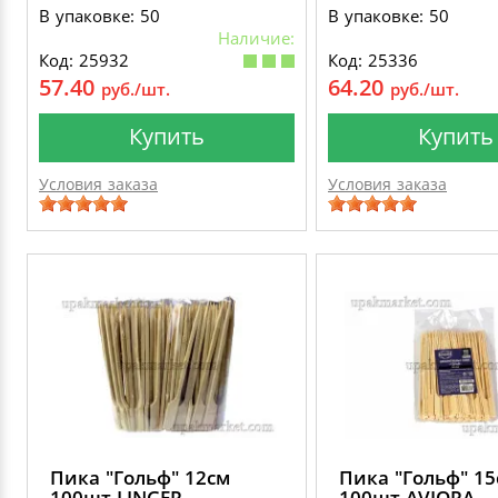
В упаковке: 50
В упаковке: 50
Наличие:
Код: 25932
Код: 25336
57.40
64.20
руб./шт.
руб./шт.
Купить
Купить
Условия заказа
Условия заказа
Пика "Гольф" 12см
Пика "Гольф" 15
100шт LINGER
100шт AVIORA