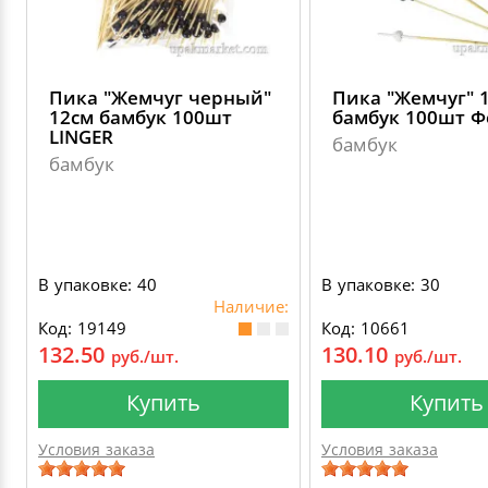
Пика "Жемчуг черный"
Пика "Жемчуг" 
12см бамбук 100шт
бамбук 100шт Ф
LINGER
бамбук
бамбук
В упаковке: 40
В упаковке: 30
Наличие:
Код: 19149
Код: 10661
132.50
130.10
руб./шт.
руб./шт.
Купить
Купить
Условия заказа
Условия заказа