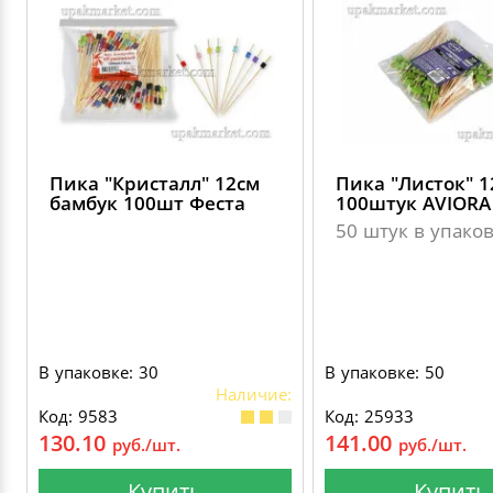
Пика "Кристалл" 12см
Пика "Листок" 1
бамбук 100шт Феста
100штук AVIORA
50 штук в упако
В упаковке: 30
В упаковке: 50
Наличие:
Код: 9583
Код: 25933
130.10
141.00
руб./шт.
руб./шт.
Купить
Купить