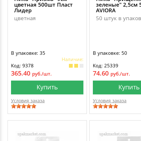
цветная 500шт Пласт
зеленые" 2,5см
Лидер
AVIORA
цветная
50 штук в упако
В упаковке: 35
В упаковке: 50
Наличие:
Код: 9378
Код: 25339
365.40
74.60
руб./шт.
руб./шт.
Купить
Купить
Условия заказа
Условия заказа