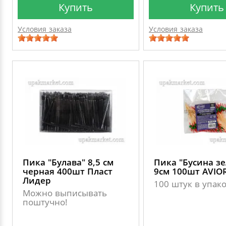
Купить
Купить
Условия заказа
Условия заказа
Пика "Булава" 8,5 см
Пика "Бусина зе
черная 400шт Пласт
9см 100шт AVIO
Лидер
100 штук в упак
Можно выписывать
поштучно!