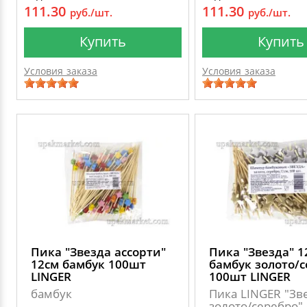
111.30
111.30
руб./шт.
руб./шт.
Купить
Купить
Условия заказа
Условия заказа
Пика "Звезда ассорти"
Пика "Звезда" 1
12см бамбук 100шт
бамбук золото/
LINGER
100шт LINGER
бамбук
Пика LINGER "Зв
золото/серебро"