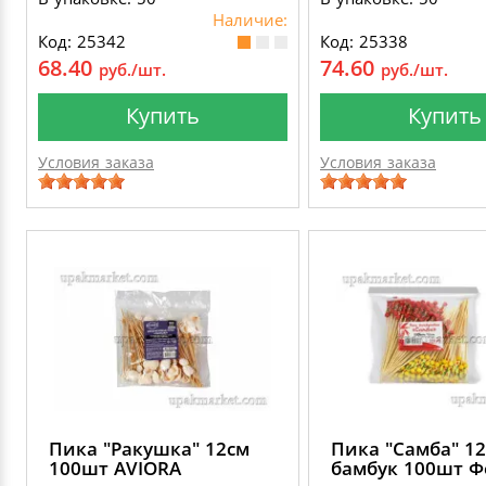
Наличие:
Код: 25342
Код: 25338
68.40
74.60
руб./шт.
руб./шт.
Купить
Купить
Условия заказа
Условия заказа
Пика "Ракушка" 12см
Пика "Самба" 1
100шт AVIORA
бамбук 100шт Ф