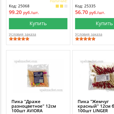
Наличие:
Код: 25068
Код: 25335
99.20
56.70
руб./шт.
руб./шт.
Купить
Купить
Условия заказа
Условия заказа
Пика "Драже
Пика "Жемчуг
разноцветное" 12см
красный" 12см 
100шт AVIORA
100шт LINGER