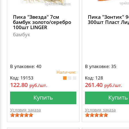
Пика "Звезда" 7см
Пика "Зонтик" 9
бамбук золото/серебро
300шт Пласт Ли
100шт LINGER
бамбук
В упаковке: 40
В упаковке: 35
Наличие:
Код: 19153
Код: 128
122.80
261.40
руб./шт.
руб./шт.
Купить
Купить
Условия заказа
Условия заказа