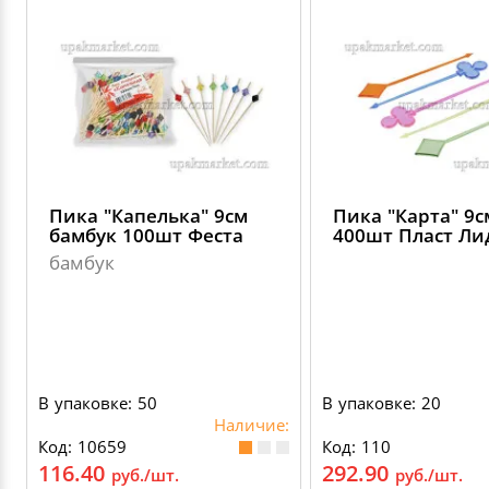
Пика "Капелька" 9см
Пика "Карта" 9с
бамбук 100шт Феста
400шт Пласт Ли
бамбук
В упаковке: 50
В упаковке: 20
Наличие:
Код: 10659
Код: 110
116.40
292.90
руб./шт.
руб./шт.