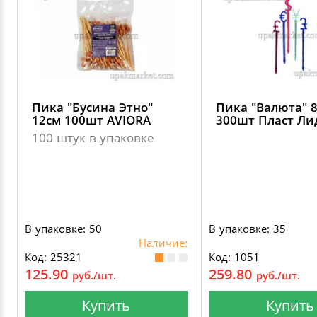
Пика "Бусина Этно"
Пика "Валюта" 8
12см 100шт AVIORA
300шт Пласт Ли
100 штук в упаковке
В упаковке: 50
В упаковке: 35
Наличие:
Код: 25321
Код: 1051
125.90
259.80
руб./шт.
руб./шт.
Купить
Купить