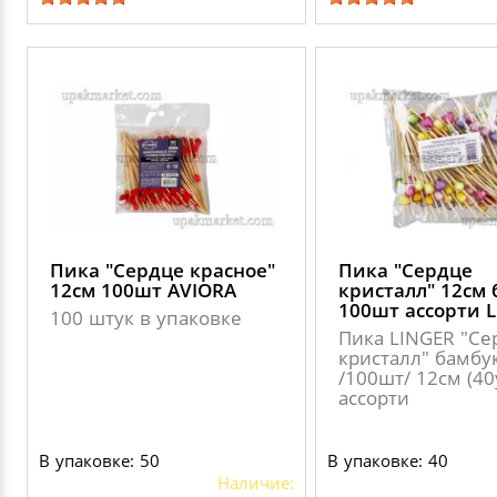
Пика "Сердце красное"
Пика "Сердце
12см 100шт AVIORA
кристалл" 12см 
100шт ассорти 
100 штук в упаковке
Пика LINGER "Се
кристалл" бамбу
/100шт/ 12см (40
ассорти
В упаковке: 50
В упаковке: 40
Наличие: