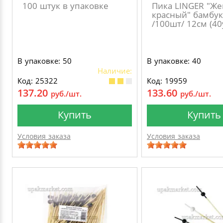
100 штук в упаковке
Пика LINGER "Же
красный" бамбук
/100шт/ 12см (40
В упаковке: 50
В упаковке: 40
Наличие:
Код: 25322
Код: 19959
137.20
133.60
руб./шт.
руб./шт.
Купить
Купить
Условия заказа
Условия заказа