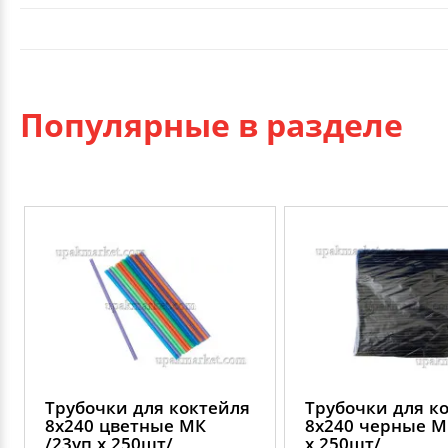
Популярные в разделе
Трубочки для коктейля
Трубочки для к
8х240 цветные МК
8х240 черные М
/23уп х 250шт/
х 250шт/