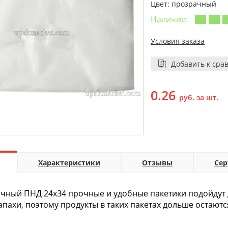
Цвет: прозрачный
Наличие:
Условия заказа
Добавить к сра
0.26
руб. за шт.
Характеристики
Отзывы
Се
чный ПНД 24х34 прочные и удобные пакетики подойдут 
апахи, поэтому продукты в таких пакетах дольше остают