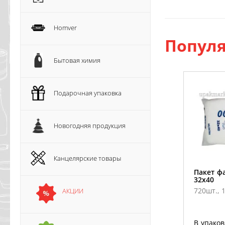
Homver
Популя
Бытовая химия
Подарочная упаковка
Новогодняя продукция
Канцелярские товары
Пакет ф
32х40
720шт., 1
АКЦИИ
В упаков