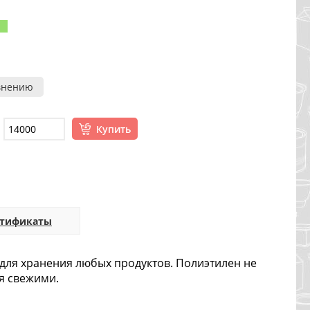
внению
Купить
ртификаты
для хранения любых продуктов. Полиэтилен не
ся свежими.