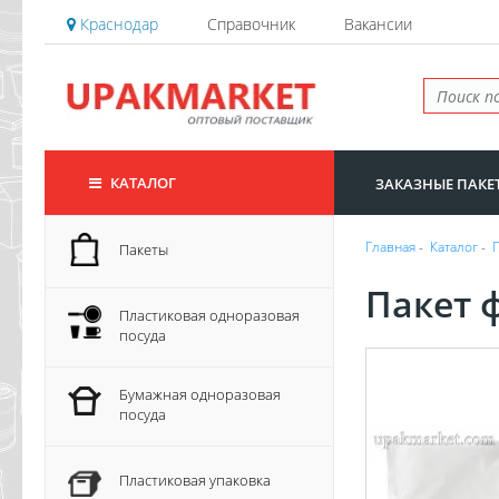
Краснодар
Справочник
Вакансии
КАТАЛОГ
ЗАКАЗНЫЕ ПАКЕ
Главная
-
Каталог
-
Пакеты
Пакет 
Пластиковая одноразовая
посуда
Бумажная одноразовая
посуда
Пластиковая упаковка