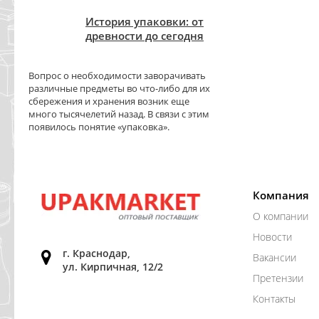
История упаковки: от
древности до сегодня
Вопрос о необходимости заворачивать
различные предметы во что-либо для их
сбережения и хранения возник еще
много тысячелетий назад. В связи с этим
появилось понятие «упаковка».
Компания
О компании
Новости
г. Краснодар,
Вакансии
ул. Кирпичная, 12/2
Претензии
Контакты