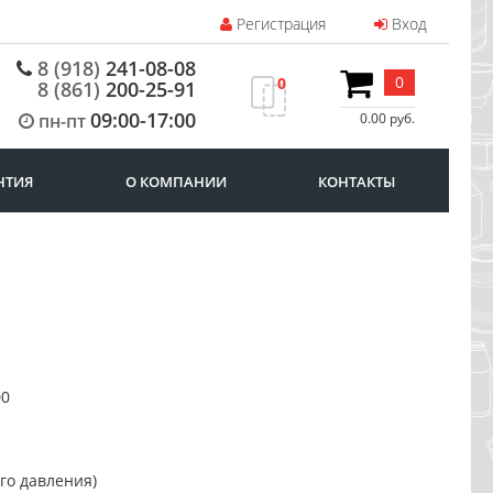
Регистрация
Вход
8 (918)
241-08-08
0
0
8 (861)
200-25-91
09:00-17:00
пн-пт
0.00 руб.
НТИЯ
О КОМПАНИИ
КОНТАКТЫ
00
го давления)