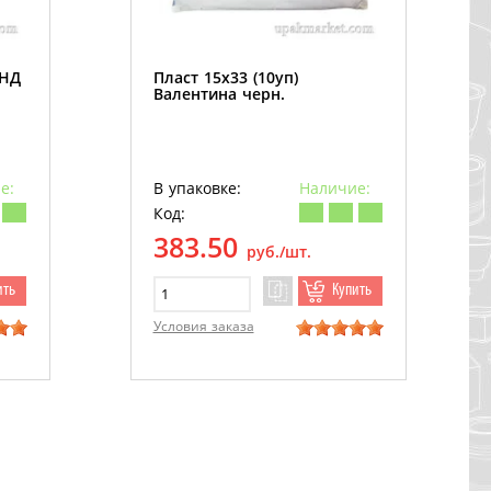
ПНД
Пласт 15х33 (10уп)
Валентина черн.
е:
В упаковке:
Наличие:
Код:
383.50
руб./шт.
ить
Купить
Условия заказа