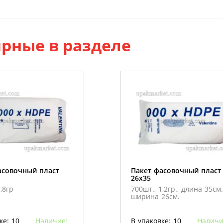
рные в разделе
асовочный пласт
Пакет фасовочный пласт
26х35
,8гр
700шт., 1,2гр., длина 35см.
ширина 26см.
ке: 10
Наличие:
В упаковке: 10
Наличи