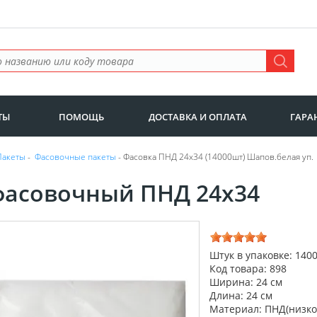
ТЫ
ПОМОЩЬ
ДОСТАВКА И ОПЛАТА
ГАРА
Пакеты
-
Фасовочные пакеты
- Фасовка ПНД 24х34 (14000шт) Шапов.белая уп.
фасовочный ПНД 24х34
Штук в упаковке: 140
Код товара: 898
Ширина: 24 см
Длина: 24 см
Материал: ПНД(низко