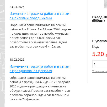
23.04.2026
Изменение графика работы в связи
Вкладыш
с майскими праздниками
(500шт)
Обращаем ваше внимание на режим
работы 1 и 11 мая: 1 и 11 мая 2026 года —
приходящих клиентов не обслуживаем,
прием заявок до 14:00 Просим вас
В упаков
позаботиться о заказах заранее. Ждем
Код:
вас в обычном режиме 4 и 12 мая.
5.20
18.02.2026
Изменение графика работы в связи
с праздником 23 февраля
Условия з
Обращаем ваше внимание на режим
работы в праздничный день: 23 февраля
2026 года — приходящих клиентов не
обслуживаем. Просим вас позаботиться
о заказах заранее. Ждем вас в обычном
режиме 24 февраля.