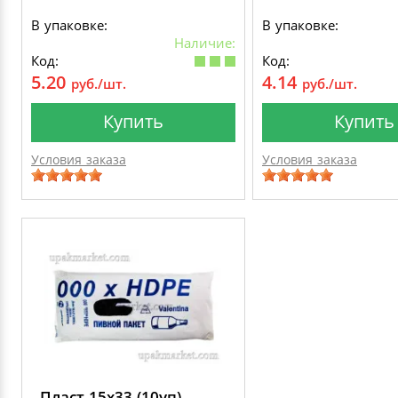
В упаковке:
В упаковке:
Наличие:
Код:
Код:
5.20
4.14
руб./шт.
руб./шт.
Купить
Купить
Условия заказа
Условия заказа
Пласт 15х33 (10уп)