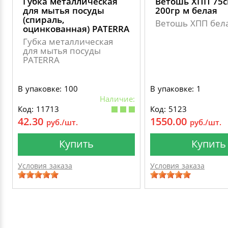
Губка металлическая
Ветошь ХПП 75
для мытья посуды
200гр м белая
(спираль,
Ветошь ХПП бел
оцинкованная) PATERRA
Губка металлическая
для мытья посуды
PATERRA
В упаковке: 100
В упаковке: 1
Наличие:
Код: 11713
Код: 5123
42.30
1550.00
руб./шт.
руб./шт.
Купить
Купить
Условия заказа
Условия заказа