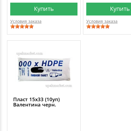
Купить
Купить
Условия заказа
Условия заказа
Пласт 15х33 (10уп)
Валентина черн.