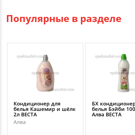
Популярные в разделе
Кондиционер для
БХ кондиционер
белья Кашемир и шёлк
белья Бэйби 10
2л ВЕСТА
Алва ВЕСТА
Алва