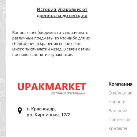
История упаковки: от
древности до сегодня
Вопрос о необходимости заворачивать
различные предметы во что-либо для их
сбережения и хранения возник еще
много тысячелетий назад. В связи с этим
появилось понятие «упаковка».
Компания
О компании
Новости
г. Краснодар,
Вакансии
ул. Кирпичная, 12/2
Претензии
Контакты