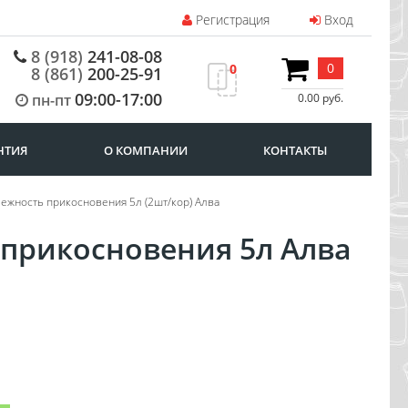
Регистрация
Вход
8 (918)
241-08-08
0
0
8 (861)
200-25-91
09:00-17:00
пн-пт
0.00 руб.
НТИЯ
О КОМПАНИИ
КОНТАКТЫ
Нежность прикосновения 5л (2шт/кор) Алва
 прикосновения 5л Алва