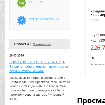
НОВИНКИ
Кондици
Кашемир
СПЕЦ ПРЕДЛОЖЕНИЯ
Алва
В упаков
Код: 822
|
Новости
Все новости
226.
29.05.2026
ВНИМАНИЕ! С 1 ИЮЛЯ 2026 ГОДА
Условия з
Вводится обязательная маркировка
всей бытовой химии.
Уважаемые клиенты! В соответствии с
Постановлением Правительства РФ от 30
ноября 2024 года №1681, с 1 июля 2026
года вся бытовая химия должна быть
промаркирована системой «Честный
Просм
знак».