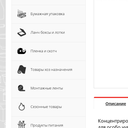
Бумажная упаковка
Ланч боксы и лотки
Пленка и скотч
Товары хоз назначения
Монтажные ленты
Описание
Сезонные товары
Концентриров
Продукты питания
для особо чу