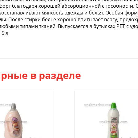
форт благодаря хорошей абсорбционной способности. 
восстанавливают мягкость одежды и белья. Особая форм
ы. После стирки белье хорошо впитывает влагу, предох
 любыми типами тканей. Выпускается в бутылках РЕТ с уд
 5 л
рные в разделе