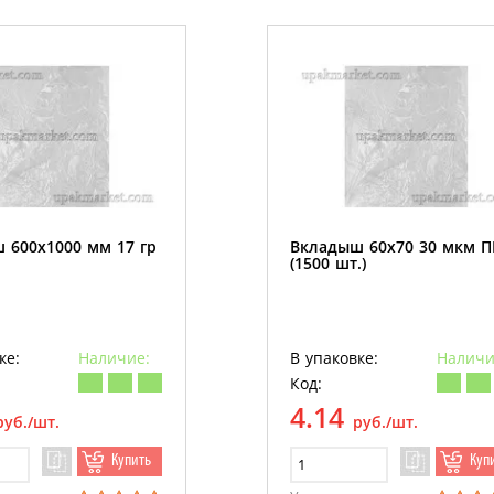
 600х1000 мм 17 гр
Вкладыш 60х70 30 мкм 
(1500 шт.)
ке:
Наличие:
В упаковке:
Наличи
Код:
4.14
руб./шт.
руб./шт.
Купить
Куп