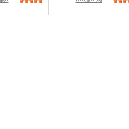
аказа
Условия заказа