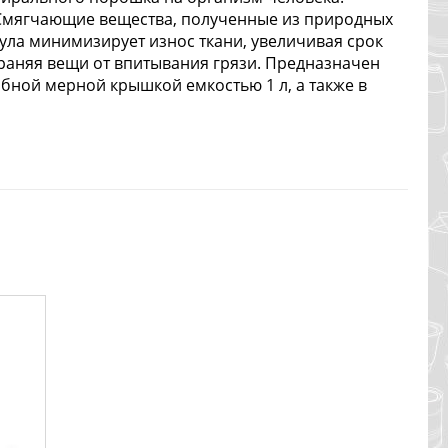
Смягчающие вещества, полученные из природных
ула минимизирует износ ткани, увеличивая срок
раняя вещи от впитывания грязи. Предназначен
обной мерной крышкой емкостью 1 л, а также в