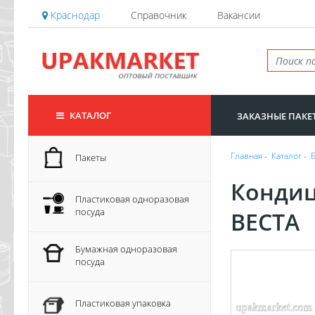
Краснодар
Справочник
Вакансии
КАТАЛОГ
ЗАКАЗНЫЕ ПАКЕ
Главная
-
Каталог
-
Пакеты
Кондиц
Пластиковая одноразовая
посуда
ВЕСТА
Бумажная одноразовая
посуда
Пластиковая упаковка