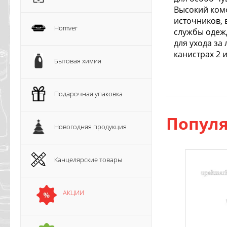
Высокий ком
источников, 
Homver
службы одежд
для ухода за
канистрах 2 и
Бытовая химия
Подарочная упаковка
Популя
Новогодняя продукция
Канцелярские товары
АКЦИИ