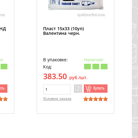
ПНД
Пласт 15х33 (10уп)
Валентина черн.
е:
В упаковке:
Наличие:
Код:
383.50
руб./шт.
ить
Купить
Условия заказа