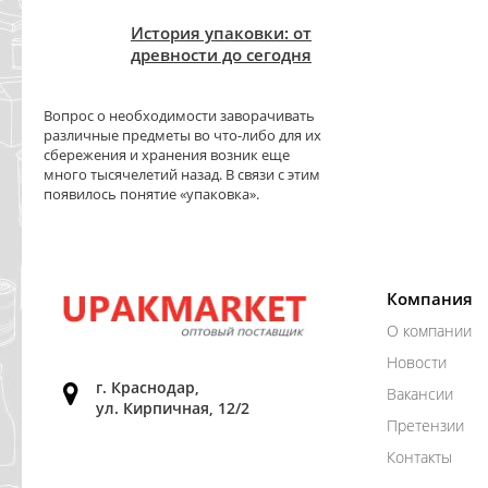
История упаковки: от
древности до сегодня
Вопрос о необходимости заворачивать
различные предметы во что-либо для их
сбережения и хранения возник еще
много тысячелетий назад. В связи с этим
появилось понятие «упаковка».
Компания
О компании
Новости
г. Краснодар,
Вакансии
ул. Кирпичная, 12/2
Претензии
Контакты