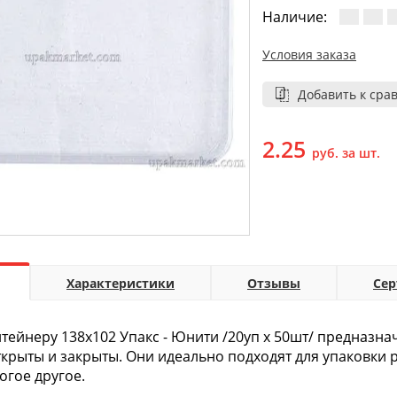
Наличие:
Условия заказа
Добавить к сра
2.25
руб. за шт.
Характеристики
Отзывы
Се
тейнеру 138х102 Упакс - Юнити /20уп х 50шт/ предназн
ткрыты и закрыты. Они идеально подходят для упаковки р
огое другое.