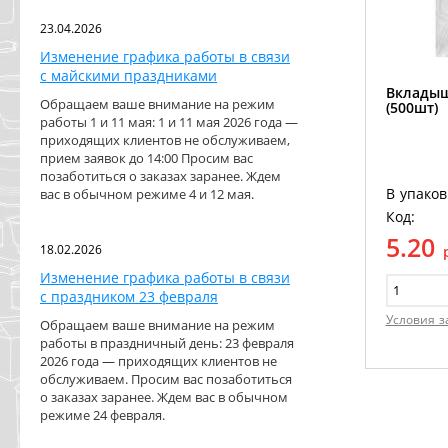
23.04.2026
Изменение графика работы в связи
с майскими праздниками
Вкладыш
Обращаем ваше внимание на режим
(500шт)
работы 1 и 11 мая: 1 и 11 мая 2026 года —
приходящих клиентов не обслуживаем,
прием заявок до 14:00 Просим вас
позаботиться о заказах заранее. Ждем
В упаков
вас в обычном режиме 4 и 12 мая.
Код:
5.20
18.02.2026
Изменение графика работы в связи
с праздником 23 февраля
Условия з
Обращаем ваше внимание на режим
работы в праздничный день: 23 февраля
2026 года — приходящих клиентов не
обслуживаем. Просим вас позаботиться
о заказах заранее. Ждем вас в обычном
режиме 24 февраля.