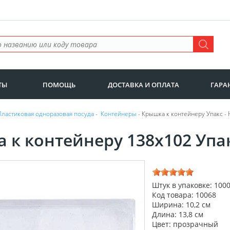
ТЫ
ПОМОЩЬ
ДОСТАВКА И ОПЛАТА
ГАРА
Пластиковая одноразовая посуда
-
Контейнеры
- Крышка к контейнеру Упакс -
 к контейнеру 138х102 Упак
Штук в упаковке: 100
Код товара: 10068
Ширина: 10,2 см
Длина: 13,8 см
Цвет: прозрачный