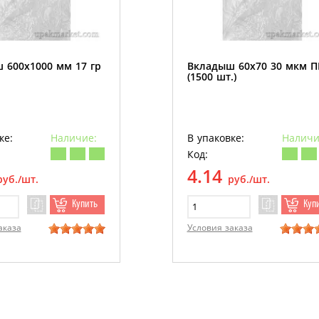
 600х1000 мм 17 гр
Вкладыш 60х70 30 мкм 
(1500 шт.)
ке:
Наличие:
В упаковке:
Наличи
Код:
4.14
руб./шт.
руб./шт.
Купить
Куп
аказа
Условия заказа