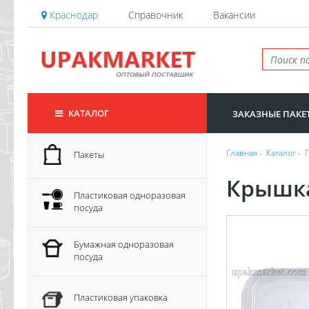
Краснодар
Справочник
Вакансии
КАТАЛОГ
ЗАКАЗНЫЕ ПАКЕ
Главная
-
Каталог
-
Пакеты
Крышка
Пластиковая одноразовая
посуда
Бумажная одноразовая
посуда
Пластиковая упаковка