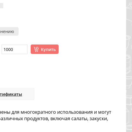
внению
Купить
ртификаты
ачены для многократного использования и могут
азличных продуктов, включая салаты, закуски,