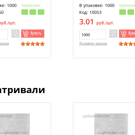
ке: 1000
Наличие:
В упаковке: 1000
Наличи
50
Код: 10053
3.01
руб./шт.
руб./шт.
Купить
Куп
аказа
Условия заказа
атривали