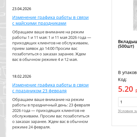
23.04.2026
Изменение графика работы в связи
с майскими праздниками
Обращаем ваше внимание на режим
работы 1 и 11 мая: 1 и 11 мая 2026 года —
Вкладыш
приходящих клиентов не обслуживаем,
(500шт)
прием заявок до 14:00 Просим вас
позаботиться о заказах заранее. Ждем
вас в обычном режиме 4 и 12 мая.
В упаков
18.02.2026
Код:
Изменение графика работы в связи
5.20
с праздником 23 февраля
Обращаем ваше внимание на режим
работы в праздничный день: 23 февраля
2026 года — приходящих клиентов не
Условия з
обслуживаем. Просим вас позаботиться
о заказах заранее. Ждем вас в обычном
режиме 24 февраля.