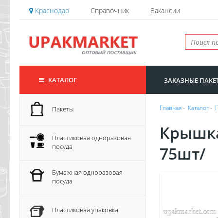
Краснодар
Справочник
Вакансии
КАТАЛОГ
ЗАКАЗНЫЕ ПАКЕ
Главная
-
Каталог
-
Пакеты
Крышка
Пластиковая одноразовая
посуда
75шт/
Бумажная одноразовая
посуда
Пластиковая упаковка