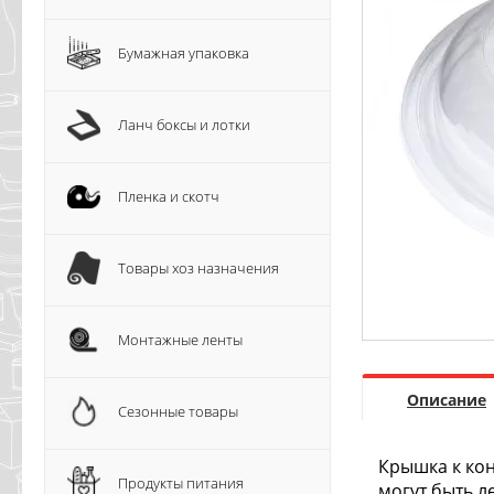
Бумажная упаковка
Ланч боксы и лотки
Пленка и скотч
Товары хоз назначения
Монтажные ленты
Описание
Сезонные товары
Крышка к кон
Продукты питания
могут быть л