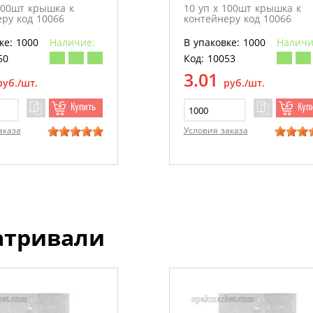
100шт крышка к
10 уп х 100шт крышка к
ру код 10066
контейнеру код 10066
ке: 1000
Наличие:
В упаковке: 1000
Наличи
50
Код: 10053
3.01
руб./шт.
руб./шт.
Купить
Куп
аказа
Условия заказа
атривали