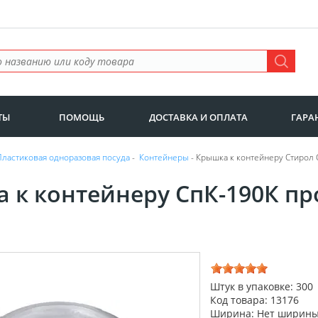
ТЫ
ПОМОЩЬ
ДОСТАВКА И ОПЛАТА
ГАРА
Пластиковая одноразовая посуда
-
Контейнеры
- Крышка к контейнеру Стирол 
 к контейнеру СпК-190К пр
Штук в упаковке: 300
Код товара: 13176
Ширина: Нет ширин