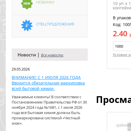
НОВИНКИ
10 уп х 
контейне
В упаков
СПЕЦ ПРЕДЛОЖЕНИЯ
Код: 100
2.40
|
Новости
Условия з
Все новости
29.05.2026
ВНИМАНИЕ! С 1 ИЮЛЯ 2026 ГОДА
Вводится обязательная маркировка
всей бытовой химии.
Просм
Уважаемые клиенты! В соответствии с
Постановлением Правительства РФ от 30
ноября 2024 года №1681, с 1 июля 2026
года вся бытовая химия должна быть
промаркирована системой «Честный
знак».