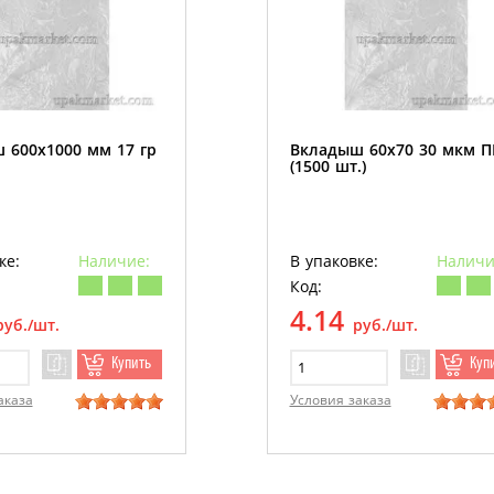
 600х1000 мм 17 гр
Вкладыш 60х70 30 мкм 
(1500 шт.)
ке:
Наличие:
В упаковке:
Наличи
Код:
4.14
руб./шт.
руб./шт.
Купить
Куп
аказа
Условия заказа