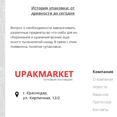
История упаковки: от
древности до сегодня
Вопрос о необходимости заворачивать
различные предметы во что-либо для их
сбережения и хранения возник еще
много тысячелетий назад. В связи с этим
появилось понятие «упаковка».
Компания
О компании
Новости
г. Краснодар,
Вакансии
ул. Кирпичная, 12/2
Претензии
Контакты