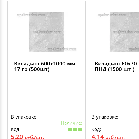
Вкладыш 600х1000 мм
Вкладыш 60х70 
17 гр (500шт)
ПНД (1500 шт.)
В упаковке:
В упаковке:
Наличие:
Код:
Код:
5.20
4.14
руб./шт.
руб./шт.