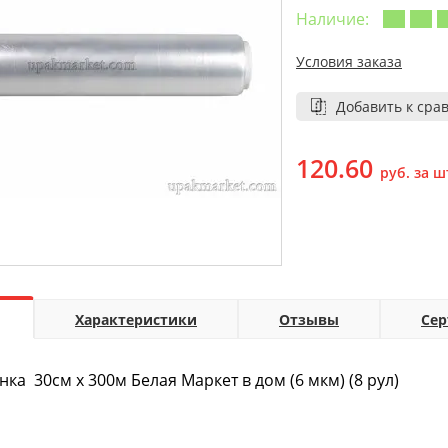
Наличие:
Условия заказа
Добавить к сра
120.60
руб. за ш
Характеристики
Отзывы
Се
ка 30см х 300м Белая Маркет в дом (6 мкм) (8 рул)