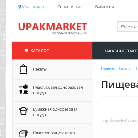
Краснодар
Справочник
Вакансии
КАТАЛОГ
ЗАКАЗНЫЕ ПАКЕ
Главная
-
Каталог
-
Пакеты
Пищева
Пластиковая одноразовая
посуда
Бумажная одноразовая
посуда
Пластиковая упаковка