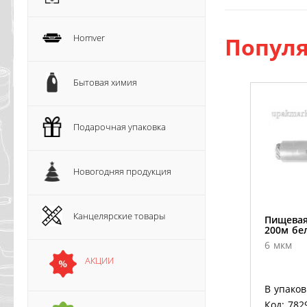
Homver
Популя
Бытовая химия
Подарочная упаковка
Новогодняя продукция
Канцелярские товары
Пищевая
200м бе
6 мкм
АКЦИИ
В упаков
Код: 782