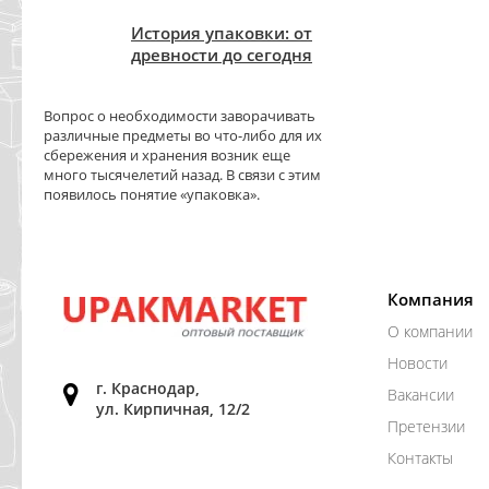
История упаковки: от
древности до сегодня
Вопрос о необходимости заворачивать
различные предметы во что-либо для их
сбережения и хранения возник еще
много тысячелетий назад. В связи с этим
появилось понятие «упаковка».
Компания
О компании
Новости
г. Краснодар,
Вакансии
ул. Кирпичная, 12/2
Претензии
Контакты