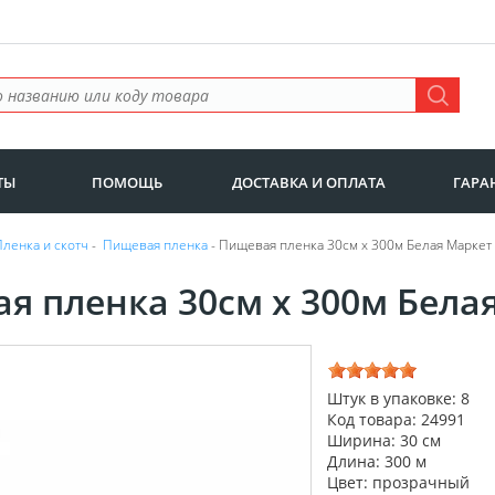
ТЫ
ПОМОЩЬ
ДОСТАВКА И ОПЛАТА
ГАРА
Пленка и скотч
-
Пищевая пленка
- Пищевая пленка 30см х 300м Белая Маркет в
я пленка 30см х 300м Бела
Штук в упаковке: 8
Код товара: 24991
Ширина: 30 см
Длина: 300 м
Цвет: прозрачный