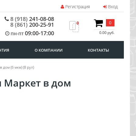
Регистрация
Вход
8 (918)
241-08-08
0
0
8 (861)
200-25-91
09:00-17:00
пн-пт
0.00 руб.
НТИЯ
О КОМПАНИИ
КОНТАКТЫ
 дом (6 мкм) (8 рул)
я Маркет в дом