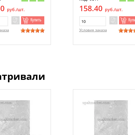
60
158.40
руб./шт.
руб./шт.
Купить
Куп
аказа
Условия заказа
атривали