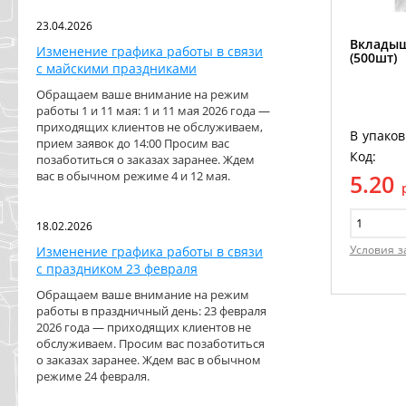
23.04.2026
Вкладыш
Изменение графика работы в связи
(500шт)
с майскими праздниками
Обращаем ваше внимание на режим
работы 1 и 11 мая: 1 и 11 мая 2026 года —
приходящих клиентов не обслуживаем,
В упаков
прием заявок до 14:00 Просим вас
Код:
позаботиться о заказах заранее. Ждем
вас в обычном режиме 4 и 12 мая.
5.20
18.02.2026
Условия з
Изменение графика работы в связи
с праздником 23 февраля
Обращаем ваше внимание на режим
работы в праздничный день: 23 февраля
2026 года — приходящих клиентов не
обслуживаем. Просим вас позаботиться
о заказах заранее. Ждем вас в обычном
режиме 24 февраля.