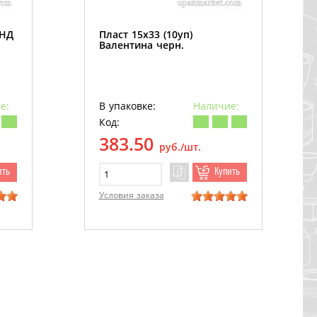
ПНД
Пласт 15х33 (10уп)
Валентина черн.
е:
В упаковке:
Наличие:
Код:
383.50
руб./шт.
ить
Купить
Условия заказа