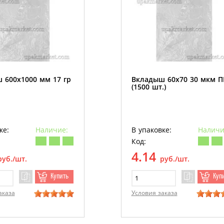
 600х1000 мм 17 гр
Вкладыш 60х70 30 мкм 
(1500 шт.)
ке:
Наличие:
В упаковке:
Наличи
Код:
4.14
руб./шт.
руб./шт.
Купить
Куп
аказа
Условия заказа