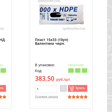
ПНД
Пласт 15х33 (10уп)
Валентина черн.
е:
В упаковке:
Наличие:
Код:
383.50
руб./шт.
ить
Купить
Условия заказа