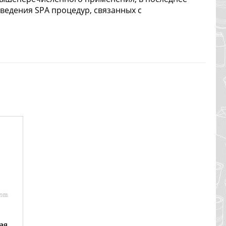
оведения SPA процедур, связанных с
ая