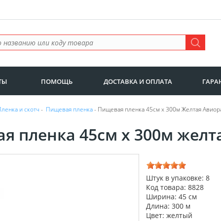
ТЫ
ПОМОЩЬ
ДОСТАВКА И ОПЛАТА
ГАРА
Пленка и скотч
-
Пищевая пленка
- Пищевая пленка 45см х 300м Желтая Авиора 
я пленка 45см х 300м желт
Штук в упаковке: 8
Код товара: 8828
Ширина: 45 см
Длина: 300 м
Цвет: желтый