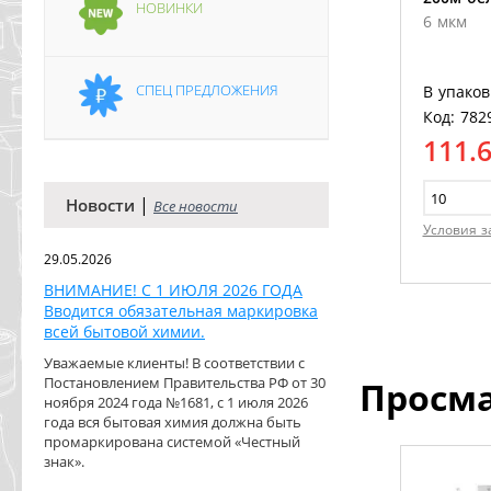
НОВИНКИ
6 мкм
СПЕЦ ПРЕДЛОЖЕНИЯ
В упаков
Код: 782
111.
|
Новости
Все новости
Условия з
29.05.2026
ВНИМАНИЕ! С 1 ИЮЛЯ 2026 ГОДА
Вводится обязательная маркировка
всей бытовой химии.
Уважаемые клиенты! В соответствии с
Постановлением Правительства РФ от 30
Просм
ноября 2024 года №1681, с 1 июля 2026
года вся бытовая химия должна быть
промаркирована системой «Честный
знак».