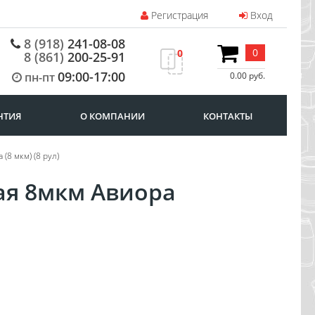
Регистрация
Вход
8 (918)
241-08-08
0
0
8 (861)
200-25-91
09:00-17:00
пн-пт
0.00 руб.
НТИЯ
О КОМПАНИИ
КОНТАКТЫ
(8 мкм) (8 рул)
ая 8мкм Авиора