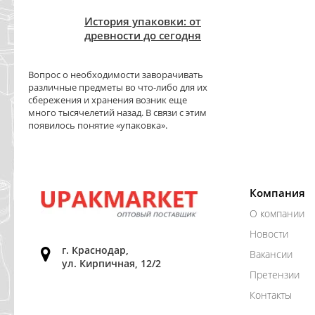
История упаковки: от
древности до сегодня
Вопрос о необходимости заворачивать
различные предметы во что-либо для их
сбережения и хранения возник еще
много тысячелетий назад. В связи с этим
появилось понятие «упаковка».
Компания
О компании
Новости
г. Краснодар,
Вакансии
ул. Кирпичная, 12/2
Претензии
Контакты