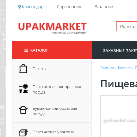
Краснодар
Справочник
Вакансии
КАТАЛОГ
ЗАКАЗНЫЕ ПАКЕ
Главная
-
Каталог
-
Пакеты
Пищева
Пластиковая одноразовая
посуда
Бумажная одноразовая
посуда
Пластиковая упаковка