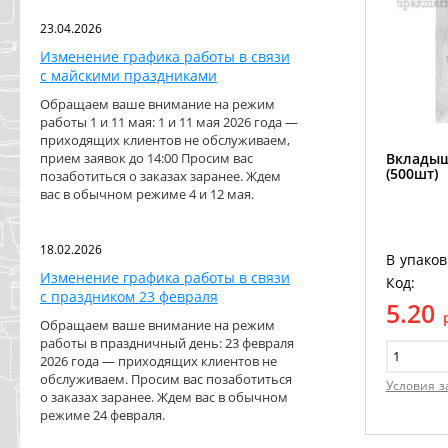
23.04.2026
Изменение графика работы в связи
с майскими праздниками
Обращаем ваше внимание на режим
работы 1 и 11 мая: 1 и 11 мая 2026 года —
приходящих клиентов не обслуживаем,
Вкладыш
прием заявок до 14:00 Просим вас
(500шт)
позаботиться о заказах заранее. Ждем
вас в обычном режиме 4 и 12 мая.
18.02.2026
В упаков
Изменение графика работы в связи
Код:
с праздником 23 февраля
5.20
Обращаем ваше внимание на режим
работы в праздничный день: 23 февраля
2026 года — приходящих клиентов не
обслуживаем. Просим вас позаботиться
Условия з
о заказах заранее. Ждем вас в обычном
режиме 24 февраля.