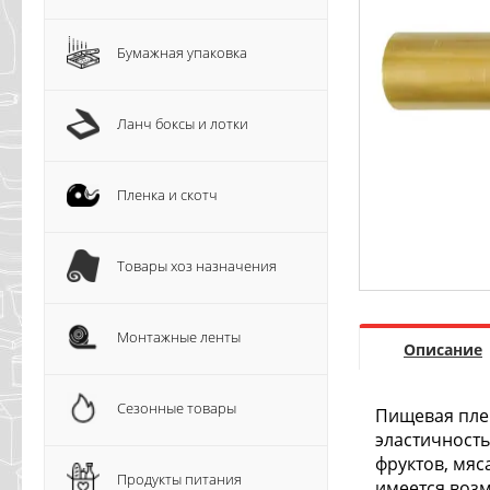
Бумажная упаковка
Ланч боксы и лотки
Пленка и скотч
Товары хоз назначения
Монтажные ленты
Описание
Сезонные товары
Пищевая плен
эластичность
фруктов, мяс
Продукты питания
имеется воз