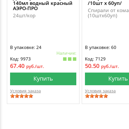
140мл водный красный
/10шт х 60уп/
АЭРО-ПРО
Спирали от ком
24шт/кор
(10штх60уп)
В упаковке: 24
В упаковке: 60
Наличие:
Код: 9973
Код: 7129
67.40
50.50
руб./шт.
руб./шт.
Купить
Купить
Условия заказа
Условия заказа