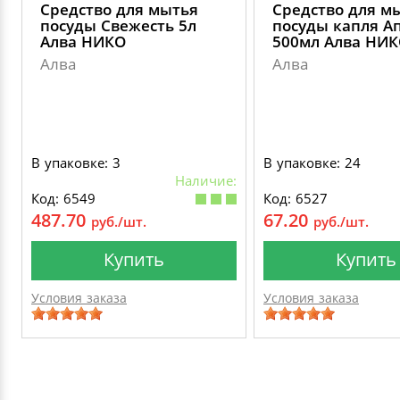
Средство для мытья
Средство для м
посуды Свежесть 5л
посуды капля А
Алва НИКО
500мл Алва НИ
Алва
Алва
В упаковке: 3
В упаковке: 24
Наличие:
Код: 6549
Код: 6527
487.70
67.20
руб./шт.
руб./шт.
Купить
Купить
Условия заказа
Условия заказа