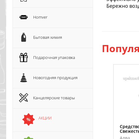
Бережно возд
Homver
Бытовая химия
Популя
Подарочная упаковка
Новогодняя продукция
Канцелярские товары
АКЦИИ
Средств
Свежест
Алва