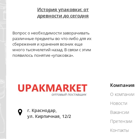
История упаковки: от
древности до сегодня
Вопрос о необходимости заворачивать
различные предметы во что-либо для их
сбережения и хранения возник еще
много тысячелетий назад. В связи с этим
появилось понятие «упаковка».
Компания
О компании
Новости
г. Краснодар,
Вакансии
ул. Кирпичная, 12/2
Претензии
Контакты