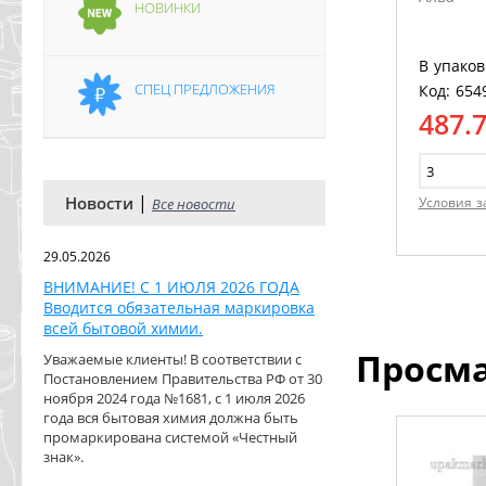
НОВИНКИ
В упаков
СПЕЦ ПРЕДЛОЖЕНИЯ
Код: 654
487.
|
Новости
Условия з
Все новости
29.05.2026
ВНИМАНИЕ! С 1 ИЮЛЯ 2026 ГОДА
Вводится обязательная маркировка
всей бытовой химии.
Просм
Уважаемые клиенты! В соответствии с
Постановлением Правительства РФ от 30
ноября 2024 года №1681, с 1 июля 2026
года вся бытовая химия должна быть
промаркирована системой «Честный
знак».