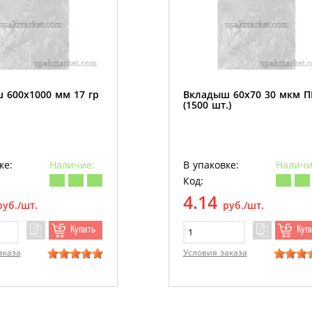
 600х1000 мм 17 гр
Вкладыш 60х70 30 мкм 
(1500 шт.)
ке:
Наличие:
В упаковке:
Наличи
Код:
4.14
руб./шт.
руб./шт.
Купить
Куп
аказа
Условия заказа