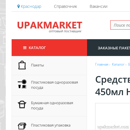
Краснодар
Справочник
Вакансии
КАТАЛОГ
ЗАКАЗНЫЕ ПАКЕ
Главная
-
Каталог
-
Пакеты
Средст
Пластиковая одноразовая
посуда
450мл 
Бумажная одноразовая
посуда
Пластиковая упаковка