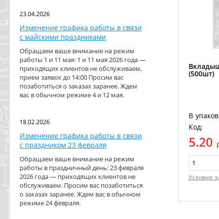
23.04.2026
Изменение графика работы в связи
с майскими праздниками
Обращаем ваше внимание на режим
работы 1 и 11 мая: 1 и 11 мая 2026 года —
Вкладыш
приходящих клиентов не обслуживаем,
(500шт)
прием заявок до 14:00 Просим вас
позаботиться о заказах заранее. Ждем
вас в обычном режиме 4 и 12 мая.
В упаков
18.02.2026
Код:
Изменение графика работы в связи
5.20
с праздником 23 февраля
Обращаем ваше внимание на режим
работы в праздничный день: 23 февраля
2026 года — приходящих клиентов не
Условия з
обслуживаем. Просим вас позаботиться
о заказах заранее. Ждем вас в обычном
режиме 24 февраля.