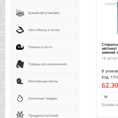
Бумажная упаковка
Ланч боксы и лотки
Стираль
Пленка и скотч
автомат 
зимняя 
18 шт/уп
Товары хоз назначения
В упаков
Код: 171
Монтажные ленты
62.3
Сезонные товары
Условия з
Продукты питания