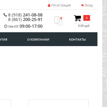
Регистрация
Вход
8 (918)
241-08-08
0
0
8 (861)
200-25-91
09:00-17:00
пн-пт
0.00 руб.
НТИЯ
О КОМПАНИИ
КОНТАКТЫ