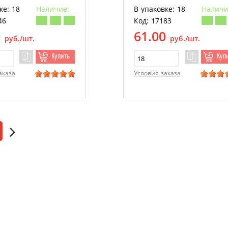
ке: 18
Наличие:
В упаковке: 18
Наличи
46
Код: 17183
0
61.00
руб./шт.
руб./шт.
Купить
Куп
аказа
Условия заказа