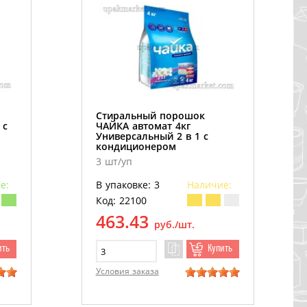
Стиральный порошок
 с
ЧАЙКА автомат 4кг
Универсальный 2 в 1 с
кондиционером
3 шт/уп
е:
В упаковке: 3
Наличие:
Код: 22100
463.43
руб./шт.
ить
Купить
Условия заказа