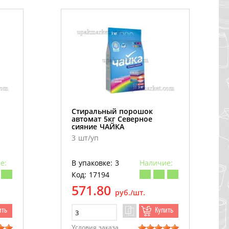
Стиральный порошок
автомат 5кг Северное
сияние ЧАЙКА
3 шт/уп
е:
В упаковке: 3
Наличие:
Код: 17194
571.80
руб./шт.
ить
Купить
Условия заказа