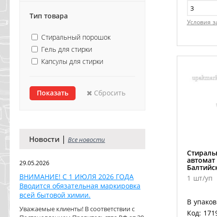
Тип товара
Условия з
Стиральный порошок
Гель для стирки
Капсулы для стирки
Сбросить
|
Новости
Все новости
Стираль
автомат
29.05.2026
Балтийс
ВНИМАНИЕ! С 1 ИЮЛЯ 2026 ГОДА
1 шт/уп
Вводится обязательная маркировка
всей бытовой химии.
В упаков
Уважаемые клиенты! В соответствии с
Код: 171