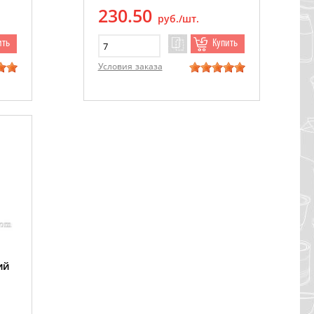
230.50
руб./шт.
ить
Купить
Условия заказа
ий