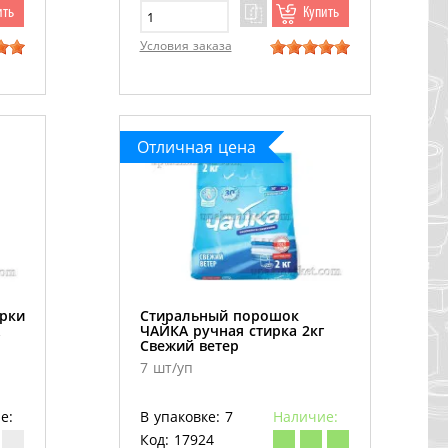
ить
Купить
Условия заказа
Отличная цена
ирки
Стиральный порошок
ЧАЙКА ручная стирка 2кг
Свежий ветер
7 шт/уп
е:
В упаковке: 7
Наличие:
Код: 17924