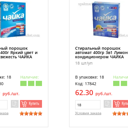
ный порошок
Стиральный порошок
400г Яркий цвет и
автомат 400гр 3в1 Лимон
свежесть ЧАЙКА
кондиционером ЧАЙКА
18 шт/уп
ке: 18
Наличие:
В упаковке: 18
Наличи
80
Код: 17842
0
62.30
руб./шт.
руб./шт.
Купить
Куп
аказа
Условия заказа