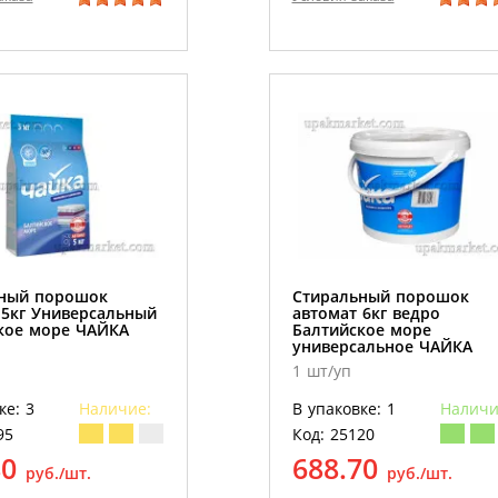
ный порошок
Стиральный порошок
 5кг Универсальный
автомат 6кг ведро
кое море ЧАЙКА
Балтийское море
универсальное ЧАЙКА
1 шт/уп
ке: 3
Наличие:
В упаковке: 1
Наличи
95
Код: 25120
80
688.70
руб./шт.
руб./шт.