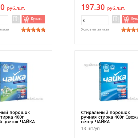
00
197.30
руб./шт.
руб./шт.
Купить
Куп
аказа
Условия заказа
ный порошок
Стиральный порошок
тирка 400г
ручная стирка 400г Свеж
й цветок ЧАЙКА
ветер ЧАЙКА
18 шт/уп