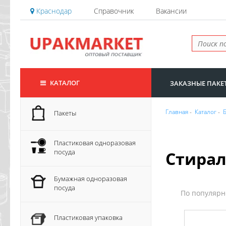
Краснодар
Справочник
Вакансии
КАТАЛОГ
ЗАКАЗНЫЕ ПАКЕ
Главная
-
Каталог
-
Пакеты
Пластиковая одноразовая
посуда
Стира
Бумажная одноразовая
посуда
По популяр
Пластиковая упаковка