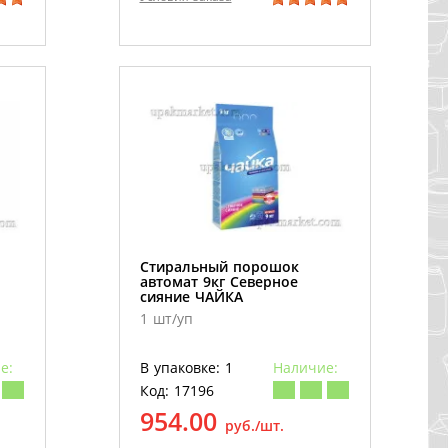
Стиральный порошок
автомат 9кг Северное
сияние ЧАЙКА
1 шт/уп
е:
В упаковке: 1
Наличие:
Код: 17196
954.00
руб./шт.