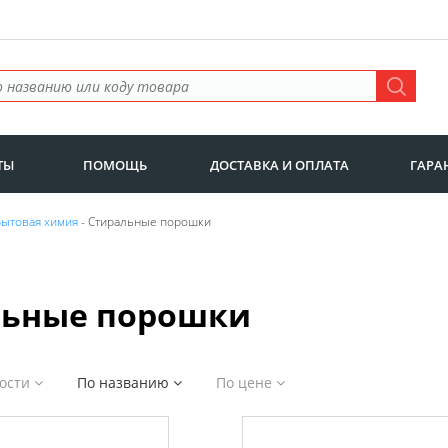
ТЫ
ПОМОЩЬ
ДОСТАВКА И ОПЛАТА
ГАРА
Бытовая химия
- Стиральные порошки
льные порошки
ности
По названию
По цене