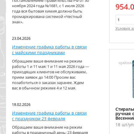
Постановлением Правительства РФ от 30
954.
ноября 2024 года №1681, с 1 июля 2026
года вся бытовая химия должна быть
промаркирована системой «Честный
знак».
Условия з
23.04.2026
Изменение графика работы в связи
с майскими праздниками
Обращаем ваше внимание на режим
работы 1 и 11 мая: 1 и 11 мая 2026 года —
приходящих клиентов не обслуживаем,
прием заявок до 14:00 Просим вас
позаботиться о заказах заранее. Ждем
вас в обычном режиме 4 и 12 мая.
18.02.2026
Стираль
Изменение графика работы в связи
ручная с
Весенни
с праздником 23 февраля
18 шт/уп
Обращаем ваше внимание на режим
работы в праздничный день: 23 февраля