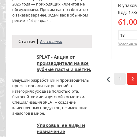
2026 года — приходящих клиентов не
В упаков
обслуживаем. Просим вас позаботиться
Код: 178
о заказах заранее. Ждем вас в обычном
61.0
режиме 24 февраля.
|
Статьи
Все статьи
Условия з
SPLAT - Акция от
производителя на все
зубные пасты и щётки.
1
2
Ведущий разработчик и производитель
профессиональных решений в
категориях ухода за полостью рта,
бытовой химии и детской косметики.
Специализация SPLAT – создание
качественных продуктов, не имеющих
аналогов в мире.
Упаковка: ее виды и
назначение