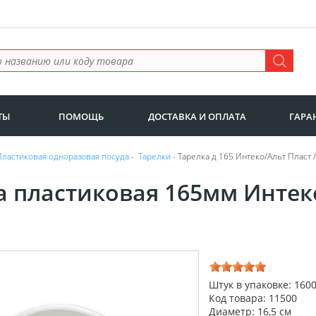
ТЫ
ПОМОЩЬ
ДОСТАВКА И ОПЛАТА
ГАРА
Пластиковая одноразовая посуда
-
Тарелки
- Тарелка д 165 Интеко/Альт Пласт 
а пластиковая 165мм Интеко
Штук в упаковке: 160
Код товара: 11500
Диаметр: 16,5 см