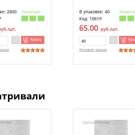
ке: 2800
Наличие:
В упаковке: 40
Наличи
7
Код: 10619
65.00
руб./шт.
руб./шт.
Купить
Куп
аказа
Условия заказа
атривали