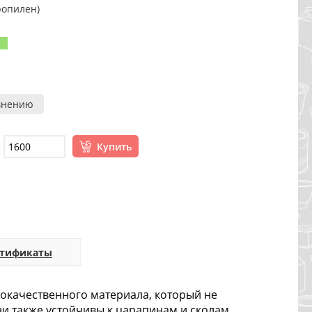
ропилен)
внению
Купить
ртификаты
кокачественного материала, который не
и также устойчивы к царапинам и сколам.