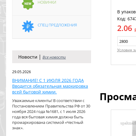
НОВИНКИ
В упаков
Код: 674
СПЕЦ ПРЕДЛОЖЕНИЯ
2.06
Условия з
|
Новости
Все новости
29.05.2026
ВНИМАНИЕ! С 1 ИЮЛЯ 2026 ГОДА
Вводится обязательная маркировка
всей бытовой химии.
Просм
Уважаемые клиенты! В соответствии с
Постановлением Правительства РФ от 30
ноября 2024 года №1681, с 1 июля 2026
года вся бытовая химия должна быть
промаркирована системой «Честный
знак».