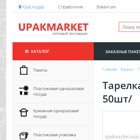
Краснодар
Справочник
Вакансии
КАТАЛОГ
ЗАКАЗНЫЕ ПАКЕ
Главная
-
Каталог
-
Пакеты
Тарелк
Пластиковая одноразовая
посуда
50шт/
Бумажная одноразовая
посуда
Пластиковая упаковка