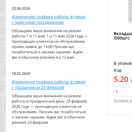
23.04.2026
Изменение графика работы в связи
с майскими праздниками
Обращаем ваше внимание на режим
Вкладыш
работы 1 и 11 мая: 1 и 11 мая 2026 года —
(500шт)
приходящих клиентов не обслуживаем,
прием заявок до 14:00 Просим вас
позаботиться о заказах заранее. Ждем
вас в обычном режиме 4 и 12 мая.
В упаков
Код:
18.02.2026
5.20
Изменение графика работы в связи
с праздником 23 февраля
Обращаем ваше внимание на режим
Условия з
работы в праздничный день: 23 февраля
2026 года — приходящих клиентов не
обслуживаем. Просим вас позаботиться
о заказах заранее. Ждем вас в обычном
режиме 24 февраля.