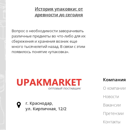
История упаковки: от
древности до сегодня
Вопрос о необходимости заворачивать
различные предметы во что-либо для их
сбережения и хранения возник еще
много тысячелетий назад. В связи с этим
появилось понятие «упаковка».
Компания
О компании
Новости
г. Краснодар,
Вакансии
ул. Кирпичная, 12/2
Претензии
Контакты