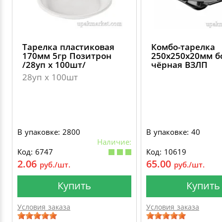
Тарелка пластиковая
Комбо-тарелка
170мм 5гр Позитрон
250х250х20мм 
/28уп х 100шт/
чёрная ВЗЛП
28уп х 100шт
В упаковке: 2800
В упаковке: 40
Наличие:
Код: 6747
Код: 10619
2.06
65.00
руб./шт.
руб./шт.
Купить
Купить
Условия заказа
Условия заказа