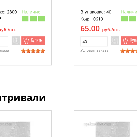
ке: 2800
Наличие:
В упаковке: 40
Наличи
7
Код: 10619
65.00
руб./шт.
руб./шт.
Купить
Куп
аказа
Условия заказа
атривали