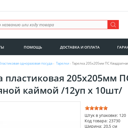
ТЫ
ПОМОЩЬ
ДОСТАВКА И ОПЛАТА
ГАРА
Пластиковая одноразовая посуда
-
Тарелки
- Тарелка 205х205мм ПС Квадратная
а пластиковая 205х205мм П
яной каймой /12уп х 10шт/
Штук в упаковке: 120
Код товара: 23730
Ширина: 20,5 см