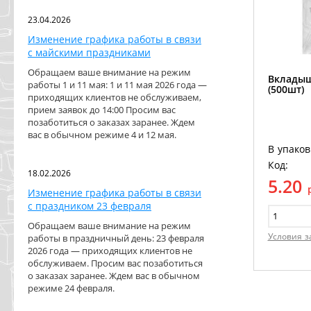
23.04.2026
Изменение графика работы в связи
с майскими праздниками
Обращаем ваше внимание на режим
Вкладыш
работы 1 и 11 мая: 1 и 11 мая 2026 года —
(500шт)
приходящих клиентов не обслуживаем,
прием заявок до 14:00 Просим вас
позаботиться о заказах заранее. Ждем
вас в обычном режиме 4 и 12 мая.
В упаков
Код:
18.02.2026
5.20
Изменение графика работы в связи
с праздником 23 февраля
Обращаем ваше внимание на режим
Условия з
работы в праздничный день: 23 февраля
2026 года — приходящих клиентов не
обслуживаем. Просим вас позаботиться
о заказах заранее. Ждем вас в обычном
режиме 24 февраля.