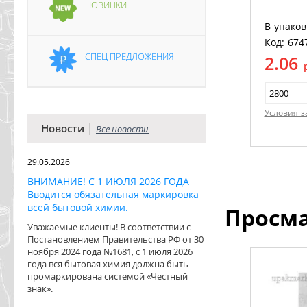
НОВИНКИ
В упаков
Код: 674
СПЕЦ ПРЕДЛОЖЕНИЯ
2.06
Условия з
|
Новости
Все новости
29.05.2026
ВНИМАНИЕ! С 1 ИЮЛЯ 2026 ГОДА
Вводится обязательная маркировка
всей бытовой химии.
Просм
Уважаемые клиенты! В соответствии с
Постановлением Правительства РФ от 30
ноября 2024 года №1681, с 1 июля 2026
года вся бытовая химия должна быть
промаркирована системой «Честный
знак».