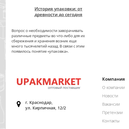
История упаковки: от
древности до сегодня
Вопрос о необходимости заворачивать
различные предметы во что-либо для их
сбережения и хранения возник еще
много тысячелетий назад. В связи с этим
появилось понятие «упаковка».
Компания
О компании
Новости
г. Краснодар,
Вакансии
ул. Кирпичная, 12/2
Претензии
Контакты