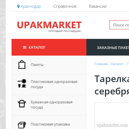
Краснодар
Справочник
Вакансии
КАТАЛОГ
ЗАКАЗНЫЕ ПАКЕ
Главная
-
Каталог
-
Пакеты
Тарелк
Пластиковая одноразовая
посуда
серебр
Бумажная одноразовая
посуда
Пластиковая упаковка