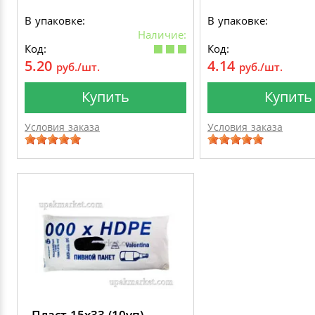
В упаковке:
В упаковке:
Наличие:
Код:
Код:
5.20
4.14
руб./шт.
руб./шт.
Купить
Купить
Условия заказа
Условия заказа
Пласт 15х33 (10уп)