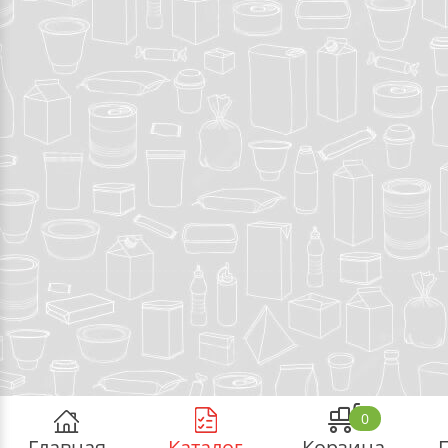
0
Главная
Каталог
Корзина