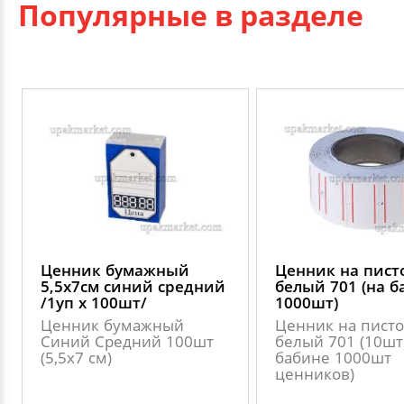
Популярные в разделе
Ценник бумажный
Ценник на писто
5,5х7см синий средний
белый 701 (на б
/1уп х 100шт/
1000шт)
Ценник бумажный
Ценник на писто
Синий Средний 100шт
белый 701 (10шт)
(5,5х7 см)
бабине 1000шт
ценников)