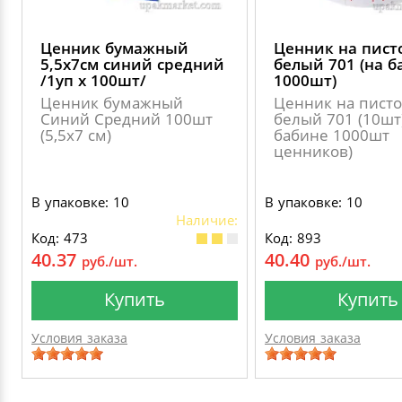
Ценник бумажный
Ценник на писто
5,5х7см синий средний
белый 701 (на б
/1уп х 100шт/
1000шт)
Ценник бумажный
Ценник на писто
Синий Средний 100шт
белый 701 (10шт)
(5,5х7 см)
бабине 1000шт
ценников)
В упаковке: 10
В упаковке: 10
Наличие:
Код: 473
Код: 893
40.37
40.40
руб./шт.
руб./шт.
Купить
Купить
Условия заказа
Условия заказа