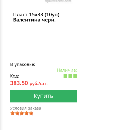
Пласт 15х33 (10уп)
Валентина черн.
В упаковке:
Наличие:
Код:
383.50
руб./шт.
Купить
Условия заказа