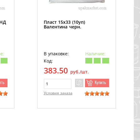
ПНД
Пласт 15х33 (10уп)
Валентина черн.
е:
В упаковке:
Наличие:
Код:
383.50
руб./шт.
ить
Купить
Условия заказа