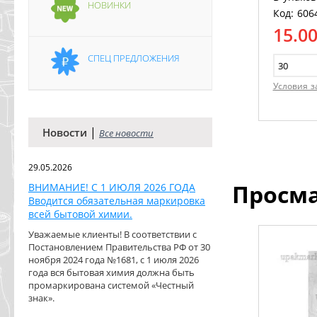
НОВИНКИ
Код: 606
15.0
СПЕЦ ПРЕДЛОЖЕНИЯ
Условия з
|
Новости
Все новости
29.05.2026
Просм
ВНИМАНИЕ! С 1 ИЮЛЯ 2026 ГОДА
Вводится обязательная маркировка
всей бытовой химии.
Уважаемые клиенты! В соответствии с
Постановлением Правительства РФ от 30
ноября 2024 года №1681, с 1 июля 2026
года вся бытовая химия должна быть
промаркирована системой «Честный
знак».