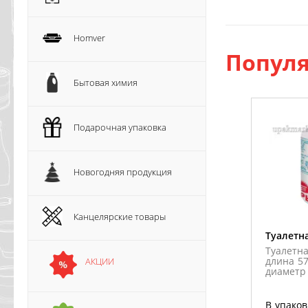
Homver
Популя
Бытовая химия
Подарочная упаковка
Новогодняя продукция
Канцелярские товары
Туалетн
Туалетна
длина 57
АКЦИИ
диаметр
В упаков