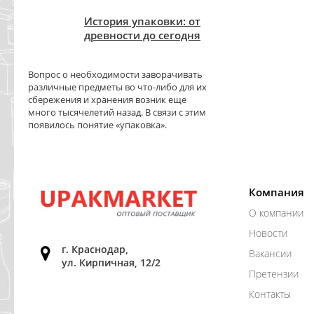
История упаковки: от
древности до сегодня
Вопрос о необходимости заворачивать
различные предметы во что-либо для их
сбережения и хранения возник еще
много тысячелетий назад. В связи с этим
появилось понятие «упаковка».
Компания
О компании
Новости
г. Краснодар,
Вакансии
ул. Кирпичная, 12/2
Претензии
Контакты