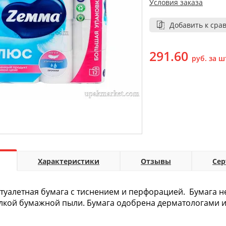
Условия заказа
Добавить к сра
291.60
руб. за ш
Характеристики
Отзывы
Се
туалетная бумага с тиснением и перфорацией. Бумага н
лкой бумажной пыли. Бумага одобрена дерматологами и