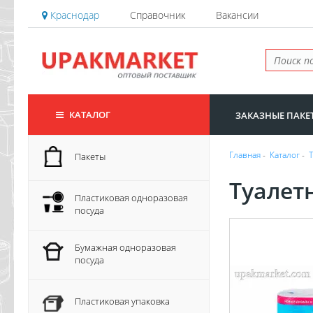
Краснодар
Справочник
Вакансии
КАТАЛОГ
ЗАКАЗНЫЕ ПАКЕ
Главная
-
Каталог
-
Пакеты
Туалет
Пластиковая одноразовая
посуда
Бумажная одноразовая
посуда
Пластиковая упаковка