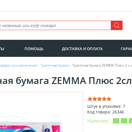
ТЫ
ПОМОЩЬ
ДОСТАВКА И ОПЛАТА
ГАРА
Товары хоз назначения
-
Туалетная бумага
- Туалетная бумага ZEMMA Плюс 2-х с
ная бумага ZEMMA Плюс 2сл
Штук в упаковке: 7
Код товара: 26346
Наличие: