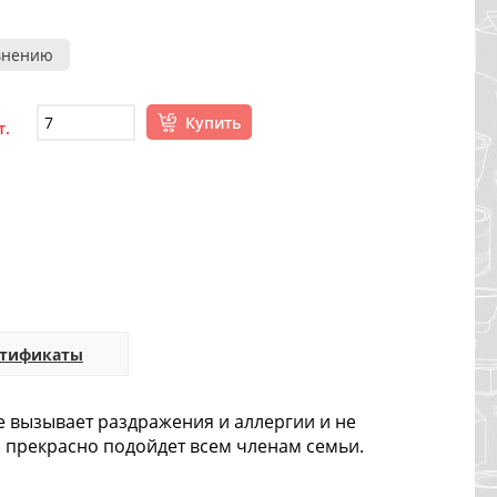
внению
Купить
т.
ртификаты
е вызывает раздражения и аллергии и не
 прекрасно подойдет всем членам семьи.