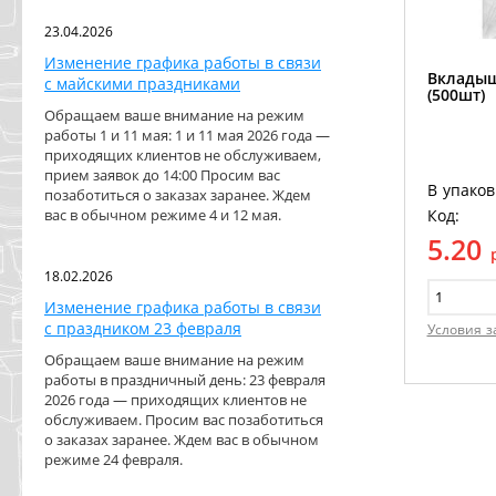
23.04.2026
Изменение графика работы в связи
Вкладыш
с майскими праздниками
(500шт)
Обращаем ваше внимание на режим
работы 1 и 11 мая: 1 и 11 мая 2026 года —
приходящих клиентов не обслуживаем,
прием заявок до 14:00 Просим вас
В упаков
позаботиться о заказах заранее. Ждем
Код:
вас в обычном режиме 4 и 12 мая.
5.20
18.02.2026
Изменение графика работы в связи
с праздником 23 февраля
Условия з
Обращаем ваше внимание на режим
работы в праздничный день: 23 февраля
2026 года — приходящих клиентов не
обслуживаем. Просим вас позаботиться
о заказах заранее. Ждем вас в обычном
режиме 24 февраля.