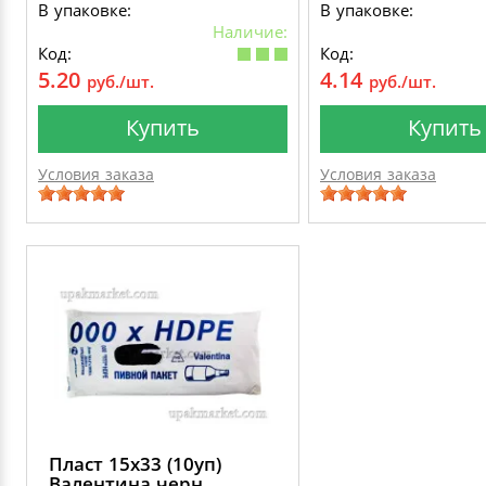
В упаковке:
В упаковке:
Наличие:
Код:
Код:
5.20
4.14
руб./шт.
руб./шт.
Купить
Купить
Условия заказа
Условия заказа
Пласт 15х33 (10уп)
Валентина черн.