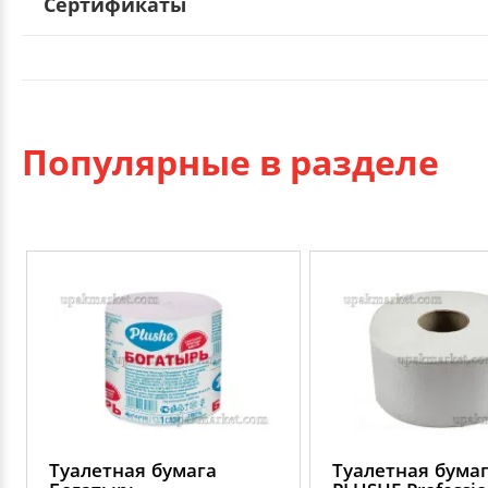
Сертификаты
Популярные в разделе
Туалетная бумага
Туалетная бума