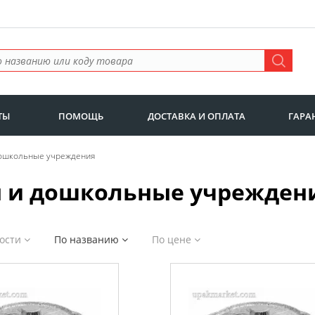
ТЫ
ПОМОЩЬ
ДОСТАВКА И ОПЛАТА
ГАРА
дошкольные учреждения
 и дошкольные учрежден
ности
По названию
По цене