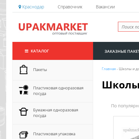
Краснодар
Справочник
Вакансии
КАТАЛОГ
ЗАКАЗНЫЕ ПАКЕ
Главная
- Школы и 
Пакеты
Школы
Пластиковая одноразовая
посуда
По популяр
Бумажная одноразовая
посуда
Пластиковая упаковка