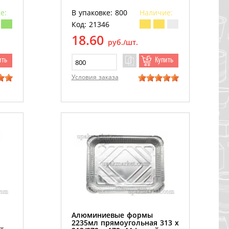
е:
В упаковке: 800
Наличие:
Код: 21346
18.60
руб./шт.
ить
Купить
Условия заказа
Алюминиевые формы
2235мл прямоугольная 313 х