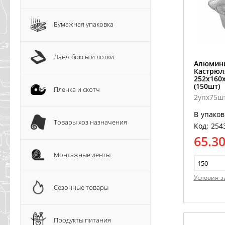
Бумажная упаковка
Ланч боксы и лотки
Алюмин
Кастрюл
252х160
(150шт)
Пленка и скотч
2упх75ш
В упаков
Товары хоз назначения
Код: 254
65.3
Монтажные ленты
Условия з
Сезонные товары
Продукты питания