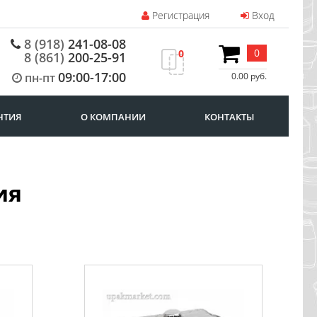
Регистрация
Вход
8 (918)
241-08-08
0
0
8 (861)
200-25-91
09:00-17:00
пн-пт
0.00 руб.
НТИЯ
О КОМПАНИИ
КОНТАКТЫ
ия