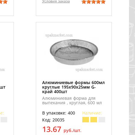
Условия заказа
Алюминиевые формы 600мл
2шт
круглые 195х90х25мм G-
край 400шт
Алюминиевая форма для
выпекания , круглая, 600 мл
е:
В упаковке: 400
Наличие:
Код: 20035
13.67
руб./шт.