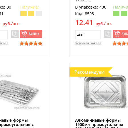
1040 мл
ке: 30
Наличие:
В упаковке: 400
Наличи
51
Код: 8598
6
12.41
руб./шт.
руб./шт.
Купить
Куп
аказа
Условия заказа
Рекомендуем
иевые формы
Алюминиевые формы
прямоугольная с
1900мл прямоугольная