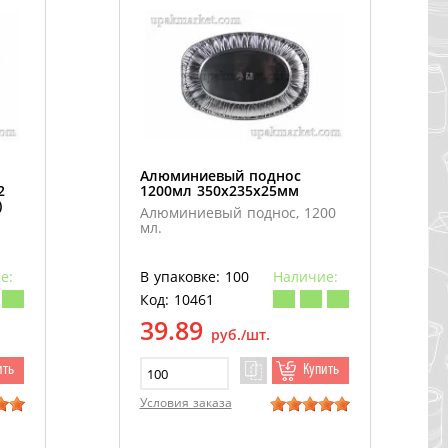
Алюминиевый поднос
2
1200мл 350х235х25мм
)
Алюминиевый поднос, 1200
мл.
е:
В упаковке: 100
Наличие:
Код: 10461
39.89
руб./шт.
ить
Купить
Условия заказа