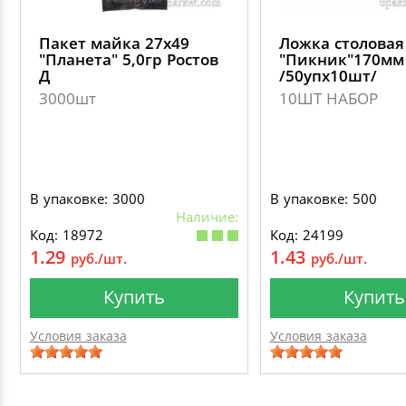
Пакет майка 27х49
Ложка столовая
"Планета" 5,0гр Ростов
"Пикник"170мм
Д
/50упх10шт/
3000шт
10ШТ НАБОР
В упаковке: 3000
В упаковке: 500
Наличие:
Код: 18972
Код: 24199
1.29
1.43
руб./шт.
руб./шт.
Купить
Купить
Условия заказа
Условия заказа