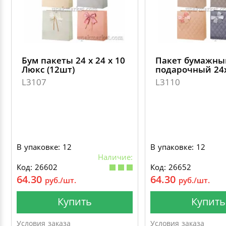
Бум пакеты 24 х 24 х 10
Пакет бумажны
Люкс (12шт)
подарочный 24
L3107
L3110
В упаковке: 12
В упаковке: 12
Наличие:
Код: 26602
Код: 26652
64.30
64.30
руб./шт.
руб./шт.
Купить
Купить
Условия заказа
Условия заказа